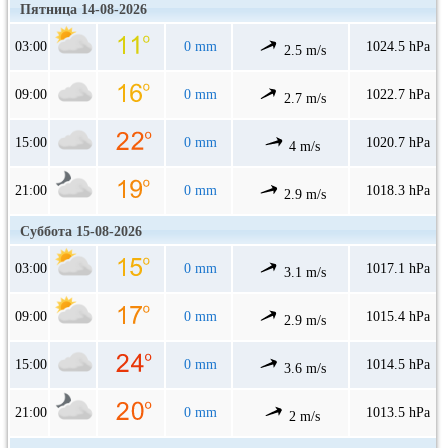
Пятница 14-08-2026
03:00
0 mm
1024.5 hPa
2.5 m/s
09:00
0 mm
1022.7 hPa
2.7 m/s
15:00
0 mm
1020.7 hPa
4 m/s
21:00
0 mm
1018.3 hPa
2.9 m/s
Суббота 15-08-2026
03:00
0 mm
1017.1 hPa
3.1 m/s
09:00
0 mm
1015.4 hPa
2.9 m/s
15:00
0 mm
1014.5 hPa
3.6 m/s
21:00
0 mm
1013.5 hPa
2 m/s