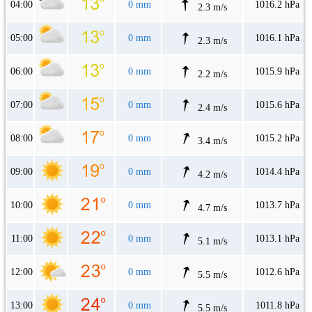
04:00
0 mm
1016.2 hPa
2.3 m/s
05:00
0 mm
1016.1 hPa
2.3 m/s
06:00
0 mm
1015.9 hPa
2.2 m/s
07:00
0 mm
1015.6 hPa
2.4 m/s
08:00
0 mm
1015.2 hPa
3.4 m/s
09:00
0 mm
1014.4 hPa
4.2 m/s
10:00
0 mm
1013.7 hPa
4.7 m/s
11:00
0 mm
1013.1 hPa
5.1 m/s
12:00
0 mm
1012.6 hPa
5.5 m/s
13:00
0 mm
1011.8 hPa
5.5 m/s