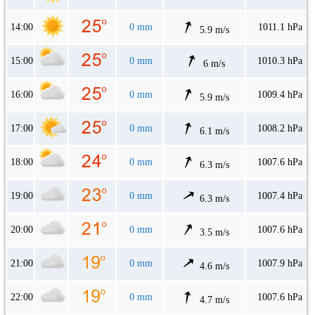
14:00
0 mm
1011.1 hPa
5.9 m/s
15:00
0 mm
1010.3 hPa
6 m/s
16:00
0 mm
1009.4 hPa
5.9 m/s
17:00
0 mm
1008.2 hPa
6.1 m/s
18:00
0 mm
1007.6 hPa
6.3 m/s
19:00
0 mm
1007.4 hPa
6.3 m/s
20:00
0 mm
1007.6 hPa
3.5 m/s
21:00
0 mm
1007.9 hPa
4.6 m/s
22:00
0 mm
1007.6 hPa
4.7 m/s