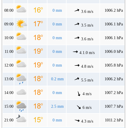
08:00
0 mm
1006.2 hPa
3.6 m/s
09:00
0 mm
1006.1 hPa
3.5 m/s
10:00
0 mm
1006.1 hPa
3.6 m/s
11:00
0 mm
1006.0 hPa
4.1.0 m/s
12:00
0 mm
1005.8 hPa
4.8 m/s
13:00
0.2 mm
1006.2 hPa
5.5 m/s
14:00
0 mm
1007.2 hPa
4 m/s
15:00
2.5 mm
1007.7 hPa
6 m/s
21:00
0 mm
1011.2 hPa
4.3 m/s