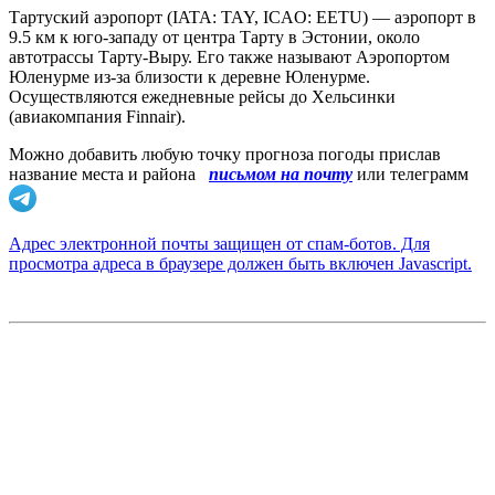
Тартуский аэропорт (IATA: TAY, ICAO: EETU) — аэропорт в
9.5 км к юго-западу от центра Тарту в Эстонии, около
автотрассы Тарту-Выру. Его также называют Аэропортом
Юленурме из-за близости к деревне Юленурме.
Осуществляются ежедневные рейсы до Хельсинки
(авиакомпания Finnair).
Можно добавить любую точку прогноза погоды прислав
название места и района
письмом на почту
или телеграмм
Адрес электронной почты защищен от спам-ботов. Для
просмотра адреса в браузере должен быть включен Javascript.