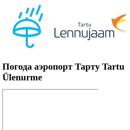
Погода аэропорт Тарту Tartu
Ülenurme