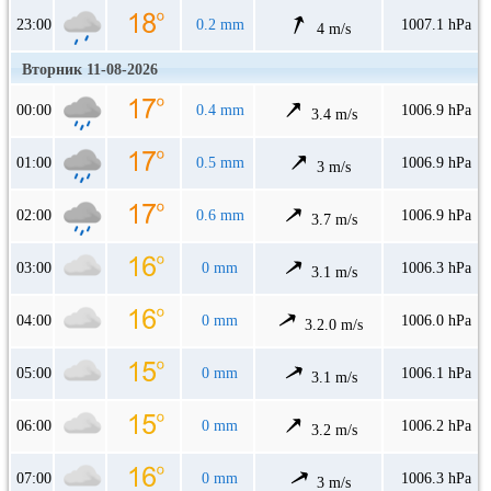
23:00
0.2 mm
1007.1 hPa
4 m/s
Вторник 11-08-2026
00:00
0.4 mm
1006.9 hPa
3.4 m/s
01:00
0.5 mm
1006.9 hPa
3 m/s
02:00
0.6 mm
1006.9 hPa
3.7 m/s
03:00
0 mm
1006.3 hPa
3.1 m/s
04:00
0 mm
1006.0 hPa
3.2.0 m/s
05:00
0 mm
1006.1 hPa
3.1 m/s
06:00
0 mm
1006.2 hPa
3.2 m/s
07:00
0 mm
1006.3 hPa
3 m/s