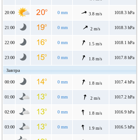
20:00
0 mm
1018.3 hPa
3.8 m/s
21:00
0 mm
1018.3 hPa
2 m/s
22:00
0 mm
1018.1 hPa
1.5 m/s
23:00
0 mm
1017.8 hPa
1.8 m/s
Завтра
00:00
0 mm
1017.4 hPa
1.8 m/s
01:00
0 mm
1017.2 hPa
2 m/s
02:00
0 mm
1016.9 hPa
1.8 m/s
03:00
0 mm
1016.5 hPa
1.9 m/s