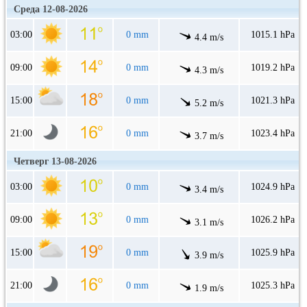
Среда 12-08-2026
03:00
0 mm
1015.1 hPa
4.4 m/s
09:00
0 mm
1019.2 hPa
4.3 m/s
15:00
0 mm
1021.3 hPa
5.2 m/s
21:00
0 mm
1023.4 hPa
3.7 m/s
Четверг 13-08-2026
03:00
0 mm
1024.9 hPa
3.4 m/s
09:00
0 mm
1026.2 hPa
3.1 m/s
15:00
0 mm
1025.9 hPa
3.9 m/s
21:00
0 mm
1025.3 hPa
1.9 m/s