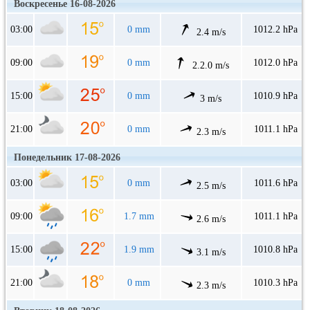
Воскресенье 16-08-2026
03:00
0 mm
1012.2 hPa
2.4 m/s
09:00
0 mm
1012.0 hPa
2.2.0 m/s
15:00
0 mm
1010.9 hPa
3 m/s
21:00
0 mm
1011.1 hPa
2.3 m/s
Понедельник 17-08-2026
03:00
0 mm
1011.6 hPa
2.5 m/s
09:00
1.7 mm
1011.1 hPa
2.6 m/s
15:00
1.9 mm
1010.8 hPa
3.1 m/s
21:00
0 mm
1010.3 hPa
2.3 m/s