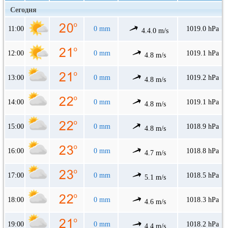
Сегодня
11:00
0 mm
1019.0 hPa
4.4.0 m/s
12:00
0 mm
1019.1 hPa
4.8 m/s
13:00
0 mm
1019.2 hPa
4.8 m/s
14:00
0 mm
1019.1 hPa
4.8 m/s
15:00
0 mm
1018.9 hPa
4.8 m/s
16:00
0 mm
1018.8 hPa
4.7 m/s
17:00
0 mm
1018.5 hPa
5.1 m/s
18:00
0 mm
1018.3 hPa
4.6 m/s
19:00
0 mm
1018.2 hPa
4.4 m/s