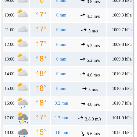
09:00
0 mm
1009.3 hPa
3.8 m/s
10:00
0 mm
1009.3 hPa
4.3 m/s
11:00
0 mm
1009.7 hPa
5 m/s
12:00
0 mm
1009.8 hPa
5.2 m/s
13:00
0 mm
1009.8 hPa
5.2 m/s
14:00
0 mm
1010.2 hPa
4.6 m/s
15:00
0 mm
1010.5 hPa
5 m/s
16:00
0.2 mm
1010.7 hPa
4.8 m/s
17:00
1.7 mm
1011.0 hPa
3.8.0 m/s
18:00
3.8 mm
1012.3 hPa
5.6 m/s