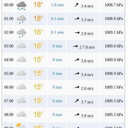
00:00
1.8 mm
1008.7 hPa
3.4 m/s
01:00
0.1 mm
1008.8 hPa
3.3 m/s
02:00
0.1 mm
1009.1 hPa
2.8 m/s
03:00
0 mm
1009.0 hPa
2.7.0 m/s
04:00
0 mm
1009.0 hPa
3.0 m/s
05:00
0 mm
1008.9 hPa
3.4 m/s
06:00
0 mm
1009.1 hPa
2.6 m/s
07:00
0 mm
1009.3 hPa
3.7 m/s
08:00
0 mm
1009.2 hPa
3.9 m/s