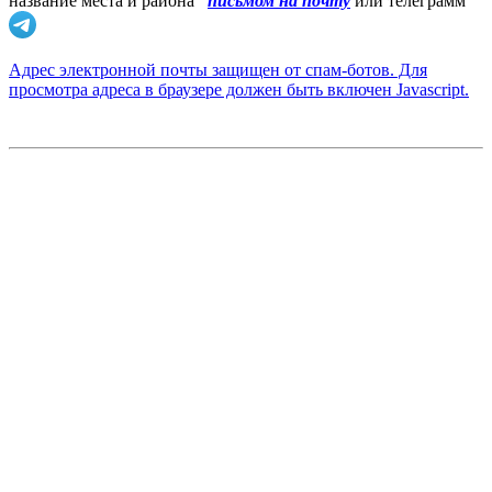
название места и района
письмом на почту
или телеграмм
Адрес электронной почты защищен от спам-ботов. Для
просмотра адреса в браузере должен быть включен Javascript.