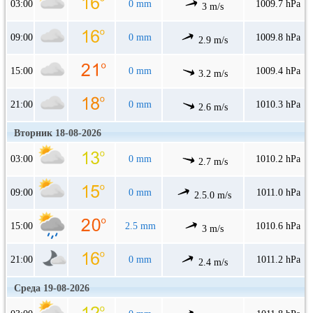
03:00
0 mm
1009.7 hPa
3 m/s
09:00
0 mm
1009.8 hPa
2.9 m/s
15:00
0 mm
1009.4 hPa
3.2 m/s
21:00
0 mm
1010.3 hPa
2.6 m/s
Вторник 18-08-2026
03:00
0 mm
1010.2 hPa
2.7 m/s
09:00
0 mm
1011.0 hPa
2.5.0 m/s
15:00
2.5 mm
1010.6 hPa
3 m/s
21:00
0 mm
1011.2 hPa
2.4 m/s
Среда 19-08-2026