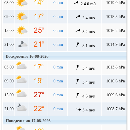
03:00
0 mm
1019.0 hPa
2.4.0 m/s
09:00
0 mm
1018.5 hPa
2.4 m/s
15:00
0 mm
1016.2 hPa
3.2 m/s
21:00
0 mm
1014.9 hPa
3.1 m/s
Воскресенье 16-08-2026
03:00
0 mm
1013.8 hPa
3.4 m/s
09:00
0 mm
1010.6 hPa
3.4 m/s
15:00
0 mm
1009.6 hPa
4.5 m/s
21:00
0 mm
1008.7 hPa
3.4 m/s
Понедельник 17-08-2026