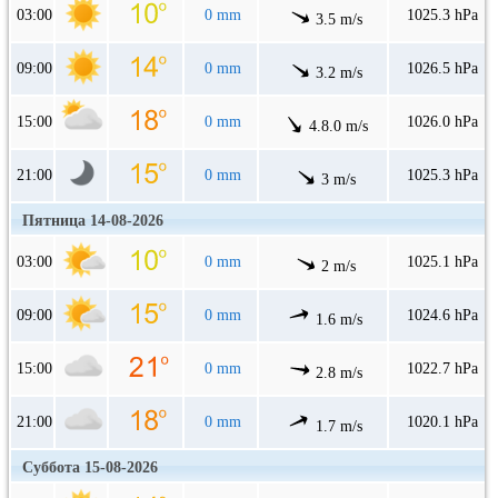
03:00
0 mm
1025.3 hPa
3.5 m/s
09:00
0 mm
1026.5 hPa
3.2 m/s
15:00
0 mm
1026.0 hPa
4.8.0 m/s
21:00
0 mm
1025.3 hPa
3 m/s
Пятница 14-08-2026
03:00
0 mm
1025.1 hPa
2 m/s
09:00
0 mm
1024.6 hPa
1.6 m/s
15:00
0 mm
1022.7 hPa
2.8 m/s
21:00
0 mm
1020.1 hPa
1.7 m/s
Суббота 15-08-2026