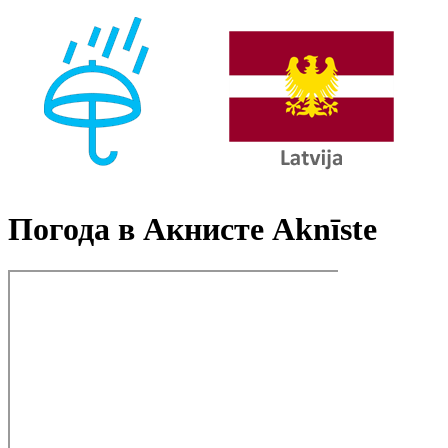
Погода в Акнисте Aknīste