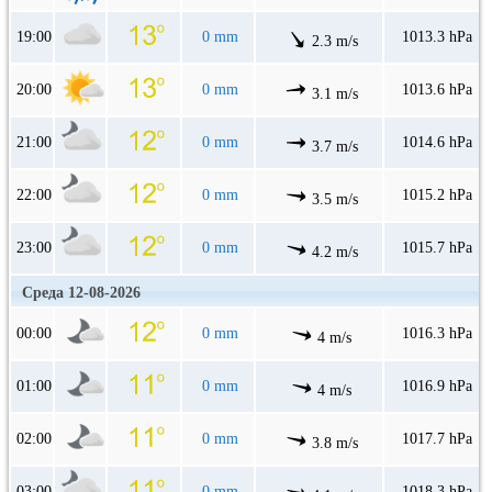
19:00
0 mm
1013.3 hPa
2.3 m/s
20:00
0 mm
1013.6 hPa
3.1 m/s
21:00
0 mm
1014.6 hPa
3.7 m/s
22:00
0 mm
1015.2 hPa
3.5 m/s
23:00
0 mm
1015.7 hPa
4.2 m/s
Среда 12-08-2026
00:00
0 mm
1016.3 hPa
4 m/s
01:00
0 mm
1016.9 hPa
4 m/s
02:00
0 mm
1017.7 hPa
3.8 m/s
03:00
0 mm
1018.3 hPa