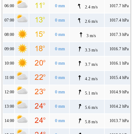
06:00
0 mm
1017.7 hPa
2.4 m/s
07:00
0 mm
1017.4 hPa
2.6 m/s
08:00
0 mm
1017.3 hPa
3 m/s
09:00
0 mm
1016.7 hPa
3.3 m/s
10:00
0 mm
1016.1 hPa
3.7 m/s
11:00
0 mm
1015.4 hPa
4.2 m/s
12:00
0 mm
1014.9 hPa
5.1 m/s
13:00
0 mm
1014.2 hPa
5.6 m/s
14:00
0 mm
1013.7 hPa
5.8 m/s