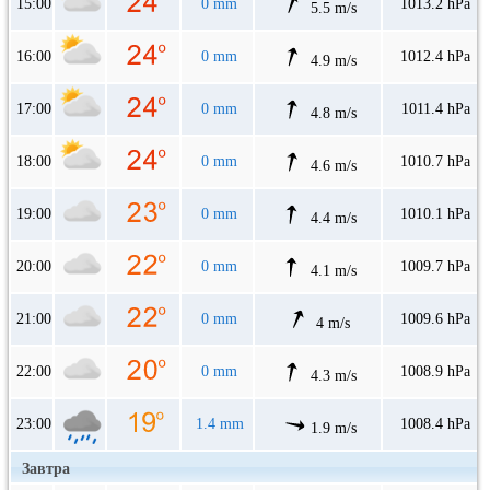
15:00
0 mm
1013.2 hPa
5.5 m/s
16:00
0 mm
1012.4 hPa
4.9 m/s
17:00
0 mm
1011.4 hPa
4.8 m/s
18:00
0 mm
1010.7 hPa
4.6 m/s
19:00
0 mm
1010.1 hPa
4.4 m/s
20:00
0 mm
1009.7 hPa
4.1 m/s
21:00
0 mm
1009.6 hPa
4 m/s
22:00
0 mm
1008.9 hPa
4.3 m/s
23:00
1.4 mm
1008.4 hPa
1.9 m/s
Завтра