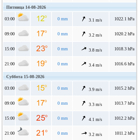
Пятница 14-08-2026
03:00
0 mm
1022.1 hPa
3.1 m/s
09:00
0 mm
1020.2 hPa
3.2 m/s
15:00
0 mm
1018.3 hPa
3.8 m/s
21:00
0 mm
1016.6 hPa
3.4 m/s
Суббота 15-08-2026
03:00
0 mm
1015.2 hPa
3.9 m/s
09:00
0 mm
1013.7 hPa
3.3 m/s
15:00
0 mm
1012.2 hPa
4.1 m/s
21:00
0 mm
1011.2 hPa
3.2 m/s