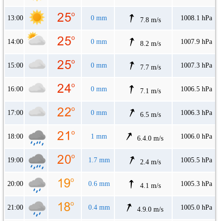
13:00
0 mm
1008.1 hPa
7.8 m/s
14:00
0 mm
1007.9 hPa
8.2 m/s
15:00
0 mm
1007.3 hPa
7.7 m/s
16:00
0 mm
1006.5 hPa
7.1 m/s
17:00
0 mm
1006.3 hPa
6.5 m/s
18:00
1 mm
1006.0 hPa
6.4.0 m/s
19:00
1.7 mm
1005.5 hPa
2.4 m/s
20:00
0.6 mm
1005.3 hPa
4.1 m/s
21:00
0.4 mm
1005.0 hPa
4.9.0 m/s