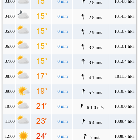
03:00
0 mm
1014.8 hPa
2.8 m/s
04:00
0 mm
1014.3 hPa
2.8 m/s
05:00
0 mm
1013.7 hPa
2.9 m/s
06:00
0 mm
1013.1 hPa
3.2 m/s
07:00
0 mm
1012.4 hPa
3.6 m/s
08:00
0 mm
1011.5 hPa
4.1 m/s
09:00
0 mm
1010.7 hPa
5.7 m/s
10:00
0 mm
1010.0 hPa
6.1.0 m/s
11:00
0 mm
1009.4 hPa
6.4 m/s
12:00
0 mm
1008.7 hPa
7 m/s