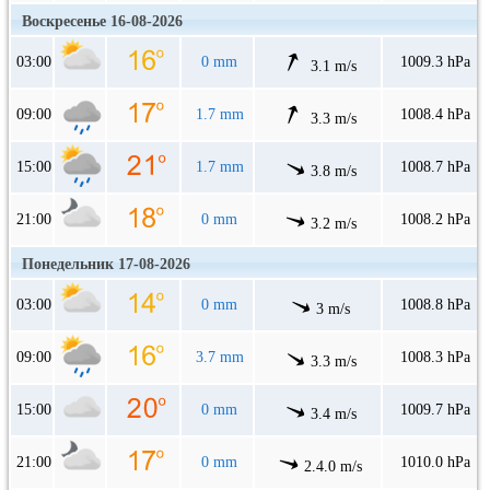
Воскресенье 16-08-2026
03:00
0 mm
1009.3 hPa
3.1 m/s
09:00
1.7 mm
1008.4 hPa
3.3 m/s
15:00
1.7 mm
1008.7 hPa
3.8 m/s
21:00
0 mm
1008.2 hPa
3.2 m/s
Понедельник 17-08-2026
03:00
0 mm
1008.8 hPa
3 m/s
09:00
3.7 mm
1008.3 hPa
3.3 m/s
15:00
0 mm
1009.7 hPa
3.4 m/s
21:00
0 mm
1010.0 hPa
2.4.0 m/s