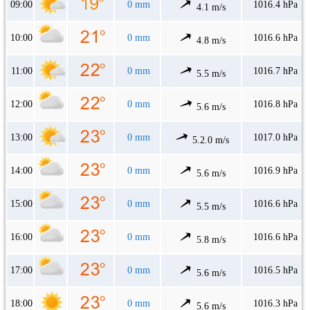
09:00
0 mm
1016.4 hPa
4.1 m/s
10:00
0 mm
1016.6 hPa
4.8 m/s
11:00
0 mm
1016.7 hPa
5.5 m/s
12:00
0 mm
1016.8 hPa
5.6 m/s
13:00
0 mm
1017.0 hPa
5.2.0 m/s
14:00
0 mm
1016.9 hPa
5.6 m/s
15:00
0 mm
1016.6 hPa
5.5 m/s
16:00
0 mm
1016.6 hPa
5.8 m/s
17:00
0 mm
1016.5 hPa
5.6 m/s
18:00
0 mm
1016.3 hPa
5.6 m/s