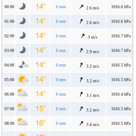
00:00
0 mm
1016.6 hPa
2.6 m/s
01:00
0 mm
1016.6 hPa
2.6 m/s
02:00
0 mm
1016.7 hPa
3 m/s
03:00
0 mm
1016.7 hPa
2.9 m/s
04:00
0 mm
1016.5 hPa
3.2 m/s
05:00
0 mm
1016.5 hPa
3.2 m/s
06:00
0 mm
1016.4 hPa
3.1 m/s
07:00
0 mm
1016.5 hPa
3.2 m/s
08:00
0 mm
1016.5 hPa
3.4 m/s