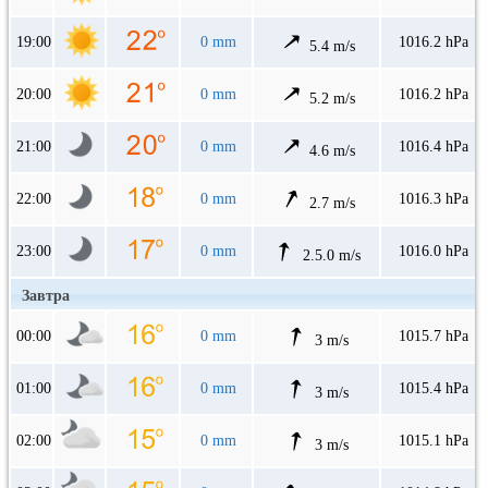
19:00
0 mm
1016.2 hPa
5.4 m/s
20:00
0 mm
1016.2 hPa
5.2 m/s
21:00
0 mm
1016.4 hPa
4.6 m/s
22:00
0 mm
1016.3 hPa
2.7 m/s
23:00
0 mm
1016.0 hPa
2.5.0 m/s
Завтра
00:00
0 mm
1015.7 hPa
3 m/s
01:00
0 mm
1015.4 hPa
3 m/s
02:00
0 mm
1015.1 hPa
3 m/s