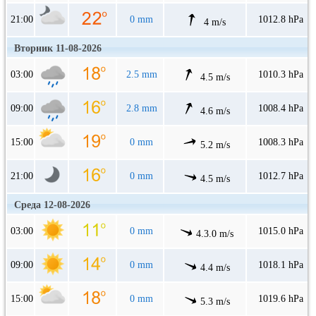
21:00
0 mm
1012.8 hPa
4 m/s
Вторник 11-08-2026
03:00
2.5 mm
1010.3 hPa
4.5 m/s
09:00
2.8 mm
1008.4 hPa
4.6 m/s
15:00
0 mm
1008.3 hPa
5.2 m/s
21:00
0 mm
1012.7 hPa
4.5 m/s
Среда 12-08-2026
03:00
0 mm
1015.0 hPa
4.3.0 m/s
09:00
0 mm
1018.1 hPa
4.4 m/s
15:00
0 mm
1019.6 hPa
5.3 m/s