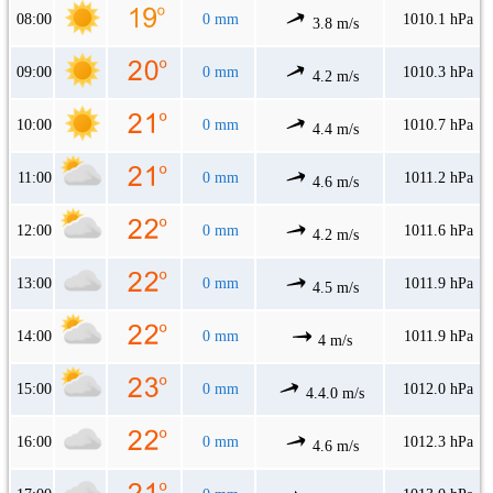
08:00
0 mm
1010.1 hPa
3.8 m/s
09:00
0 mm
1010.3 hPa
4.2 m/s
10:00
0 mm
1010.7 hPa
4.4 m/s
11:00
0 mm
1011.2 hPa
4.6 m/s
12:00
0 mm
1011.6 hPa
4.2 m/s
13:00
0 mm
1011.9 hPa
4.5 m/s
14:00
0 mm
1011.9 hPa
4 m/s
15:00
0 mm
1012.0 hPa
4.4.0 m/s
16:00
0 mm
1012.3 hPa
4.6 m/s