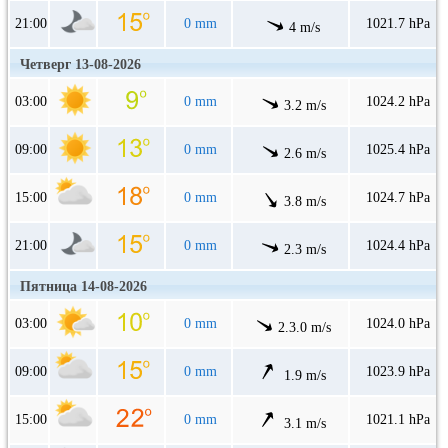
21:00
0 mm
1021.7 hPa
4 m/s
Четверг 13-08-2026
03:00
0 mm
1024.2 hPa
3.2 m/s
09:00
0 mm
1025.4 hPa
2.6 m/s
15:00
0 mm
1024.7 hPa
3.8 m/s
21:00
0 mm
1024.4 hPa
2.3 m/s
Пятница 14-08-2026
03:00
0 mm
1024.0 hPa
2.3.0 m/s
09:00
0 mm
1023.9 hPa
1.9 m/s
15:00
0 mm
1021.1 hPa
3.1 m/s