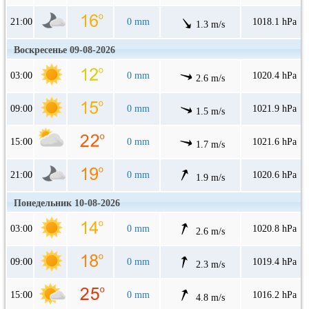
21:00
0 mm
1018.1 hPa
1.3 m/s
Воскресенье 09-08-2026
03:00
0 mm
1020.4 hPa
2.6 m/s
09:00
0 mm
1021.9 hPa
1.5 m/s
15:00
0 mm
1021.6 hPa
1.7 m/s
21:00
0 mm
1020.6 hPa
1.9 m/s
Понедельник 10-08-2026
03:00
0 mm
1020.8 hPa
2.6 m/s
09:00
0 mm
1019.4 hPa
2.3 m/s
15:00
0 mm
1016.2 hPa
4.8 m/s