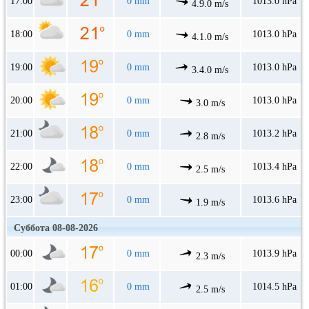
17:00
0 mm
1013.0 hPa
4.9.0 m/s
18:00
0 mm
1013.0 hPa
4.1.0 m/s
19:00
0 mm
1013.0 hPa
3.4.0 m/s
20:00
0 mm
1013.0 hPa
3.0 m/s
21:00
0 mm
1013.2 hPa
2.8 m/s
22:00
0 mm
1013.4 hPa
2.5 m/s
23:00
0 mm
1013.6 hPa
1.9 m/s
Суббота 08-08-2026
00:00
0 mm
1013.9 hPa
2.3 m/s
01:00
0 mm
1014.5 hPa
2.5 m/s