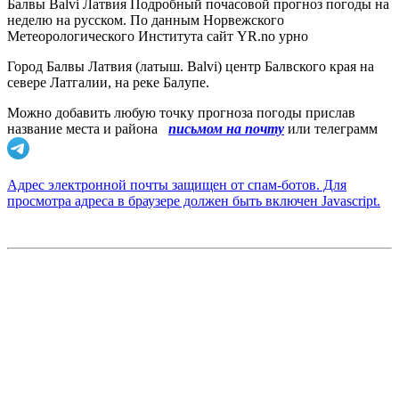
Балвы Balvi Латвия Подробный почасовой прогноз погоды на
неделю на русском. По данным Норвежского
Метеорологического Института сайт YR.no урно
Город Балвы Латвия (латыш. Balvi) центр Балвского края на
севере Латгалии, на реке Балупе.
Можно добавить любую точку прогноза погоды прислав
название места и района
письмом на почту
или телеграмм
Адрес электронной почты защищен от спам-ботов. Для
просмотра адреса в браузере должен быть включен Javascript.