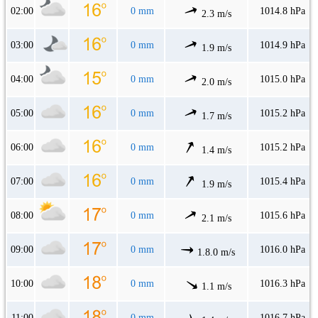
02:00
0 mm
1014.8 hPa
2.3 m/s
03:00
0 mm
1014.9 hPa
1.9 m/s
04:00
0 mm
1015.0 hPa
2.0 m/s
05:00
0 mm
1015.2 hPa
1.7 m/s
06:00
0 mm
1015.2 hPa
1.4 m/s
07:00
0 mm
1015.4 hPa
1.9 m/s
08:00
0 mm
1015.6 hPa
2.1 m/s
09:00
0 mm
1016.0 hPa
1.8.0 m/s
10:00
0 mm
1016.3 hPa
1.1 m/s
11:00
0 mm
1016.7 hPa