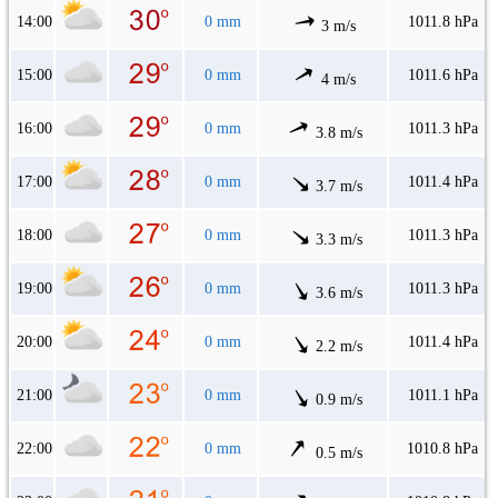
14:00
0 mm
1011.8 hPa
3 m/s
15:00
0 mm
1011.6 hPa
4 m/s
16:00
0 mm
1011.3 hPa
3.8 m/s
17:00
0 mm
1011.4 hPa
3.7 m/s
18:00
0 mm
1011.3 hPa
3.3 m/s
19:00
0 mm
1011.3 hPa
3.6 m/s
20:00
0 mm
1011.4 hPa
2.2 m/s
21:00
0 mm
1011.1 hPa
0.9 m/s
22:00
0 mm
1010.8 hPa
0.5 m/s