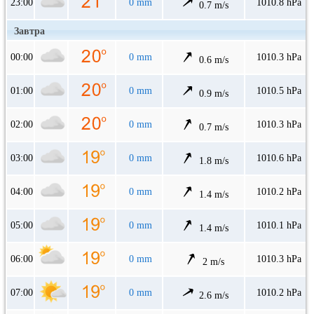
23:00
0 mm
1010.8 hPa
0.7 m/s
Завтра
00:00
0 mm
1010.3 hPa
0.6 m/s
01:00
0 mm
1010.5 hPa
0.9 m/s
02:00
0 mm
1010.3 hPa
0.7 m/s
03:00
0 mm
1010.6 hPa
1.8 m/s
04:00
0 mm
1010.2 hPa
1.4 m/s
05:00
0 mm
1010.1 hPa
1.4 m/s
06:00
0 mm
1010.3 hPa
2 m/s
07:00
0 mm
1010.2 hPa
2.6 m/s