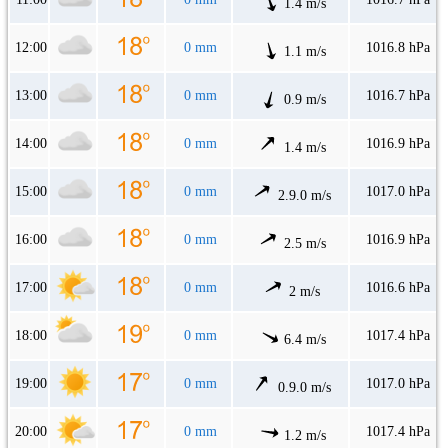
1.4 m/s
12:00
0 mm
1016.8 hPa
1.1 m/s
13:00
0 mm
1016.7 hPa
0.9 m/s
14:00
0 mm
1016.9 hPa
1.4 m/s
15:00
0 mm
1017.0 hPa
2.9.0 m/s
16:00
0 mm
1016.9 hPa
2.5 m/s
17:00
0 mm
1016.6 hPa
2 m/s
18:00
0 mm
1017.4 hPa
6.4 m/s
19:00
0 mm
1017.0 hPa
0.9.0 m/s
20:00
0 mm
1017.4 hPa
1.2 m/s