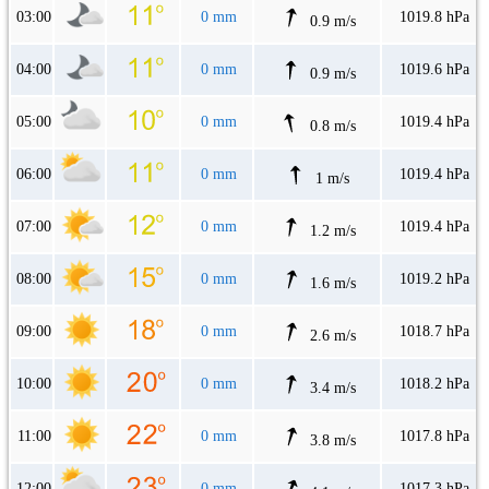
03:00
0 mm
1019.8 hPa
0.9 m/s
04:00
0 mm
1019.6 hPa
0.9 m/s
05:00
0 mm
1019.4 hPa
0.8 m/s
06:00
0 mm
1019.4 hPa
1 m/s
07:00
0 mm
1019.4 hPa
1.2 m/s
08:00
0 mm
1019.2 hPa
1.6 m/s
09:00
0 mm
1018.7 hPa
2.6 m/s
10:00
0 mm
1018.2 hPa
3.4 m/s
11:00
0 mm
1017.8 hPa
3.8 m/s
12:00
0 mm
1017.3 hPa