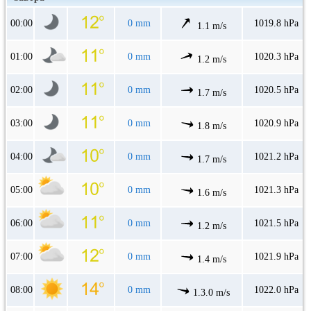
00:00
0 mm
1019.8 hPa
1.1 m/s
01:00
0 mm
1020.3 hPa
1.2 m/s
02:00
0 mm
1020.5 hPa
1.7 m/s
03:00
0 mm
1020.9 hPa
1.8 m/s
04:00
0 mm
1021.2 hPa
1.7 m/s
05:00
0 mm
1021.3 hPa
1.6 m/s
06:00
0 mm
1021.5 hPa
1.2 m/s
07:00
0 mm
1021.9 hPa
1.4 m/s
08:00
0 mm
1022.0 hPa
1.3.0 m/s