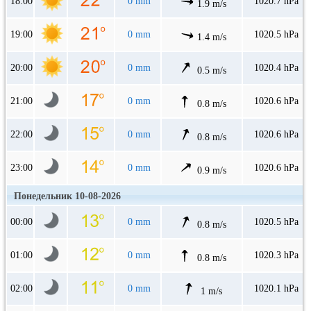
18:00
0 mm
1020.7 hPa
1.9 m/s
19:00
0 mm
1020.5 hPa
1.4 m/s
20:00
0 mm
1020.4 hPa
0.5 m/s
21:00
0 mm
1020.6 hPa
0.8 m/s
22:00
0 mm
1020.6 hPa
0.8 m/s
23:00
0 mm
1020.6 hPa
0.9 m/s
Понедельник 10-08-2026
00:00
0 mm
1020.5 hPa
0.8 m/s
01:00
0 mm
1020.3 hPa
0.8 m/s
02:00
0 mm
1020.1 hPa
1 m/s