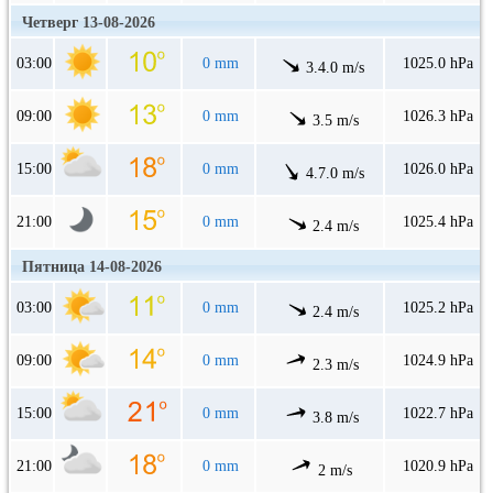
Четверг 13-08-2026
03:00
0 mm
1025.0 hPa
3.4.0 m/s
09:00
0 mm
1026.3 hPa
3.5 m/s
15:00
0 mm
1026.0 hPa
4.7.0 m/s
21:00
0 mm
1025.4 hPa
2.4 m/s
Пятница 14-08-2026
03:00
0 mm
1025.2 hPa
2.4 m/s
09:00
0 mm
1024.9 hPa
2.3 m/s
15:00
0 mm
1022.7 hPa
3.8 m/s
21:00
0 mm
1020.9 hPa
2 m/s