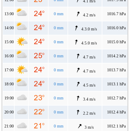
4.1 m/s
13:00
0 mm
1016.7 hPa
4.2 m/s
14:00
0 mm
1016.0 hPa
4.3.0 m/s
15:00
0 mm
1015.0 hPa
4.5.0 m/s
16:00
0 mm
1014.2 hPa
4.7 m/s
17:00
0 mm
1013.7 hPa
4.7 m/s
18:00
0 mm
1013.1 hPa
4.5 m/s
19:00
0 mm
1012.7 hPa
3.4 m/s
20:00
0 mm
1012.4 hPa
2.2 m/s
21:00
0 mm
1012.1 hPa
3 m/s