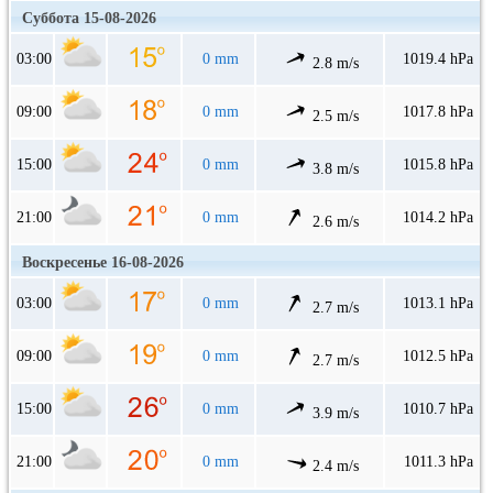
Суббота 15-08-2026
03:00
0 mm
1019.4 hPa
2.8 m/s
09:00
0 mm
1017.8 hPa
2.5 m/s
15:00
0 mm
1015.8 hPa
3.8 m/s
21:00
0 mm
1014.2 hPa
2.6 m/s
Воскресенье 16-08-2026
03:00
0 mm
1013.1 hPa
2.7 m/s
09:00
0 mm
1012.5 hPa
2.7 m/s
15:00
0 mm
1010.7 hPa
3.9 m/s
21:00
0 mm
1011.3 hPa
2.4 m/s