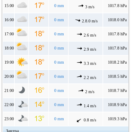
15:00
0 mm
1017.8 hPa
3 m/s
16:00
0 mm
1018.0 hPa
2.8.0 m/s
17:00
0 mm
1017.8 hPa
2.6 m/s
18:00
0 mm
1017.8 hPa
2.9 m/s
19:00
0 mm
1018.2 hPa
3.3 m/s
20:00
0 mm
1018.5 hPa
2.2 m/s
21:00
0 mm
1018.7 hPa
2 m/s
22:00
0 mm
1018.9 hPa
1.4 m/s
23:00
0 mm
1019.3 hPa
0.8 m/s
Завтра