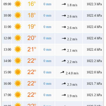
09:00
0 mm
1022.3 hPa
1.8 m/s
10:00
0 mm
1022.4 hPa
2.6 m/s
11:00
0 mm
1022.4 hPa
2.6 m/s
12:00
0 mm
1022.4 hPa
2.2 m/s
13:00
0 mm
1022.4 hPa
2.1 m/s
14:00
0 mm
1022.2 hPa
2.2 m/s
15:00
0 mm
1022.0 hPa
2.4.0 m/s
16:00
0 mm
1021.7 hPa
2.3 m/s
17:00
0 mm
1021.2 hPa
1.9 m/s