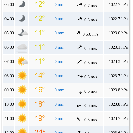
03:00
0 mm
1022.7 hPa
0.7 m/s
04:00
0 mm
1022.7 hPa
0.6 m/s
05:00
0 mm
1023.0 hPa
0.5.0 m/s
06:00
0 mm
1023.1 hPa
0.5 m/s
07:00
0 mm
1023.3 hPa
0.5 m/s
08:00
0 mm
1023.7 hPa
0.6 m/s
09:00
0 mm
1023.8 hPa
0.6 m/s
10:00
0 mm
1023.8 hPa
0.6 m/s
11:00
0 mm
1023.7 hPa
0.5 m/s
12:00
0 mm
1023.6 hPa