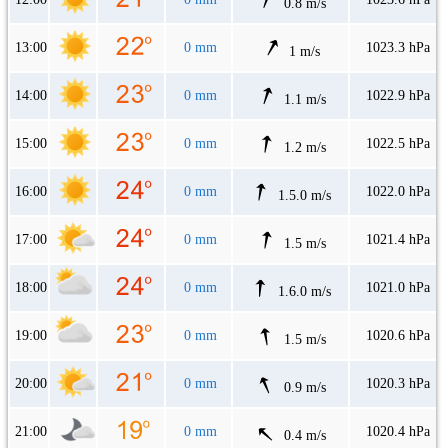
0.8 m/s
13:00
0 mm
1023.3 hPa
1 m/s
14:00
0 mm
1022.9 hPa
1.1 m/s
15:00
0 mm
1022.5 hPa
1.2 m/s
16:00
0 mm
1022.0 hPa
1.5.0 m/s
17:00
0 mm
1021.4 hPa
1.5 m/s
18:00
0 mm
1021.0 hPa
1.6.0 m/s
19:00
0 mm
1020.6 hPa
1.5 m/s
20:00
0 mm
1020.3 hPa
0.9 m/s
21:00
0 mm
1020.4 hPa
0.4 m/s