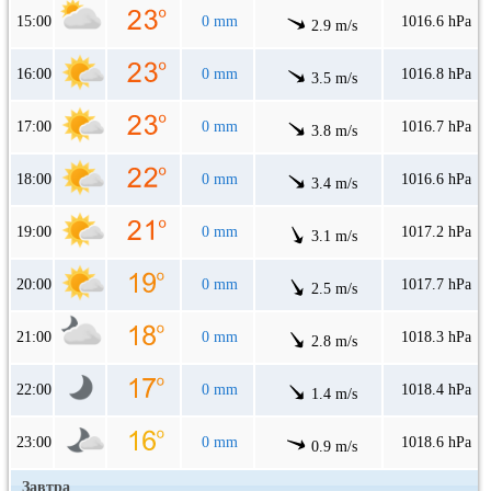
15:00
0 mm
1016.6 hPa
2.9 m/s
16:00
0 mm
1016.8 hPa
3.5 m/s
17:00
0 mm
1016.7 hPa
3.8 m/s
18:00
0 mm
1016.6 hPa
3.4 m/s
19:00
0 mm
1017.2 hPa
3.1 m/s
20:00
0 mm
1017.7 hPa
2.5 m/s
21:00
0 mm
1018.3 hPa
2.8 m/s
22:00
0 mm
1018.4 hPa
1.4 m/s
23:00
0 mm
1018.6 hPa
0.9 m/s
Завтра