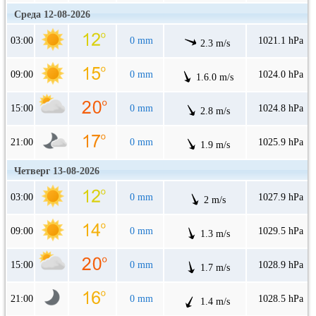
Среда 12-08-2026
03:00
0 mm
1021.1 hPa
2.3 m/s
09:00
0 mm
1024.0 hPa
1.6.0 m/s
15:00
0 mm
1024.8 hPa
2.8 m/s
21:00
0 mm
1025.9 hPa
1.9 m/s
Четверг 13-08-2026
03:00
0 mm
1027.9 hPa
2 m/s
09:00
0 mm
1029.5 hPa
1.3 m/s
15:00
0 mm
1028.9 hPa
1.7 m/s
21:00
0 mm
1028.5 hPa
1.4 m/s