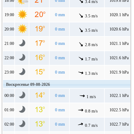
18:00
0 mm
1019.8 hPa
3.4 m/s
19:00
0 mm
1020.1 hPa
3.5 m/s
20:00
0 mm
1020.6 hPa
3.5 m/s
21:00
0 mm
1021.1 hPa
2.8 m/s
22:00
0 mm
1021.6 hPa
1.7 m/s
23:00
0 mm
1021.9 hPa
1.3 m/s
Воскресенье 09-08-2026
00:00
0 mm
1022.1 hPa
1 m/s
01:00
0 mm
1022.5 hPa
0.8 m/s
02:00
0 mm
1022.7 hPa
0.7 m/s