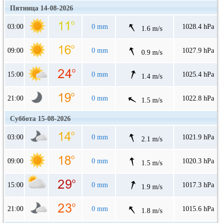
Пятница 14-08-2026
03:00
0 mm
1028.4 hPa
1.6 m/s
09:00
0 mm
1027.9 hPa
0.9 m/s
15:00
0 mm
1025.4 hPa
1.4 m/s
21:00
0 mm
1022.8 hPa
1.5 m/s
Суббота 15-08-2026
03:00
0 mm
1021.9 hPa
2.1 m/s
09:00
0 mm
1020.3 hPa
1.5 m/s
15:00
0 mm
1017.3 hPa
1.9 m/s
21:00
0 mm
1015.6 hPa
1.8 m/s