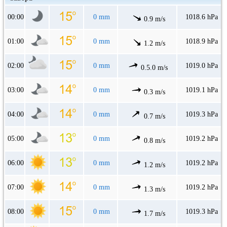
00:00
0 mm
1018.6 hPa
0.9 m/s
01:00
0 mm
1018.9 hPa
1.2 m/s
02:00
0 mm
1019.0 hPa
0.5.0 m/s
03:00
0 mm
1019.1 hPa
0.3 m/s
04:00
0 mm
1019.3 hPa
0.7 m/s
05:00
0 mm
1019.2 hPa
0.8 m/s
06:00
0 mm
1019.2 hPa
1.2 m/s
07:00
0 mm
1019.2 hPa
1.3 m/s
08:00
0 mm
1019.3 hPa
1.7 m/s