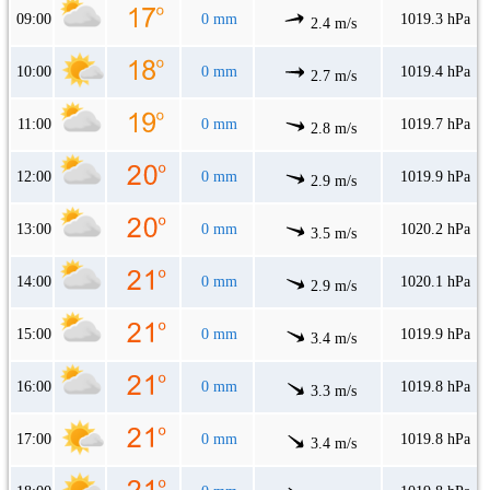
09:00
0 mm
1019.3 hPa
2.4 m/s
10:00
0 mm
1019.4 hPa
2.7 m/s
11:00
0 mm
1019.7 hPa
2.8 m/s
12:00
0 mm
1019.9 hPa
2.9 m/s
13:00
0 mm
1020.2 hPa
3.5 m/s
14:00
0 mm
1020.1 hPa
2.9 m/s
15:00
0 mm
1019.9 hPa
3.4 m/s
16:00
0 mm
1019.8 hPa
3.3 m/s
17:00
0 mm
1019.8 hPa
3.4 m/s