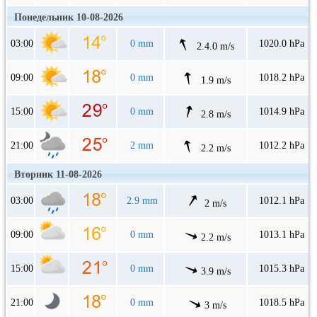
Понедельник 10-08-2026
03:00
0 mm
1020.0 hPa
2.4.0 m/s
09:00
0 mm
1018.2 hPa
1.9 m/s
15:00
0 mm
1014.9 hPa
2.8 m/s
21:00
2 mm
1012.2 hPa
2.2 m/s
Вторник 11-08-2026
03:00
2.9 mm
1012.1 hPa
2 m/s
09:00
0 mm
1013.1 hPa
2.2 m/s
15:00
0 mm
1015.3 hPa
3.9 m/s
21:00
0 mm
1018.5 hPa
3 m/s