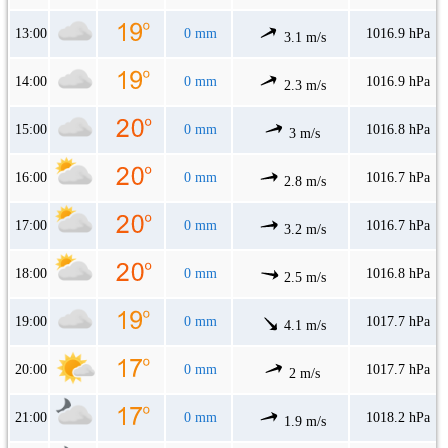
13:00
0 mm
1016.9 hPa
3.1 m/s
14:00
0 mm
1016.9 hPa
2.3 m/s
15:00
0 mm
1016.8 hPa
3 m/s
16:00
0 mm
1016.7 hPa
2.8 m/s
17:00
0 mm
1016.7 hPa
3.2 m/s
18:00
0 mm
1016.8 hPa
2.5 m/s
19:00
0 mm
1017.7 hPa
4.1 m/s
20:00
0 mm
1017.7 hPa
2 m/s
21:00
0 mm
1018.2 hPa
1.9 m/s