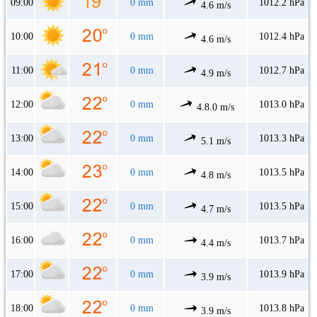
09:00
0 mm
1012.2 hPa
4.6 m/s
10:00
0 mm
1012.4 hPa
4.6 m/s
11:00
0 mm
1012.7 hPa
4.9 m/s
12:00
0 mm
1013.0 hPa
4.8.0 m/s
13:00
0 mm
1013.3 hPa
5.1 m/s
14:00
0 mm
1013.5 hPa
4.8 m/s
15:00
0 mm
1013.5 hPa
4.7 m/s
16:00
0 mm
1013.7 hPa
4.4 m/s
17:00
0 mm
1013.9 hPa
3.9 m/s
18:00
0 mm
1013.8 hPa
3.9 m/s