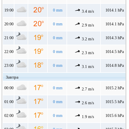
19:00
0 mm
1014.1 hPa
3.4 m/s
20:00
0 mm
1014.1 hPa
2.9 m/s
21:00
0 mm
1014.3 hPa
3.2 m/s
22:00
0 mm
1014.5 hPa
2.3 m/s
23:00
0 mm
1014.8 hPa
3.1 m/s
Завтра
00:00
0 mm
1015.2 hPa
2.7 m/s
01:00
0 mm
1015.5 hPa
2.6 m/s
02:00
0 mm
1015.6 hPa
1.9 m/s