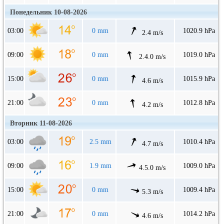
Понедельник 10-08-2026
03:00
0 mm
1020.9 hPa
2.4 m/s
09:00
0 mm
1019.0 hPa
2.4.0 m/s
15:00
0 mm
1015.9 hPa
4.6 m/s
21:00
0 mm
1012.8 hPa
4.2 m/s
Вторник 11-08-2026
03:00
2.5 mm
1010.4 hPa
4.7 m/s
09:00
1.9 mm
1009.0 hPa
4.5.0 m/s
15:00
0 mm
1009.4 hPa
5.3 m/s
21:00
0 mm
1014.2 hPa
4.6 m/s