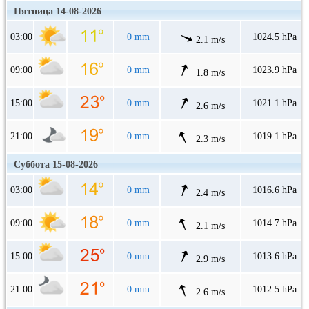
Пятница 14-08-2026
03:00
0 mm
1024.5 hPa
2.1 m/s
09:00
0 mm
1023.9 hPa
1.8 m/s
15:00
0 mm
1021.1 hPa
2.6 m/s
21:00
0 mm
1019.1 hPa
2.3 m/s
Суббота 15-08-2026
03:00
0 mm
1016.6 hPa
2.4 m/s
09:00
0 mm
1014.7 hPa
2.1 m/s
15:00
0 mm
1013.6 hPa
2.9 m/s
21:00
0 mm
1012.5 hPa
2.6 m/s