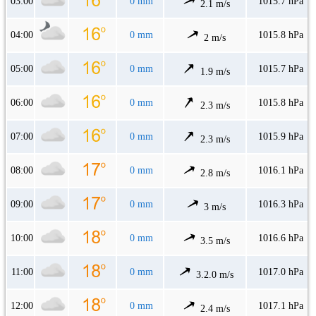
03:00
0 mm
1015.7 hPa
2.1 m/s
04:00
0 mm
1015.8 hPa
2 m/s
05:00
0 mm
1015.7 hPa
1.9 m/s
06:00
0 mm
1015.8 hPa
2.3 m/s
07:00
0 mm
1015.9 hPa
2.3 m/s
08:00
0 mm
1016.1 hPa
2.8 m/s
09:00
0 mm
1016.3 hPa
3 m/s
10:00
0 mm
1016.6 hPa
3.5 m/s
11:00
0 mm
1017.0 hPa
3.2.0 m/s
12:00
0 mm
1017.1 hPa
2.4 m/s