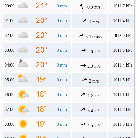
00:00
0 mm
1011.7 hPa
0.9 m/s
01:00
0 mm
1011.4 hPa
1 m/s
02:00
0 mm
1012.0 hPa
3.1.0 m/s
03:00
0 mm
1011.6 hPa
2.6 m/s
04:00
0 mm
1011.4 hPa
2.3 m/s
05:00
0 mm
1011.5 hPa
2 m/s
06:00
0 mm
1011.6 hPa
2.2 m/s
07:00
0 mm
1011.8 hPa
3.4 m/s
08:00
0 mm
1011.9 hPa
4.5 m/s