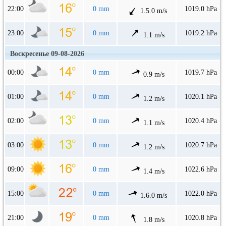
22:00
0 mm
1019.0 hPa
1.5.0 m/s
23:00
0 mm
1019.2 hPa
1.1 m/s
Воскресенье 09-08-2026
00:00
0 mm
1019.7 hPa
0.9 m/s
01:00
0 mm
1020.1 hPa
1.2 m/s
02:00
0 mm
1020.4 hPa
1.1 m/s
03:00
0 mm
1020.7 hPa
1.2 m/s
09:00
0 mm
1022.6 hPa
1.4 m/s
15:00
0 mm
1022.0 hPa
1.6.0 m/s
21:00
0 mm
1020.8 hPa
1.8 m/s