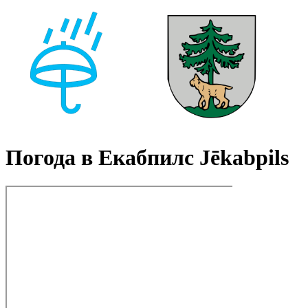
Погода в Екабпилс Jēkabpils