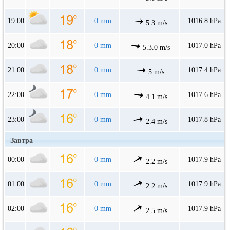
19:00
0 mm
1016.8 hPa
5.3 m/s
20:00
0 mm
1017.0 hPa
5.3.0 m/s
21:00
0 mm
1017.4 hPa
5 m/s
22:00
0 mm
1017.6 hPa
4.1 m/s
23:00
0 mm
1017.8 hPa
2.4 m/s
Завтра
00:00
0 mm
1017.9 hPa
2.2 m/s
01:00
0 mm
1017.9 hPa
2.2 m/s
02:00
0 mm
1017.9 hPa
2.5 m/s