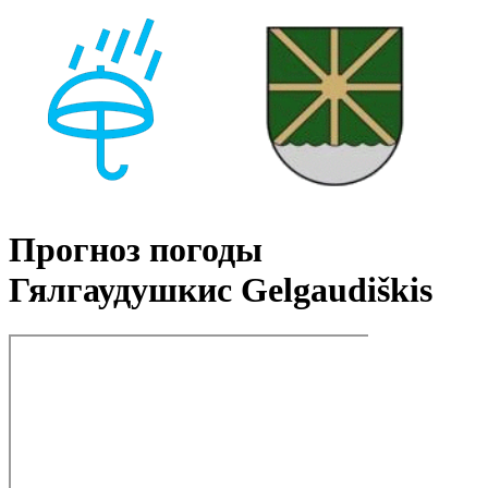
Прогноз погоды
Гялгаудушкис Gelgaudiškis