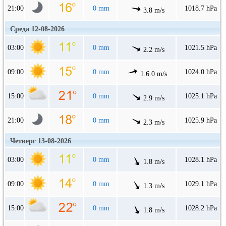
21:00
0 mm
1018.7 hPa
3.8 m/s
Среда 12-08-2026
03:00
0 mm
1021.5 hPa
2.2 m/s
09:00
0 mm
1024.0 hPa
1.6.0 m/s
15:00
0 mm
1025.1 hPa
2.9 m/s
21:00
0 mm
1025.9 hPa
2.3 m/s
Четверг 13-08-2026
03:00
0 mm
1028.1 hPa
1.8 m/s
09:00
0 mm
1029.1 hPa
1.3 m/s
15:00
0 mm
1028.2 hPa
1.8 m/s