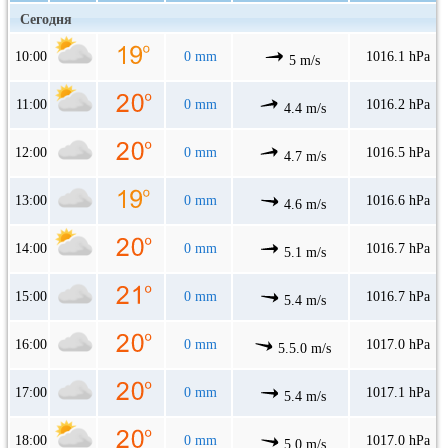
Сегодня
10:00
0 mm
1016.1 hPa
5 m/s
11:00
0 mm
1016.2 hPa
4.4 m/s
12:00
0 mm
1016.5 hPa
4.7 m/s
13:00
0 mm
1016.6 hPa
4.6 m/s
14:00
0 mm
1016.7 hPa
5.1 m/s
15:00
0 mm
1016.7 hPa
5.4 m/s
16:00
0 mm
1017.0 hPa
5.5.0 m/s
17:00
0 mm
1017.1 hPa
5.4 m/s
18:00
0 mm
1017.0 hPa
5.0 m/s