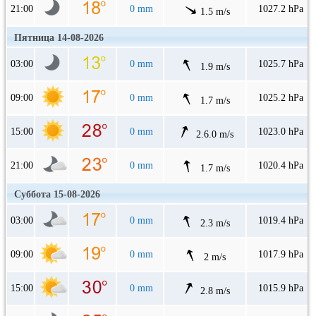
21:00
0 mm
1027.2 hPa
1.5 m/s
Пятница 14-08-2026
03:00
0 mm
1025.7 hPa
1.9 m/s
09:00
0 mm
1025.2 hPa
1.7 m/s
15:00
0 mm
1023.0 hPa
2.6.0 m/s
21:00
0 mm
1020.4 hPa
1.7 m/s
Суббота 15-08-2026
03:00
0 mm
1019.4 hPa
2.3 m/s
09:00
0 mm
1017.9 hPa
2 m/s
15:00
0 mm
1015.9 hPa
2.8 m/s