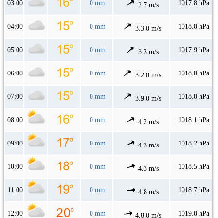
03:00
0 mm
1017.8 hPa
2.7 m/s
04:00
0 mm
1018.0 hPa
3.3.0 m/s
05:00
0 mm
1017.9 hPa
3.3 m/s
06:00
0 mm
1018.0 hPa
3.2.0 m/s
07:00
0 mm
1018.0 hPa
3.9.0 m/s
08:00
0 mm
1018.1 hPa
4.2 m/s
09:00
0 mm
1018.2 hPa
4.3 m/s
10:00
0 mm
1018.5 hPa
4.3 m/s
11:00
0 mm
1018.7 hPa
4.8 m/s
12:00
0 mm
1019.0 hPa
4.8.0 m/s