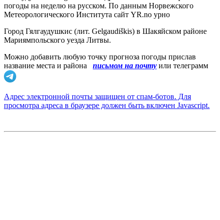
погоды на неделю на русском. По данным Норвежского
Метеорологического Института сайт YR.no урно
Город Гялгаудушкис (лит. Gelgaudiškis) в Шакяйском районе
Мариямпольского уезда Литвы.
Можно добавить любую точку прогноза погоды прислав
название места и района
письмом на почту
или телеграмм
Адрес электронной почты защищен от спам-ботов. Для
просмотра адреса в браузере должен быть включен Javascript.