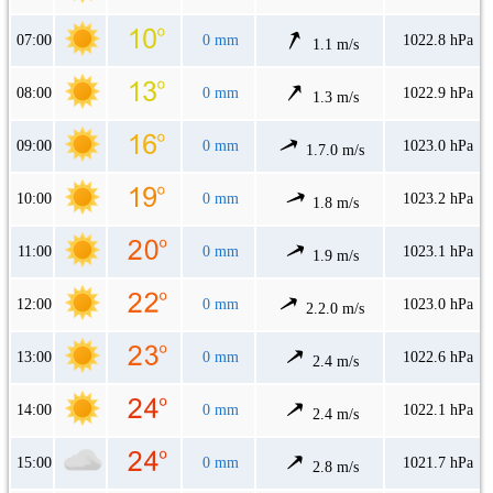
07:00
0 mm
1022.8 hPa
1.1 m/s
08:00
0 mm
1022.9 hPa
1.3 m/s
09:00
0 mm
1023.0 hPa
1.7.0 m/s
10:00
0 mm
1023.2 hPa
1.8 m/s
11:00
0 mm
1023.1 hPa
1.9 m/s
12:00
0 mm
1023.0 hPa
2.2.0 m/s
13:00
0 mm
1022.6 hPa
2.4 m/s
14:00
0 mm
1022.1 hPa
2.4 m/s
15:00
0 mm
1021.7 hPa
2.8 m/s