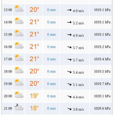
13:00
0 mm
1019.1 hPa
4.9 m/s
14:00
0 mm
1019.1 hPa
5.2 m/s
15:00
0 mm
1019.1 hPa
4.9 m/s
16:00
0 mm
1019.2 hPa
5.7 m/s
17:00
0 mm
1019.4 hPa
5.7 m/s
18:00
0 mm
1019.5 hPa
5.4 m/s
19:00
0 mm
1019.7 hPa
5.1 m/s
20:00
0 mm
1020.1 hPa
4.4 m/s
21:00
0 mm
1020.6 hPa
3.8 m/s