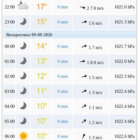
22:00
0 mm
1021.0 hPa
2.7.0 m/s
23:00
0 mm
1021.3 hPa
1.6 m/s
Воскресенье 09-08-2026
00:00
0 mm
1021.7 hPa
1.7 m/s
01:00
0 mm
1022.0 hPa
1.8.0 m/s
02:00
0 mm
1022.3 hPa
1.5 m/s
03:00
0 mm
1022.4 hPa
1.3 m/s
04:00
0 mm
1022.4 hPa
1.1 m/s
05:00
0 mm
1022.4 hPa
1.2 m/s
06:00
0 mm
1022.6 hPa
1.3 m/s