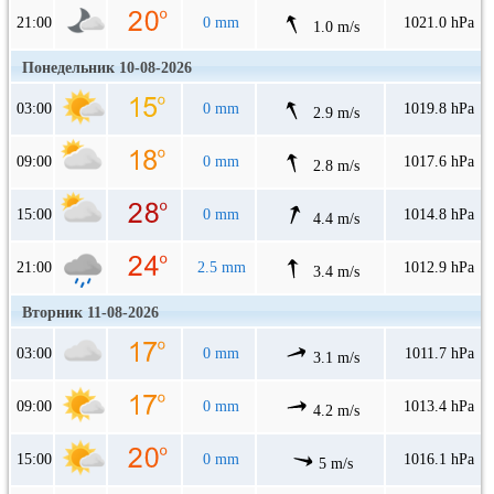
21:00
0 mm
1021.0 hPa
1.0 m/s
Понедельник 10-08-2026
03:00
0 mm
1019.8 hPa
2.9 m/s
09:00
0 mm
1017.6 hPa
2.8 m/s
15:00
0 mm
1014.8 hPa
4.4 m/s
21:00
2.5 mm
1012.9 hPa
3.4 m/s
Вторник 11-08-2026
03:00
0 mm
1011.7 hPa
3.1 m/s
09:00
0 mm
1013.4 hPa
4.2 m/s
15:00
0 mm
1016.1 hPa
5 m/s