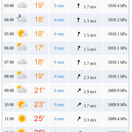
03:00
0 mm
1010.4 hPa
1.7 m/s
04:00
0 mm
1010.2 hPa
1.3 m/s
05:00
0 mm
1010.1 hPa
1.5 m/s
06:00
0 mm
1010.1 hPa
1.5 m/s
07:00
0 mm
1010.1 hPa
1.7 m/s
08:00
0 mm
1010.1 hPa
2.3 m/s
09:00
0 mm
1009.9 hPa
2.9 m/s
10:00
0 mm
1009.8 hPa
3.7 m/s
11:00
0 mm
1009.4 hPa
3.3 m/s