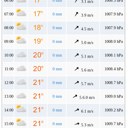
06:00
0 mm
1008.3 hPa
3.1 m/s
07:00
0 mm
1007.9 hPa
3.9 m/s
08:00
0 mm
1007.9 hPa
4.5 m/s
09:00
0 mm
1008.0 hPa
5.0 m/s
10:00
0 mm
1008.1 hPa
5.1 m/s
11:00
0 mm
1008.4 hPa
5.6 m/s
12:00
0 mm
1008.7 hPa
5.7 m/s
13:00
0 mm
1009.0 hPa
5.6.0 m/s
14:00
0 mm
1009.2 hPa
6.1 m/s
15:00
0 mm
1009.7 hPa
5.3 m/s