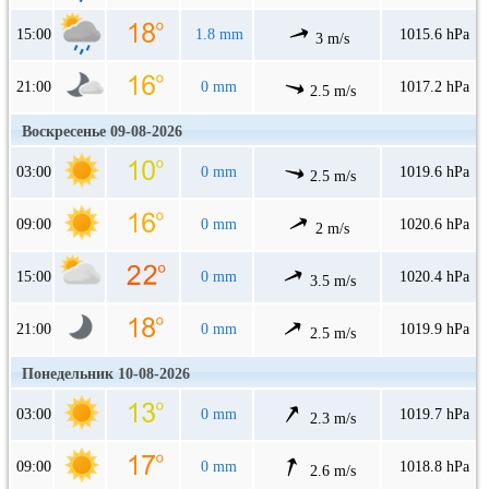
15:00
1.8 mm
1015.6 hPa
3 m/s
21:00
0 mm
1017.2 hPa
2.5 m/s
Воскресенье 09-08-2026
03:00
0 mm
1019.6 hPa
2.5 m/s
09:00
0 mm
1020.6 hPa
2 m/s
15:00
0 mm
1020.4 hPa
3.5 m/s
21:00
0 mm
1019.9 hPa
2.5 m/s
Понедельник 10-08-2026
03:00
0 mm
1019.7 hPa
2.3 m/s
09:00
0 mm
1018.8 hPa
2.6 m/s