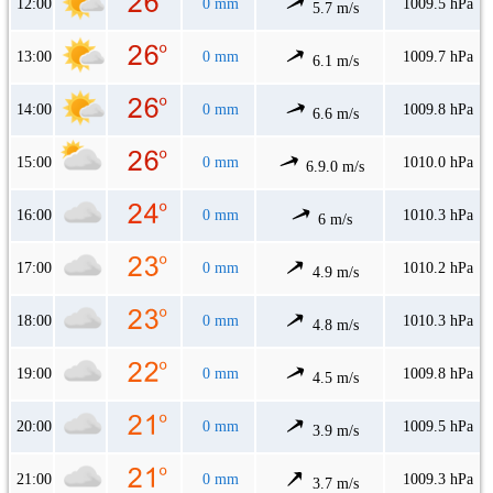
12:00
0 mm
1009.5 hPa
5.7 m/s
13:00
0 mm
1009.7 hPa
6.1 m/s
14:00
0 mm
1009.8 hPa
6.6 m/s
15:00
0 mm
1010.0 hPa
6.9.0 m/s
16:00
0 mm
1010.3 hPa
6 m/s
17:00
0 mm
1010.2 hPa
4.9 m/s
18:00
0 mm
1010.3 hPa
4.8 m/s
19:00
0 mm
1009.8 hPa
4.5 m/s
20:00
0 mm
1009.5 hPa
3.9 m/s
21:00
0 mm
1009.3 hPa
3.7 m/s