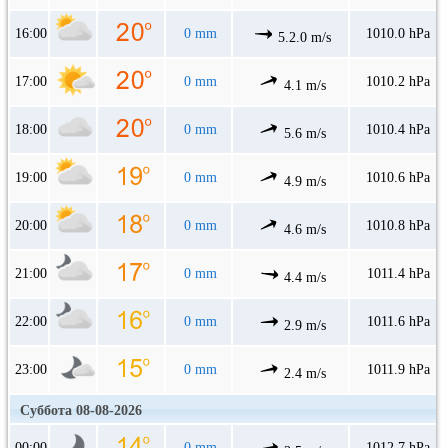
16:00
0 mm
1010.0 hPa
5.2.0 m/s
17:00
0 mm
1010.2 hPa
4.1 m/s
18:00
0 mm
1010.4 hPa
5.6 m/s
19:00
0 mm
1010.6 hPa
4.9 m/s
20:00
0 mm
1010.8 hPa
4.6 m/s
21:00
0 mm
1011.4 hPa
4.4 m/s
22:00
0 mm
1011.6 hPa
2.9 m/s
23:00
0 mm
1011.9 hPa
2.4 m/s
Суббота 08-08-2026
00:00
0 mm
1012.7 hPa