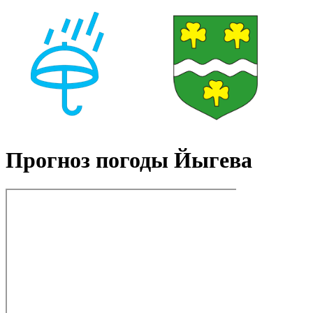
Прогноз погоды Йыгева