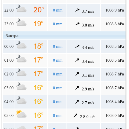
22:00
0 mm
1008.9 hPa
3.7 m/s
23:00
0 mm
1008.8 hPa
3.8 m/s
Завтра
00:00
0 mm
1008.3 hPa
3.4 m/s
01:00
0 mm
1008.5 hPa
3.4 m/s
02:00
0 mm
1008.7 hPa
3.1 m/s
03:00
0 mm
1008.7 hPa
2.9 m/s
04:00
0 mm
1008.4 hPa
2.7 m/s
05:00
0 mm
1008.0 hPa
2.8.0 m/s