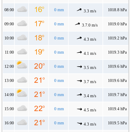
08:00
0 mm
1018.8 hPa
3.3 m/s
09:00
0 mm
1019.0 hPa
3.7.0 m/s
10:00
0 mm
1019.2 hPa
4.3 m/s
11:00
0 mm
1019.3 hPa
4.1 m/s
12:00
0 mm
1019.6 hPa
3.5 m/s
13:00
0 mm
1019.6 hPa
3.7 m/s
14:00
0 mm
1019.7 hPa
3.4 m/s
15:00
0 mm
1019.4 hPa
4.5 m/s
16:00
0 mm
1019.5 hPa
4.3 m/s