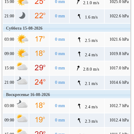
15:00
0 mm
1025.0 hPa
2.1.0 m/s
21:00
0 mm
1022.6 hPa
1.6 m/s
Суббота 15-08-2026
03:00
0 mm
1021.6 hPa
2.5 m/s
09:00
0 mm
1019.8 hPa
2.4 m/s
15:00
0 mm
1017.0 hPa
2.8.0 m/s
21:00
0 mm
1014.6 hPa
2.1 m/s
Воскресенье 16-08-2026
03:00
0 mm
1012.7 hPa
2.4 m/s
09:00
0 mm
1012.4 hPa
2.3 m/s