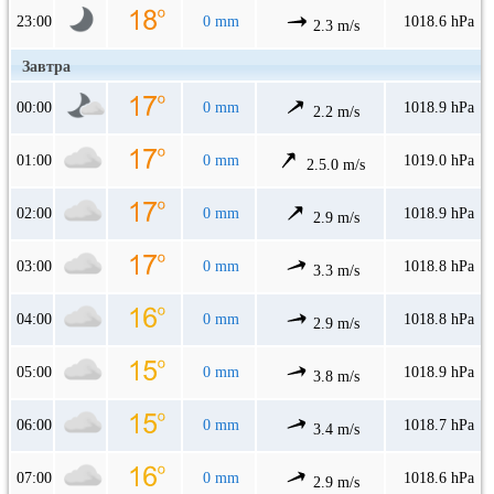
23:00
0 mm
1018.6 hPa
2.3 m/s
Завтра
00:00
0 mm
1018.9 hPa
2.2 m/s
01:00
0 mm
1019.0 hPa
2.5.0 m/s
02:00
0 mm
1018.9 hPa
2.9 m/s
03:00
0 mm
1018.8 hPa
3.3 m/s
04:00
0 mm
1018.8 hPa
2.9 m/s
05:00
0 mm
1018.9 hPa
3.8 m/s
06:00
0 mm
1018.7 hPa
3.4 m/s
07:00
0 mm
1018.6 hPa
2.9 m/s