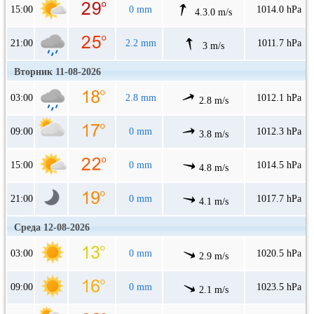
15:00
0 mm
1014.0 hPa
4.3.0 m/s
21:00
2.2 mm
1011.7 hPa
3 m/s
Вторник 11-08-2026
03:00
2.8 mm
1012.1 hPa
2.8 m/s
09:00
0 mm
1012.3 hPa
3.8 m/s
15:00
0 mm
1014.5 hPa
4.8 m/s
21:00
0 mm
1017.7 hPa
4.1 m/s
Среда 12-08-2026
03:00
0 mm
1020.5 hPa
2.9 m/s
09:00
0 mm
1023.5 hPa
2.1 m/s