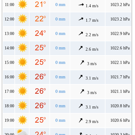
11:00
0 mm
1023.2 hPa
1.4 m/s
12:00
0 mm
1023.2 hPa
1.7 m/s
13:00
0 mm
1022.9 hPa
2.2 m/s
14:00
0 mm
1022.6 hPa
2.6 m/s
15:00
0 mm
1022.1 hPa
3 m/s
16:00
0 mm
1021.7 hPa
3.1 m/s
17:00
0 mm
1021.1 hPa
3 m/s
18:00
0 mm
1020.8 hPa
3.1 m/s
19:00
0 mm
1020.6 hPa
2.9 m/s
20:00
0 mm
1020.3 hPa