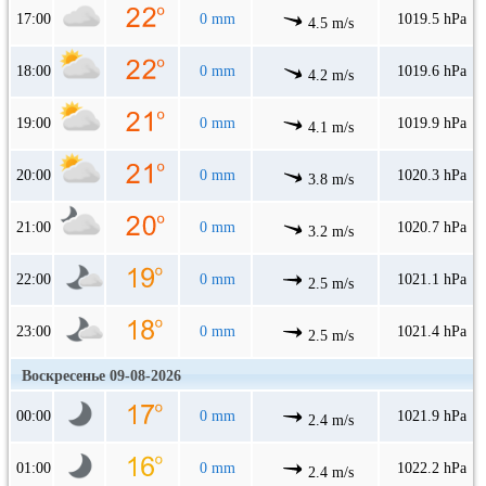
17:00
0 mm
1019.5 hPa
4.5 m/s
18:00
0 mm
1019.6 hPa
4.2 m/s
19:00
0 mm
1019.9 hPa
4.1 m/s
20:00
0 mm
1020.3 hPa
3.8 m/s
21:00
0 mm
1020.7 hPa
3.2 m/s
22:00
0 mm
1021.1 hPa
2.5 m/s
23:00
0 mm
1021.4 hPa
2.5 m/s
Воскресенье 09-08-2026
00:00
0 mm
1021.9 hPa
2.4 m/s
01:00
0 mm
1022.2 hPa
2.4 m/s