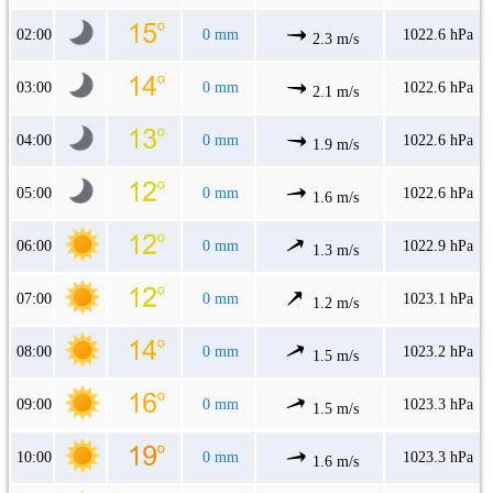
02:00
0 mm
1022.6 hPa
2.3 m/s
03:00
0 mm
1022.6 hPa
2.1 m/s
04:00
0 mm
1022.6 hPa
1.9 m/s
05:00
0 mm
1022.6 hPa
1.6 m/s
06:00
0 mm
1022.9 hPa
1.3 m/s
07:00
0 mm
1023.1 hPa
1.2 m/s
08:00
0 mm
1023.2 hPa
1.5 m/s
09:00
0 mm
1023.3 hPa
1.5 m/s
10:00
0 mm
1023.3 hPa
1.6 m/s