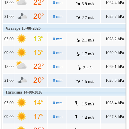
15:00
0 mm
1024.4 hPa
3.9 m/s
21:00
0 mm
1025.7 hPa
2.7 m/s
Четверг 13-08-2026
03:00
0 mm
1028.2 hPa
2.1 m/s
09:00
0 mm
1029.9 hPa
1.7 m/s
15:00
0 mm
1029.1 hPa
2 m/s
21:00
0 mm
1028.3 hPa
1.5 m/s
Пятница 14-08-2026
03:00
0 mm
1028.4 hPa
1.5 m/s
09:00
0 mm
1027.8 hPa
1.4 m/s