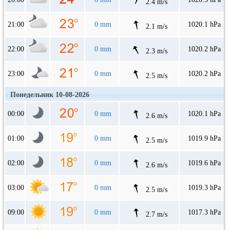
2.4 m/s
21:00
0 mm
1020.1 hPa
2.1 m/s
22:00
0 mm
1020.2 hPa
2.3 m/s
23:00
0 mm
1020.2 hPa
2.5 m/s
Понедельник 10-08-2026
00:00
0 mm
1020.1 hPa
2.6 m/s
01:00
0 mm
1019.9 hPa
2.5 m/s
02:00
0 mm
1019.6 hPa
2.6 m/s
03:00
0 mm
1019.3 hPa
2.5 m/s
09:00
0 mm
1017.3 hPa
2.7 m/s