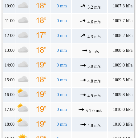
10:00
0 mm
1007.3 hPa
5.2 m/s
11:00
0 mm
1007.7 hPa
4.6 m/s
12:00
0 mm
1008.2 hPa
4.3 m/s
13:00
0 mm
1008.6 hPa
5 m/s
14:00
0 mm
1009.0 hPa
5.0 m/s
15:00
0 mm
1009.5 hPa
4.8 m/s
16:00
0 mm
1009.8 hPa
4.9 m/s
17:00
0 mm
1010.0 hPa
5.1.0 m/s
18:00
0 mm
1010.3 hPa
4.8 m/s