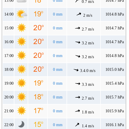
13:00
0 mm
1014.7 hPa
0.7 m/s
14:00
0 mm
1014.8 hPa
2 m/s
15:00
0 mm
1014.7 hPa
2.7 m/s
16:00
0 mm
1014.7 hPa
3.2 m/s
17:00
0 mm
1014.8 hPa
3.2 m/s
18:00
0 mm
1015.0 hPa
3.4.0 m/s
19:00
0 mm
1015.4 hPa
3.3 m/s
20:00
0 mm
1015.7 hPa
2.7 m/s
21:00
0 mm
1015.9 hPa
1.8 m/s
22:00
0 mm
1016.1 hPa
1.4 m/s