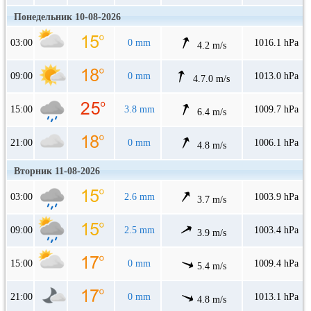
Понедельник 10-08-2026
03:00
0 mm
1016.1 hPa
4.2 m/s
09:00
0 mm
1013.0 hPa
4.7.0 m/s
15:00
3.8 mm
1009.7 hPa
6.4 m/s
21:00
0 mm
1006.1 hPa
4.8 m/s
Вторник 11-08-2026
03:00
2.6 mm
1003.9 hPa
3.7 m/s
09:00
2.5 mm
1003.4 hPa
3.9 m/s
15:00
0 mm
1009.4 hPa
5.4 m/s
21:00
0 mm
1013.1 hPa
4.8 m/s