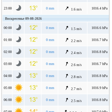
23:00
0 mm
1016.4 hPa
1.6 m/s
Воскресенье 09-08-2026
00:00
0 mm
1016.6 hPa
1.5 m/s
01:00
0 mm
1016.7 hPa
2.2 m/s
02:00
0 mm
1016.8 hPa
2.4 m/s
03:00
0 mm
1016.7 hPa
2.6 m/s
04:00
0 mm
1016.8 hPa
2.8 m/s
05:00
0 mm
1016.9 hPa
2.7 m/s
06:00
0 mm
1016.8 hPa
2.5 m/s
07:00
0 mm
1017.0 hPa