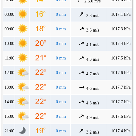
2.6.0 m/s
08:00
0 mm
1017.1 hPa
2.8 m/s
09:00
0 mm
1017.3 hPa
3.5 m/s
10:00
0 mm
1017.4 hPa
4.1 m/s
11:00
0 mm
1017.5 hPa
4.3 m/s
12:00
0 mm
1017.6 hPa
4.7 m/s
13:00
0 mm
1017.7 hPa
4.6 m/s
14:00
0 mm
1017.7 hPa
4.3 m/s
15:00
0 mm
1017.6 hPa
4.9 m/s
21:00
0 mm
1017.4 hPa
3.2 m/s