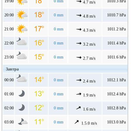
19:00
0 mm
1010.3 hPa
4.7 m/s
20:00
0 mm
1010.7 hPa
4.8 m/s
21:00
0 mm
1011.2 hPa
4.3 m/s
22:00
0 mm
1011.4 hPa
3.2 m/s
23:00
0 mm
1011.6 hPa
2.7 m/s
Завтра
00:00
0 mm
1012.1 hPa
2.4 m/s
01:00
0 mm
1012.4 hPa
1.9 m/s
02:00
0 mm
1012.8 hPa
1.6 m/s
03:00
0 mm
1013.0 hPa
1.5.0 m/s