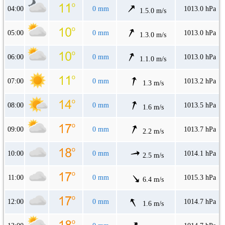
04:00
0 mm
1013.0 hPa
1.5.0 m/s
05:00
0 mm
1013.0 hPa
1.3.0 m/s
06:00
0 mm
1013.0 hPa
1.1.0 m/s
07:00
0 mm
1013.2 hPa
1.3 m/s
08:00
0 mm
1013.5 hPa
1.6 m/s
09:00
0 mm
1013.7 hPa
2.2 m/s
10:00
0 mm
1014.1 hPa
2.5 m/s
11:00
0 mm
1015.3 hPa
6.4 m/s
12:00
0 mm
1014.7 hPa
1.6 m/s