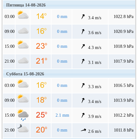
Пятница 14-08-2026
03:00
0 mm
1022.8 hPa
3.4 m/s
09:00
0 mm
1020.9 hPa
3.6 m/s
15:00
0 mm
1018.9 hPa
4.3 m/s
21:00
0 mm
1017.9 hPa
3.1 m/s
Суббота 15-08-2026
03:00
0 mm
1016.5 hPa
3.3 m/s
09:00
0 mm
1013.9 hPa
3.4 m/s
15:00
2.1 mm
1012.2 hPa
3.9 m/s
21:00
0 mm
1011.8 hPa
2.6 m/s