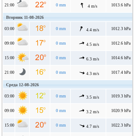
21:00
0 mm
1013.6 hPa
4 m/s
Вторник 11-08-2026
03:00
0 mm
1012.3 hPa
4.4 m/s
09:00
0 mm
1012.6 hPa
4.5 m/s
15:00
0 mm
1014.6 hPa
6.3 m/s
21:00
0 mm
1017.4 hPa
4.3 m/s
Среда 12-08-2026
03:00
0 mm
1019.3 hPa
3.5 m/s
09:00
0 mm
1020.9 hPa
3.2 m/s
15:00
0 mm
1022.3 hPa
4.7 m/s