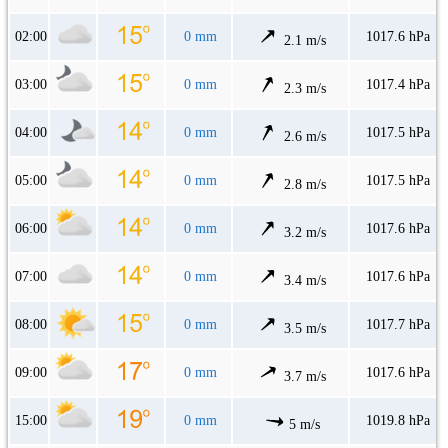
02:00
0 mm
1017.6 hPa
2.1 m/s
03:00
0 mm
1017.4 hPa
2.3 m/s
04:00
0 mm
1017.5 hPa
2.6 m/s
05:00
0 mm
1017.5 hPa
2.8 m/s
06:00
0 mm
1017.6 hPa
3.2 m/s
07:00
0 mm
1017.6 hPa
3.4 m/s
08:00
0 mm
1017.7 hPa
3.5 m/s
09:00
0 mm
1017.6 hPa
3.7 m/s
15:00
0 mm
1019.8 hPa
5 m/s