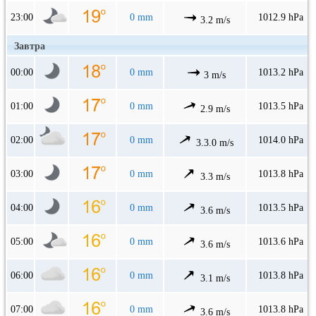
23:00
0 mm
1012.9 hPa
3.2 m/s
Завтра
00:00
0 mm
1013.2 hPa
3 m/s
01:00
0 mm
1013.5 hPa
2.9 m/s
02:00
0 mm
1014.0 hPa
3.3.0 m/s
03:00
0 mm
1013.8 hPa
3.3 m/s
04:00
0 mm
1013.5 hPa
3.6 m/s
05:00
0 mm
1013.6 hPa
3.6 m/s
06:00
0 mm
1013.8 hPa
3.1 m/s
07:00
0 mm
1013.8 hPa
3.6 m/s