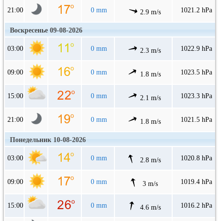
21:00
0 mm
1021.2 hPa
2.9 m/s
Воскресенье 09-08-2026
03:00
0 mm
1022.9 hPa
2.3 m/s
09:00
0 mm
1023.5 hPa
1.8 m/s
15:00
0 mm
1023.3 hPa
2.1 m/s
21:00
0 mm
1021.5 hPa
1.8 m/s
Понедельник 10-08-2026
03:00
0 mm
1020.8 hPa
2.8 m/s
09:00
0 mm
1019.4 hPa
3 m/s
15:00
0 mm
1016.2 hPa
4.6 m/s