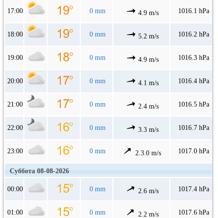
17:00
0 mm
1016.1 hPa
4.9 m/s
18:00
0 mm
1016.2 hPa
5.2 m/s
19:00
0 mm
1016.3 hPa
4.9 m/s
20:00
0 mm
1016.4 hPa
4.1 m/s
21:00
0 mm
1016.5 hPa
2.4 m/s
22:00
0 mm
1016.7 hPa
3.3 m/s
23:00
0 mm
1017.0 hPa
2.3.0 m/s
Суббота 08-08-2026
00:00
0 mm
1017.4 hPa
2.6 m/s
01:00
0 mm
1017.6 hPa
2.2 m/s