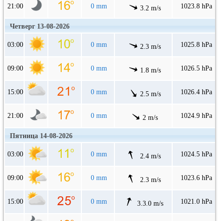
21:00
0 mm
1023.8 hPa
3.2 m/s
Четверг 13-08-2026
03:00
0 mm
1025.8 hPa
2.3 m/s
09:00
0 mm
1026.5 hPa
1.8 m/s
15:00
0 mm
1026.4 hPa
2.5 m/s
21:00
0 mm
1024.9 hPa
2 m/s
Пятница 14-08-2026
03:00
0 mm
1024.5 hPa
2.4 m/s
09:00
0 mm
1023.6 hPa
2.3 m/s
15:00
0 mm
1021.0 hPa
3.3.0 m/s