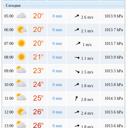
Сегодня
05:00
0 mm
1013.9 hPa
2.6 m/s
06:00
0 mm
1013.7 hPa
2.1 m/s
07:00
0 mm
1013.7 hPa
1 m/s
08:00
0 mm
1013.9 hPa
1.1 m/s
09:00
0 mm
1013.5 hPa
1.5 m/s
10:00
0 mm
1013.8 hPa
1.8 m/s
11:00
0 mm
1014.3 hPa
2.8 m/s
12:00
0 mm
1013.6 hPa
2.4 m/s
13:00
0 mm
1013.6 hPa
1.8 m/s