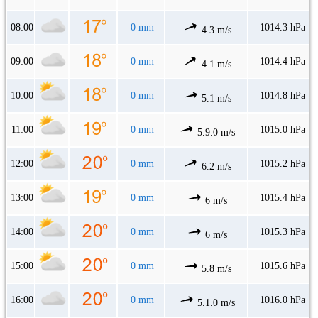
08:00
0 mm
1014.3 hPa
4.3 m/s
09:00
0 mm
1014.4 hPa
4.1 m/s
10:00
0 mm
1014.8 hPa
5.1 m/s
11:00
0 mm
1015.0 hPa
5.9.0 m/s
12:00
0 mm
1015.2 hPa
6.2 m/s
13:00
0 mm
1015.4 hPa
6 m/s
14:00
0 mm
1015.3 hPa
6 m/s
15:00
0 mm
1015.6 hPa
5.8 m/s
16:00
0 mm
1016.0 hPa
5.1.0 m/s