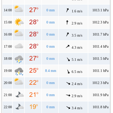
14:00
0 mm
1013.1 hPa
1.6 m/s
15:00
0 mm
1012.3 hPa
2.9 m/s
16:00
0 mm
1011.7 hPa
3.5 m/s
17:00
0 mm
1011.4 hPa
4.3 m/s
18:00
0 mm
1011.5 hPa
5.1 m/s
19:00
8.4 mm
1011.1 hPa
6.5 m/s
20:00
0 mm
1012.3 hPa
2.4 m/s
21:00
0 mm
1011.9 hPa
2.9 m/s
22:00
0 mm
1011.8 hPa
3.4 m/s