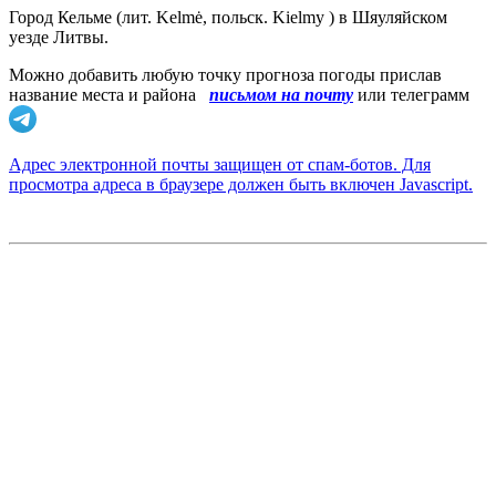
Город Кельме (лит. Kelmė, польск. Kielmy ) в Шяуляйском
уезде Литвы.
Можно добавить любую точку прогноза погоды прислав
название места и района
письмом на почту
или телеграмм
Адрес электронной почты защищен от спам-ботов. Для
просмотра адреса в браузере должен быть включен Javascript.