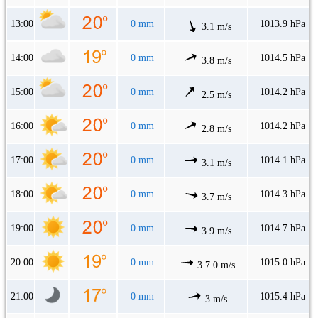
13:00
0 mm
1013.9 hPa
3.1 m/s
14:00
0 mm
1014.5 hPa
3.8 m/s
15:00
0 mm
1014.2 hPa
2.5 m/s
16:00
0 mm
1014.2 hPa
2.8 m/s
17:00
0 mm
1014.1 hPa
3.1 m/s
18:00
0 mm
1014.3 hPa
3.7 m/s
19:00
0 mm
1014.7 hPa
3.9 m/s
20:00
0 mm
1015.0 hPa
3.7.0 m/s
21:00
0 mm
1015.4 hPa
3 m/s