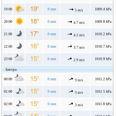
19:00
0 mm
1009.4 hPa
5 m/s
20:00
0 mm
1009.8 hPa
4.7 m/s
21:00
0 mm
1010.2 hPa
4.2 m/s
22:00
0 mm
1010.7 hPa
3.7 m/s
23:00
0 mm
1010.9 hPa
2.9 m/s
Завтра
00:00
0 mm
1011.2 hPa
3 m/s
01:00
0 mm
1011.5 hPa
3 m/s
02:00
0 mm
1011.8 hPa
3 m/s