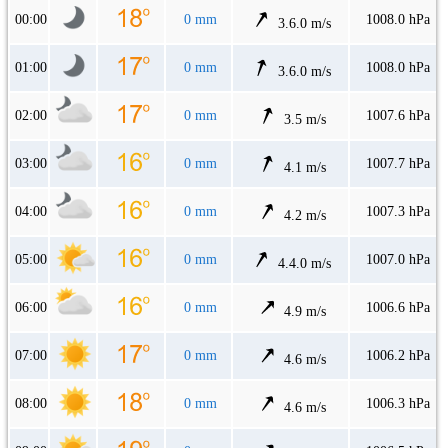
00:00
0 mm
1008.0 hPa
3.6.0 m/s
01:00
0 mm
1008.0 hPa
3.6.0 m/s
02:00
0 mm
1007.6 hPa
3.5 m/s
03:00
0 mm
1007.7 hPa
4.1 m/s
04:00
0 mm
1007.3 hPa
4.2 m/s
05:00
0 mm
1007.0 hPa
4.4.0 m/s
06:00
0 mm
1006.6 hPa
4.9 m/s
07:00
0 mm
1006.2 hPa
4.6 m/s
08:00
0 mm
1006.3 hPa
4.6 m/s