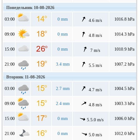
Понедельник 10-08-2026
03:00
0 mm
1016.8 hPa
4.6 m/s
09:00
0 mm
1014.3 hPa
4.8 m/s
15:00
0 mm
1010.9 hPa
7 m/s
21:00
3.4 mm
1007.2 hPa
5.5 m/s
Вторник 11-08-2026
03:00
2.7 mm
1004.5 hPa
4.7 m/s
09:00
2.4 mm
1003.3 hPa
4.8 m/s
15:00
0 mm
1006.0 hPa
5.5.0 m/s
21:00
0 mm
1012.0 hPa
5.0 m/s