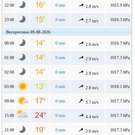
22:00
0 mm
1015.9 hPa
2.8 m/s
23:00
0 mm
1016.3 hPa
2.7 m/s
Воскресенье 09-08-2026
00:00
0 mm
1016.7 hPa
2.6 m/s
01:00
0 mm
1017.3 hPa
2.9 m/s
02:00
0 mm
1017.7 hPa
2.9 m/s
03:00
0 mm
1018.1 hPa
2.8 m/s
09:00
0 mm
1017.7 hPa
3.7 m/s
15:00
0 mm
1017.7 hPa
4.4 m/s
21:00
0 mm
1017.3 hPa
2.6 m/s