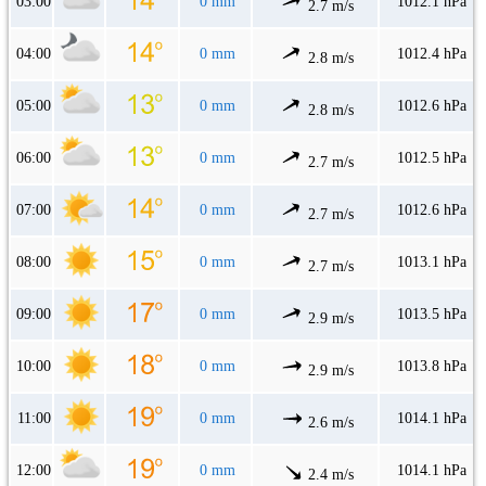
03:00
0 mm
1012.1 hPa
2.7 m/s
04:00
0 mm
1012.4 hPa
2.8 m/s
05:00
0 mm
1012.6 hPa
2.8 m/s
06:00
0 mm
1012.5 hPa
2.7 m/s
07:00
0 mm
1012.6 hPa
2.7 m/s
08:00
0 mm
1013.1 hPa
2.7 m/s
09:00
0 mm
1013.5 hPa
2.9 m/s
10:00
0 mm
1013.8 hPa
2.9 m/s
11:00
0 mm
1014.1 hPa
2.6 m/s
12:00
0 mm
1014.1 hPa
2.4 m/s