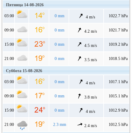
Пятница 14-08-2026
03:00
0 mm
1022.7 hPa
4 m/s
09:00
0 mm
1021.7 hPa
4.2 m/s
15:00
0 mm
1019.2 hPa
4.5 m/s
21:00
0 mm
1018.5 hPa
3.5 m/s
Суббота 15-08-2026
03:00
0 mm
1017.1 hPa
4 m/s
09:00
0 mm
1015.1 hPa
3.8 m/s
15:00
0 mm
1012.9 hPa
4 m/s
21:00
2.3 mm
1012.5 hPa
2.4 m/s