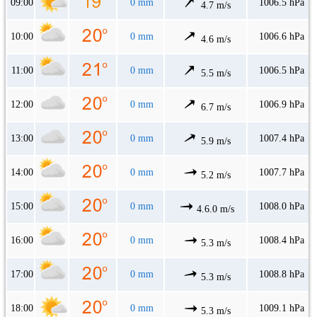
09:00
0 mm
1006.5 hPa
4.7 m/s
10:00
0 mm
1006.6 hPa
4.6 m/s
11:00
0 mm
1006.5 hPa
5.5 m/s
12:00
0 mm
1006.9 hPa
6.7 m/s
13:00
0 mm
1007.4 hPa
5.9 m/s
14:00
0 mm
1007.7 hPa
5.2 m/s
15:00
0 mm
1008.0 hPa
4.6.0 m/s
16:00
0 mm
1008.4 hPa
5.3 m/s
17:00
0 mm
1008.8 hPa
5.3 m/s
18:00
0 mm
1009.1 hPa
5.3 m/s