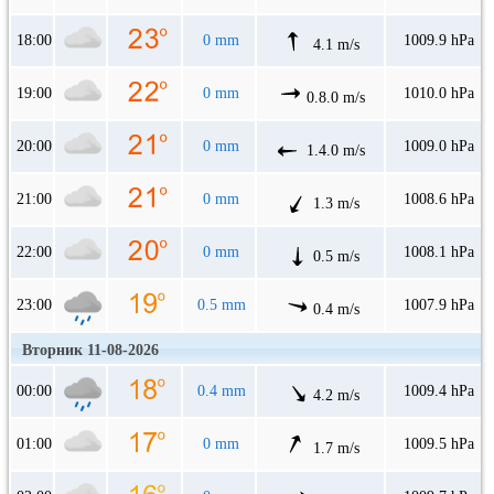
18:00
0 mm
1009.9 hPa
4.1 m/s
19:00
0 mm
1010.0 hPa
0.8.0 m/s
20:00
0 mm
1009.0 hPa
1.4.0 m/s
21:00
0 mm
1008.6 hPa
1.3 m/s
22:00
0 mm
1008.1 hPa
0.5 m/s
23:00
0.5 mm
1007.9 hPa
0.4 m/s
Вторник 11-08-2026
00:00
0.4 mm
1009.4 hPa
4.2 m/s
01:00
0 mm
1009.5 hPa
1.7 m/s