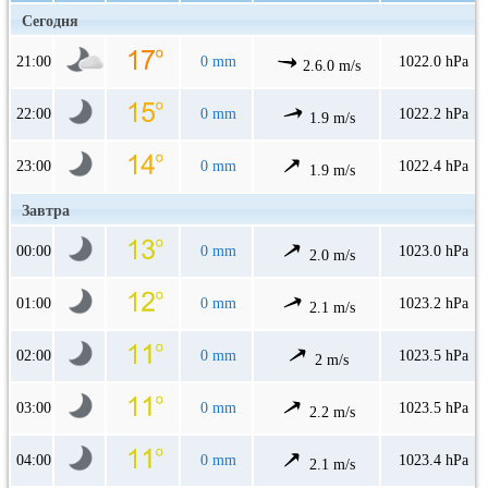
Сегодня
21:00
0 mm
1022.0 hPa
2.6.0 m/s
22:00
0 mm
1022.2 hPa
1.9 m/s
23:00
0 mm
1022.4 hPa
1.9 m/s
Завтра
00:00
0 mm
1023.0 hPa
2.0 m/s
01:00
0 mm
1023.2 hPa
2.1 m/s
02:00
0 mm
1023.5 hPa
2 m/s
03:00
0 mm
1023.5 hPa
2.2 m/s
04:00
0 mm
1023.4 hPa
2.1 m/s