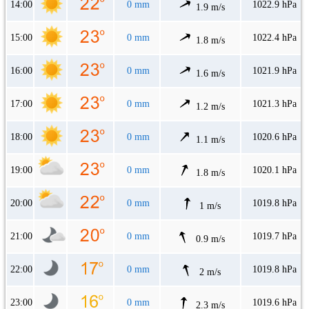
14:00
0 mm
1022.9 hPa
1.9 m/s
15:00
0 mm
1022.4 hPa
1.8 m/s
16:00
0 mm
1021.9 hPa
1.6 m/s
17:00
0 mm
1021.3 hPa
1.2 m/s
18:00
0 mm
1020.6 hPa
1.1 m/s
19:00
0 mm
1020.1 hPa
1.8 m/s
20:00
0 mm
1019.8 hPa
1 m/s
21:00
0 mm
1019.7 hPa
0.9 m/s
22:00
0 mm
1019.8 hPa
2 m/s
23:00
0 mm
1019.6 hPa
2.3 m/s