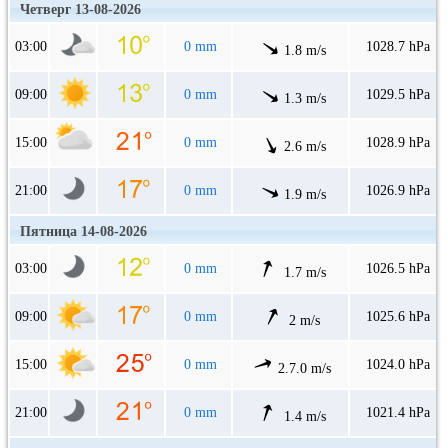
Четверг 13-08-2026
03:00
0 mm
1028.7 hPa
1.8 m/s
09:00
0 mm
1029.5 hPa
1.3 m/s
15:00
0 mm
1028.9 hPa
2.6 m/s
21:00
0 mm
1026.9 hPa
1.9 m/s
Пятница 14-08-2026
03:00
0 mm
1026.5 hPa
1.7 m/s
09:00
0 mm
1025.6 hPa
2 m/s
15:00
0 mm
1024.0 hPa
2.7.0 m/s
21:00
0 mm
1021.4 hPa
1.4 m/s