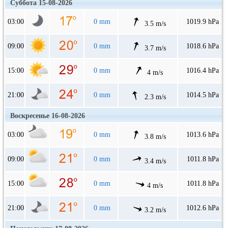
Суббота 15-08-2026
03:00
0 mm
1019.9 hPa
3.5 m/s
09:00
0 mm
1018.6 hPa
3.7 m/s
15:00
0 mm
1016.4 hPa
4 m/s
21:00
0 mm
1014.5 hPa
2.3 m/s
Воскресенье 16-08-2026
03:00
0 mm
1013.6 hPa
3.8 m/s
09:00
0 mm
1011.8 hPa
3.4 m/s
15:00
0 mm
1011.8 hPa
4 m/s
21:00
0 mm
1012.6 hPa
3.2 m/s