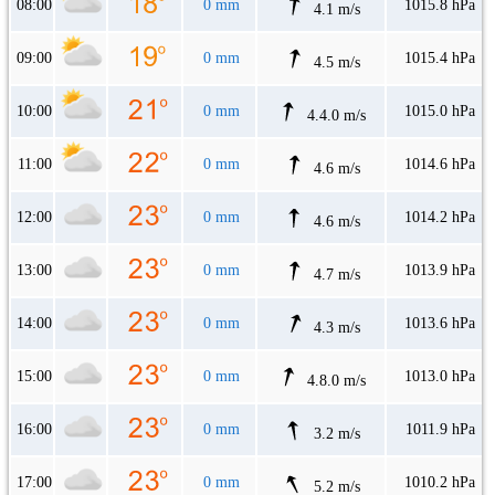
08:00
0 mm
1015.8 hPa
4.1 m/s
09:00
0 mm
1015.4 hPa
4.5 m/s
10:00
0 mm
1015.0 hPa
4.4.0 m/s
11:00
0 mm
1014.6 hPa
4.6 m/s
12:00
0 mm
1014.2 hPa
4.6 m/s
13:00
0 mm
1013.9 hPa
4.7 m/s
14:00
0 mm
1013.6 hPa
4.3 m/s
15:00
0 mm
1013.0 hPa
4.8.0 m/s
16:00
0 mm
1011.9 hPa
3.2 m/s
17:00
0 mm
1010.2 hPa
5.2 m/s