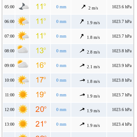
05:00
0 mm
1023.6 hPa
2 m/s
06:00
0 mm
1023.7 hPa
1.9 m/s
07:00
0 mm
1023.7 hPa
1.8 m/s
08:00
0 mm
1023.8 hPa
2.8 m/s
09:00
0 mm
1023.9 hPa
2.1 m/s
10:00
0 mm
1023.8 hPa
1.8 m/s
11:00
0 mm
1023.7 hPa
1.9 m/s
12:00
0 mm
1023.6 hPa
1.9 m/s
13:00
0 mm
1023.4 hPa
1.9 m/s