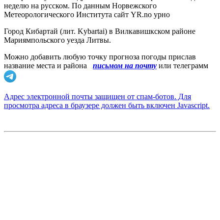
неделю на русском. По данным Норвежского
Метеорологического Института сайт YR.no урно
Город Кибартай (лит. Kybartai) в Вилкавишкском районе
Мариямпольского уезда Литвы.
Можно добавить любую точку прогноза погоды прислав
название места и района
письмом на почту
или телеграмм
Адрес электронной почты защищен от спам-ботов. Для
просмотра адреса в браузере должен быть включен Javascript.