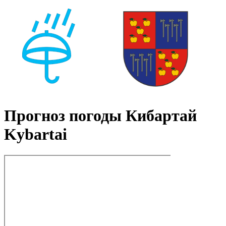
Прогноз погоды Кибартай
Kybartai