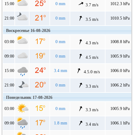
15:00
0 mm
1012.3 hPa
3.7 m/s
21:00
0 mm
1010.5 hPa
3.5 m/s
Воскресенье 16-08-2026
03:00
0 mm
1008.8 hPa
4.3 m/s
09:00
0 mm
1005.9 hPa
4.5 m/s
15:00
3.4 mm
1006.0 hPa
4.5.0 m/s
21:00
0 mm
1006.2 hPa
3.3 m/s
Понедельник 17-08-2026
03:00
0 mm
1005.9 hPa
3.3 m/s
09:00
1.8 mm
1006.1 hPa
3.4 m/s