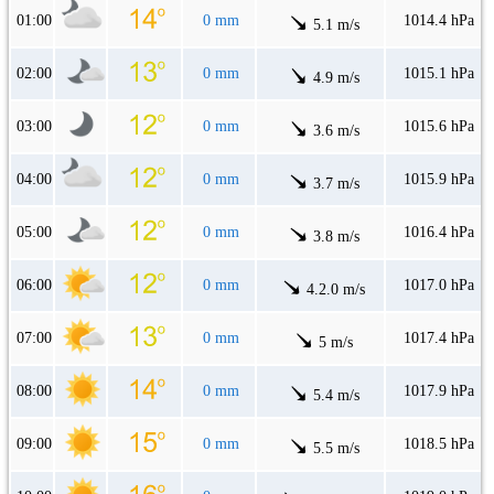
01:00
0 mm
1014.4 hPa
5.1 m/s
02:00
0 mm
1015.1 hPa
4.9 m/s
03:00
0 mm
1015.6 hPa
3.6 m/s
04:00
0 mm
1015.9 hPa
3.7 m/s
05:00
0 mm
1016.4 hPa
3.8 m/s
06:00
0 mm
1017.0 hPa
4.2.0 m/s
07:00
0 mm
1017.4 hPa
5 m/s
08:00
0 mm
1017.9 hPa
5.4 m/s
09:00
0 mm
1018.5 hPa
5.5 m/s