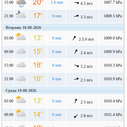
15:00
1.6 mm
1007.7 hPa
4.5 m/s
21:00
0 mm
1008.5 hPa
3.3 m/s
Вторник 18-08-2026
03:00
0 mm
1009.0 hPa
2.5.0 m/s
09:00
0 mm
1009.9 hPa
2.4 m/s
15:00
0 mm
1010.3 hPa
3.2 m/s
21:00
0 mm
1010.9 hPa
2.1 m/s
Среда 19-08-2026
03:00
0 mm
1010.4 hPa
2.5 m/s
09:00
0 mm
1011.4 hPa
2.8 m/s