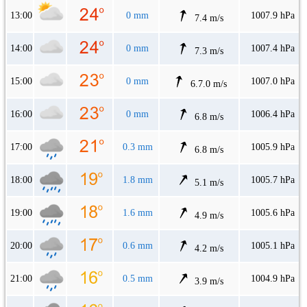
13:00
0 mm
1007.9 hPa
7.4 m/s
14:00
0 mm
1007.4 hPa
7.3 m/s
15:00
0 mm
1007.0 hPa
6.7.0 m/s
16:00
0 mm
1006.4 hPa
6.8 m/s
17:00
0.3 mm
1005.9 hPa
6.8 m/s
18:00
1.8 mm
1005.7 hPa
5.1 m/s
19:00
1.6 mm
1005.6 hPa
4.9 m/s
20:00
0.6 mm
1005.1 hPa
4.2 m/s
21:00
0.5 mm
1004.9 hPa
3.9 m/s