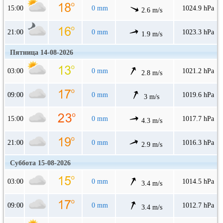
15:00
0 mm
1024.9 hPa
2.6 m/s
21:00
0 mm
1023.3 hPa
1.9 m/s
Пятница 14-08-2026
03:00
0 mm
1021.2 hPa
2.8 m/s
09:00
0 mm
1019.6 hPa
3 m/s
15:00
0 mm
1017.7 hPa
4.3 m/s
21:00
0 mm
1016.3 hPa
2.9 m/s
Суббота 15-08-2026
03:00
0 mm
1014.5 hPa
3.4 m/s
09:00
0 mm
1012.7 hPa
3.4 m/s