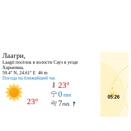
Лаагри,
Laagri посёлок в волости Сауэ в уезде
Харьюмаа,
59.4° N, 24.61° E 46 m
Погода на ближайший час
23°
0
mm
05:26
23°
7
m/s