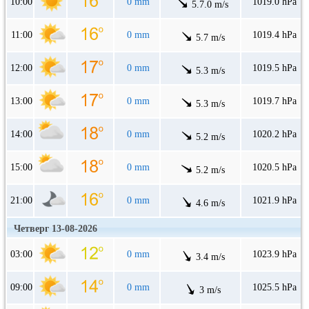
10:00
0 mm
1019.0 hPa
5.7.0 m/s
11:00
0 mm
1019.4 hPa
5.7 m/s
12:00
0 mm
1019.5 hPa
5.3 m/s
13:00
0 mm
1019.7 hPa
5.3 m/s
14:00
0 mm
1020.2 hPa
5.2 m/s
15:00
0 mm
1020.5 hPa
5.2 m/s
21:00
0 mm
1021.9 hPa
4.6 m/s
Четверг 13-08-2026
03:00
0 mm
1023.9 hPa
3.4 m/s
09:00
0 mm
1025.5 hPa
3 m/s