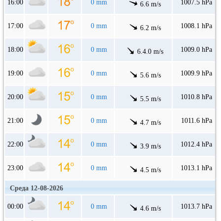
16:00
0 mm
1007.5 hPa
6.6 m/s
17:00
0 mm
1008.1 hPa
6.2 m/s
18:00
0 mm
1009.0 hPa
6.4.0 m/s
19:00
0 mm
1009.9 hPa
5.6 m/s
20:00
0 mm
1010.8 hPa
5.5 m/s
21:00
0 mm
1011.6 hPa
4.7 m/s
22:00
0 mm
1012.4 hPa
3.9 m/s
23:00
0 mm
1013.1 hPa
4.5 m/s
Среда 12-08-2026
00:00
0 mm
1013.7 hPa
4.6 m/s