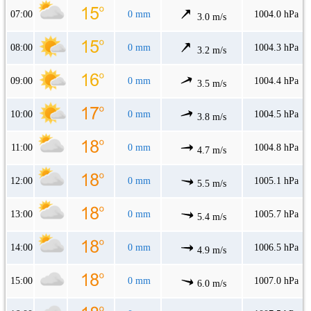
07:00
0 mm
1004.0 hPa
3.0 m/s
08:00
0 mm
1004.3 hPa
3.2 m/s
09:00
0 mm
1004.4 hPa
3.5 m/s
10:00
0 mm
1004.5 hPa
3.8 m/s
11:00
0 mm
1004.8 hPa
4.7 m/s
12:00
0 mm
1005.1 hPa
5.5 m/s
13:00
0 mm
1005.7 hPa
5.4 m/s
14:00
0 mm
1006.5 hPa
4.9 m/s
15:00
0 mm
1007.0 hPa
6.0 m/s