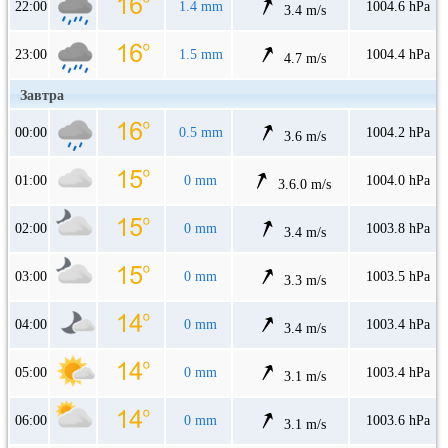
22:00
1.4 mm
1004.6 hPa
3.4 m/s
23:00
1.5 mm
1004.4 hPa
4.7 m/s
Завтра
00:00
0.5 mm
1004.2 hPa
3.6 m/s
01:00
0 mm
1004.0 hPa
3.6.0 m/s
02:00
0 mm
1003.8 hPa
3.4 m/s
03:00
0 mm
1003.5 hPa
3.3 m/s
04:00
0 mm
1003.4 hPa
3.4 m/s
05:00
0 mm
1003.4 hPa
3.1 m/s
06:00
0 mm
1003.6 hPa
3.1 m/s