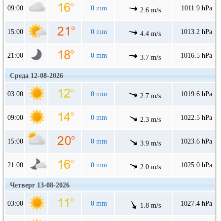
09:00
0 mm
1011.9 hPa
2.6 m/s
15:00
0 mm
1013.2 hPa
4.4 m/s
21:00
0 mm
1016.5 hPa
3.7 m/s
Среда 12-08-2026
03:00
0 mm
1019.6 hPa
2.7 m/s
09:00
0 mm
1022.5 hPa
2.3 m/s
15:00
0 mm
1023.6 hPa
3.9 m/s
21:00
0 mm
1025.0 hPa
2.0 m/s
Четверг 13-08-2026
03:00
0 mm
1027.4 hPa
1.8 m/s