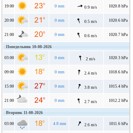
19:00
0 mm
1020.8 hPa
0.9 m/s
20:00
0 mm
1020.6 hPa
0.5 m/s
21:00
0 mm
1020.7 hPa
0.6 m/s
Понедельник 10-08-2026
03:00
0 mm
1020.3 hPa
2 m/s
09:00
0 mm
1018.6 hPa
2.4 m/s
15:00
0 mm
1015.4 hPa
3.8 m/s
21:00
0 mm
1012.2 hPa
2.7 m/s
Вторник 11-08-2026
03:00
4.8 mm
1011.6 hPa
2.6 m/s