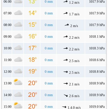
06:00
0 mm
1017.9 hPa
1.2 m/s
07:00
0 mm
1017.9 hPa
1.7 m/s
08:00
0 mm
1017.9 hPa
2 m/s
09:00
0 mm
1018.1 hPa
2.2 m/s
10:00
0 mm
1018.3 hPa
2.2 m/s
11:00
0 mm
1018.6 hPa
2.5 m/s
12:00
0 mm
1018.8 hPa
2.5 m/s
13:00
0 mm
1018.9 hPa
2.1 m/s
14:00
0 mm
1018.9 hPa
2.6 m/s
15:00
0 mm
1019.0 hPa
1.4.0 m/s