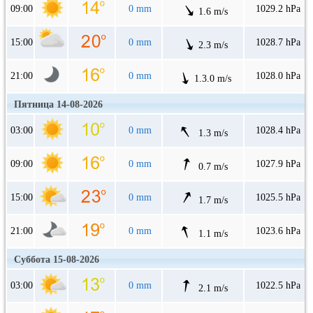
09:00
0 mm
1029.2 hPa
1.6 m/s
15:00
0 mm
1028.7 hPa
2.3 m/s
21:00
0 mm
1028.0 hPa
1.3.0 m/s
Пятница 14-08-2026
03:00
0 mm
1028.4 hPa
1.3 m/s
09:00
0 mm
1027.9 hPa
0.7 m/s
15:00
0 mm
1025.5 hPa
1.7 m/s
21:00
0 mm
1023.6 hPa
1.1 m/s
Суббота 15-08-2026
03:00
0 mm
1022.5 hPa
2.1 m/s