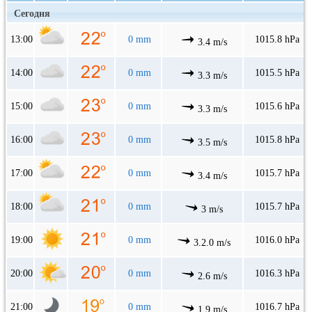
Сегодня
13:00
0 mm
1015.8 hPa
3.4 m/s
14:00
0 mm
1015.5 hPa
3.3 m/s
15:00
0 mm
1015.6 hPa
3.3 m/s
16:00
0 mm
1015.8 hPa
3.5 m/s
17:00
0 mm
1015.7 hPa
3.4 m/s
18:00
0 mm
1015.7 hPa
3 m/s
19:00
0 mm
1016.0 hPa
3.2.0 m/s
20:00
0 mm
1016.3 hPa
2.6 m/s
21:00
0 mm
1016.7 hPa
1.9 m/s