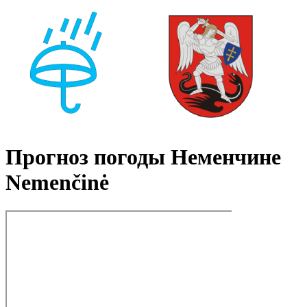
Прогноз погоды Неменчине
Nemenčinė