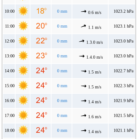
10:00
0 mm
1023.2 hPa
0.6 m/s
11:00
0 mm
1023.1 hPa
1.1 m/s
12:00
0 mm
1023.0 hPa
1.3.0 m/s
13:00
0 mm
1023.0 hPa
1.4.0 m/s
14:00
0 mm
1022.7 hPa
1.5 m/s
15:00
0 mm
1022.3 hPa
1.5 m/s
16:00
0 mm
1021.9 hPa
1.4 m/s
17:00
0 mm
1021.5 hPa
1.6 m/s
18:00
0 mm
1021.1 hPa
1.4 m/s