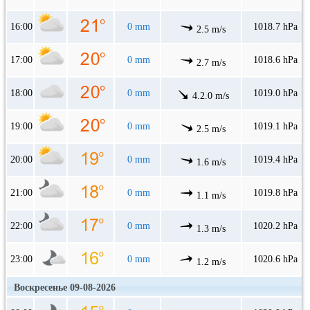
16:00
0 mm
1018.7 hPa
2.5 m/s
17:00
0 mm
1018.6 hPa
2.7 m/s
18:00
0 mm
1019.0 hPa
4.2.0 m/s
19:00
0 mm
1019.1 hPa
2.5 m/s
20:00
0 mm
1019.4 hPa
1.6 m/s
21:00
0 mm
1019.8 hPa
1.1 m/s
22:00
0 mm
1020.2 hPa
1.3 m/s
23:00
0 mm
1020.6 hPa
1.2 m/s
Воскресенье 09-08-2026