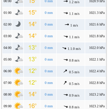
00:00
0 mm
1020.9 hPa
1.2 m/s
01:00
0 mm
1021.3 hPa
1.1 m/s
02:00
0 mm
1021.6 hPa
1 m/s
03:00
0 mm
1021.8 hPa
1.1 m/s
04:00
0 mm
1022.0 hPa
1.1.0 m/s
05:00
0 mm
1022.1 hPa
0.8 m/s
06:00
0 mm
1022.4 hPa
0.5 m/s
07:00
0 mm
1022.8 hPa
0.5 m/s
08:00
0 mm
1023.2 hPa
0.9 m/s
09:00
0 mm
1023.2 hPa
0.8 m/s