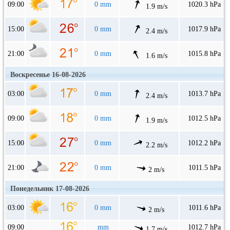
09:00
0 mm
1020.3 hPa
1.9 m/s
15:00
0 mm
1017.9 hPa
2.4 m/s
21:00
0 mm
1015.8 hPa
1.6 m/s
Воскресенье 16-08-2026
03:00
0 mm
1013.7 hPa
2.4 m/s
09:00
0 mm
1012.5 hPa
1.9 m/s
15:00
0 mm
1012.2 hPa
2.2 m/s
21:00
0 mm
1011.5 hPa
2 m/s
Понедельник 17-08-2026
03:00
0 mm
1011.6 hPa
2 m/s
09:00
mm
1012.7 hPa
1.7 m/s