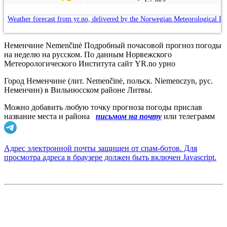
Weather forecast from yr.no, delivered by the Norwegian Meteorological In
Неменчине Nemenčinė Подробный почасовой прогноз погоды
на неделю на русском. По данным Норвежского
Метеорологического Института сайт YR.no урно
Город Неменчине (лит. Nemenčinė, польск. Niemenczyn, рус.
Неме́нчин) в Вильнюсском районе Литвы.
Можно добавить любую точку прогноза погоды прислав
название места и района
письмом на почту
или телеграмм
Адрес электронной почты защищен от спам-ботов. Для
просмотра адреса в браузере должен быть включен Javascript.