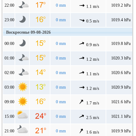
22:00
0 mm
1019.2 hPa
1.1 m/s
23:00
0 mm
1019.4 hPa
0.5 m/s
Воскресенье 09-08-2026
00:00
0 mm
1019.8 hPa
0.9 m/s
01:00
0 mm
1020.3 hPa
1.2 m/s
02:00
0 mm
1020.6 hPa
1.1 m/s
03:00
0 mm
1020.9 hPa
1.2 m/s
09:00
0 mm
1021.6 hPa
1.7 m/s
15:00
0 mm
1021.1 hPa
2.5 m/s
21:00
0 mm
1019.9 hPa
1.6 m/s