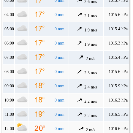
03:00
0 mm
1015.7 hPa
2.6 m/s
04:00
0 mm
1015.6 hPa
2.1 m/s
05:00
0 mm
1015.4 hPa
1.9 m/s
06:00
0 mm
1015.3 hPa
1.9 m/s
07:00
0 mm
1015.4 hPa
2 m/s
08:00
0 mm
1015.6 hPa
2.3 m/s
09:00
0 mm
1015.9 hPa
2.4 m/s
10:00
0 mm
1016.3 hPa
2.2 m/s
11:00
0 mm
1016.5 hPa
2.2 m/s
12:00
0 mm
1016.6 hPa
2 m/s