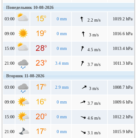
Понедельник 10-08-2026
03:00
0 mm
1019.2 hPa
2.2 m/s
09:00
0 mm
1016.6 hPa
3 m/s
15:00
0 mm
1013.4 hPa
4.5 m/s
21:00
3.4 mm
1011.3 hPa
3.7 m/s
Вторник 11-08-2026
03:00
2.9 mm
1008.7 hPa
3 m/s
09:00
0 mm
1009.6 hPa
3.7 m/s
15:00
0 mm
1012.2 hPa
4.6 m/s
21:00
0 mm
1015.9 hPa
3.1 m/s