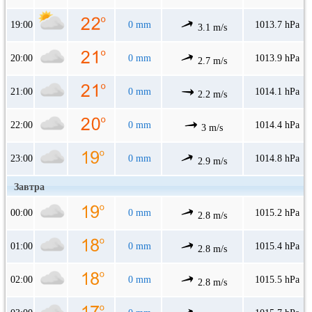
19:00
0 mm
1013.7 hPa
3.1 m/s
20:00
0 mm
1013.9 hPa
2.7 m/s
21:00
0 mm
1014.1 hPa
2.2 m/s
22:00
0 mm
1014.4 hPa
3 m/s
23:00
0 mm
1014.8 hPa
2.9 m/s
Завтра
00:00
0 mm
1015.2 hPa
2.8 m/s
01:00
0 mm
1015.4 hPa
2.8 m/s
02:00
0 mm
1015.5 hPa
2.8 m/s