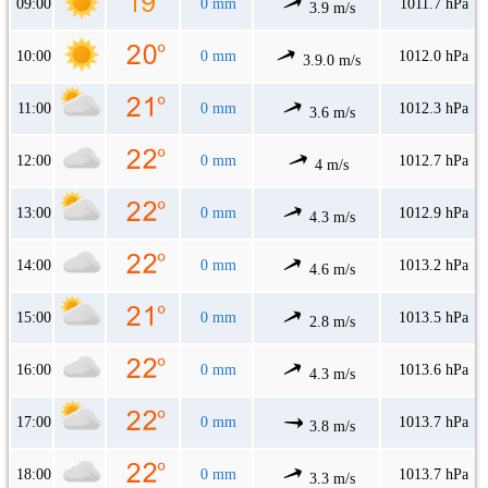
09:00
0 mm
1011.7 hPa
3.9 m/s
10:00
0 mm
1012.0 hPa
3.9.0 m/s
11:00
0 mm
1012.3 hPa
3.6 m/s
12:00
0 mm
1012.7 hPa
4 m/s
13:00
0 mm
1012.9 hPa
4.3 m/s
14:00
0 mm
1013.2 hPa
4.6 m/s
15:00
0 mm
1013.5 hPa
2.8 m/s
16:00
0 mm
1013.6 hPa
4.3 m/s
17:00
0 mm
1013.7 hPa
3.8 m/s
18:00
0 mm
1013.7 hPa
3.3 m/s