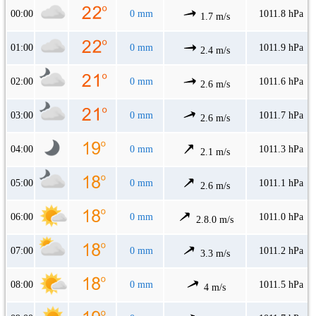
00:00
0 mm
1011.8 hPa
1.7 m/s
01:00
0 mm
1011.9 hPa
2.4 m/s
02:00
0 mm
1011.6 hPa
2.6 m/s
03:00
0 mm
1011.7 hPa
2.6 m/s
04:00
0 mm
1011.3 hPa
2.1 m/s
05:00
0 mm
1011.1 hPa
2.6 m/s
06:00
0 mm
1011.0 hPa
2.8.0 m/s
07:00
0 mm
1011.2 hPa
3.3 m/s
08:00
0 mm
1011.5 hPa
4 m/s