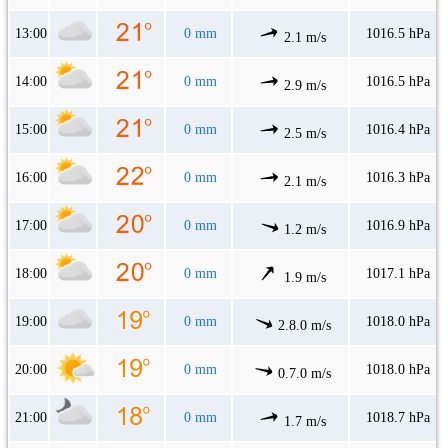
13:00
0 mm
1016.5 hPa
2.1 m/s
14:00
0 mm
1016.5 hPa
2.9 m/s
15:00
0 mm
1016.4 hPa
2.5 m/s
16:00
0 mm
1016.3 hPa
2.1 m/s
17:00
0 mm
1016.9 hPa
1.2 m/s
18:00
0 mm
1017.1 hPa
1.9 m/s
19:00
0 mm
1018.0 hPa
2.8.0 m/s
20:00
0 mm
1018.0 hPa
0.7.0 m/s
21:00
0 mm
1018.7 hPa
1.7 m/s