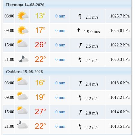
Пятница 14-08-2026
03:00
0 mm
1025.7 hPa
2.1 m/s
09:00
0 mm
1025.0 hPa
1.9.0 m/s
15:00
0 mm
1022.2 hPa
2.5 m/s
21:00
0 mm
1020.3 hPa
2.1 m/s
Суббота 15-08-2026
03:00
0 mm
1018.6 hPa
2.4 m/s
09:00
0 mm
1017.2 hPa
2.2 m/s
15:00
0 mm
1014.6 hPa
2.8 m/s
21:00
0 mm
1013.5 hPa
2.2 m/s