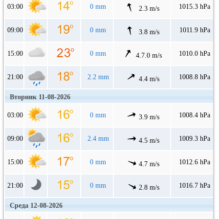
03:00
0 mm
1015.3 hPa
2.3 m/s
09:00
0 mm
1011.9 hPa
3.8 m/s
15:00
0 mm
1010.0 hPa
4.7.0 m/s
21:00
2.2 mm
1008.8 hPa
4.4 m/s
Вторник 11-08-2026
03:00
0 mm
1008.4 hPa
3.9 m/s
09:00
2.4 mm
1009.3 hPa
4.5 m/s
15:00
0 mm
1012.6 hPa
4.7 m/s
21:00
0 mm
1016.7 hPa
2.8 m/s
Среда 12-08-2026