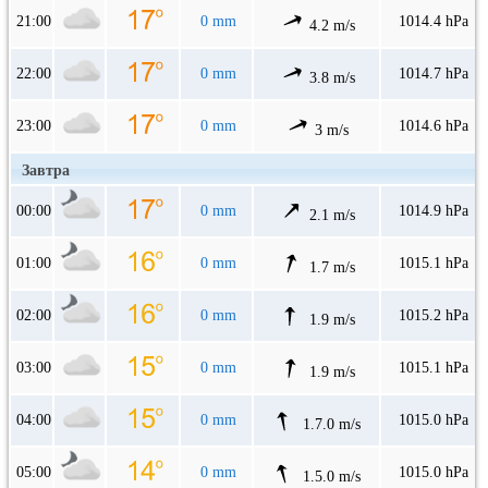
21:00
0 mm
1014.4 hPa
4.2 m/s
22:00
0 mm
1014.7 hPa
3.8 m/s
23:00
0 mm
1014.6 hPa
3 m/s
Завтра
00:00
0 mm
1014.9 hPa
2.1 m/s
01:00
0 mm
1015.1 hPa
1.7 m/s
02:00
0 mm
1015.2 hPa
1.9 m/s
03:00
0 mm
1015.1 hPa
1.9 m/s
04:00
0 mm
1015.0 hPa
1.7.0 m/s
05:00
0 mm
1015.0 hPa
1.5.0 m/s