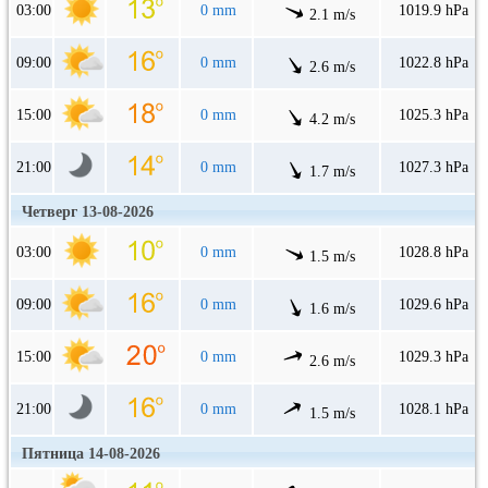
03:00
0 mm
1019.9 hPa
2.1 m/s
09:00
0 mm
1022.8 hPa
2.6 m/s
15:00
0 mm
1025.3 hPa
4.2 m/s
21:00
0 mm
1027.3 hPa
1.7 m/s
Четверг 13-08-2026
03:00
0 mm
1028.8 hPa
1.5 m/s
09:00
0 mm
1029.6 hPa
1.6 m/s
15:00
0 mm
1029.3 hPa
2.6 m/s
21:00
0 mm
1028.1 hPa
1.5 m/s
Пятница 14-08-2026