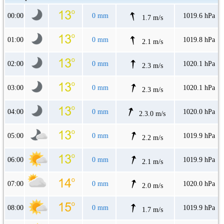
00:00
0 mm
1019.6 hPa
1.7 m/s
01:00
0 mm
1019.8 hPa
2.1 m/s
02:00
0 mm
1020.1 hPa
2.3 m/s
03:00
0 mm
1020.1 hPa
2.3 m/s
04:00
0 mm
1020.0 hPa
2.3.0 m/s
05:00
0 mm
1019.9 hPa
2.2 m/s
06:00
0 mm
1019.9 hPa
2.1 m/s
07:00
0 mm
1020.0 hPa
2.0 m/s
08:00
0 mm
1019.9 hPa
1.7 m/s