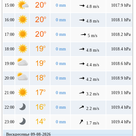
15:00
0 mm
1017.9 hPa
4.8 m/s
16:00
0 mm
1018.1 hPa
4.8 m/s
17:00
0 mm
1018.2 hPa
5 m/s
18:00
0 mm
1018.4 hPa
4.8 m/s
19:00
0 mm
1018.6 hPa
4.4 m/s
20:00
0 mm
1018.9 hPa
4.2 m/s
21:00
0 mm
1019.1 hPa
3.2 m/s
22:00
0 mm
1019.4 hPa
2.2 m/s
23:00
0 mm
1019.4 hPa
1.7 m/s
Воскресенье 09-08-2026