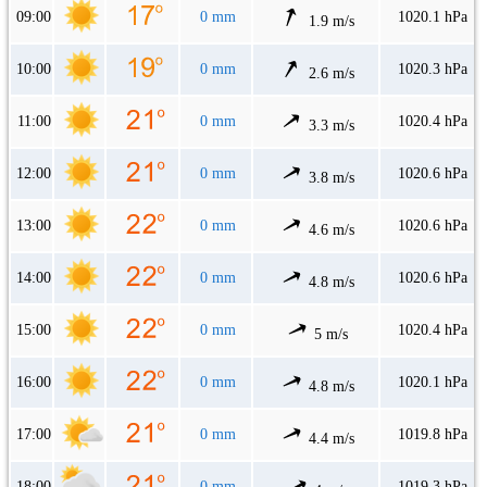
09:00
0 mm
1020.1 hPa
1.9 m/s
10:00
0 mm
1020.3 hPa
2.6 m/s
11:00
0 mm
1020.4 hPa
3.3 m/s
12:00
0 mm
1020.6 hPa
3.8 m/s
13:00
0 mm
1020.6 hPa
4.6 m/s
14:00
0 mm
1020.6 hPa
4.8 m/s
15:00
0 mm
1020.4 hPa
5 m/s
16:00
0 mm
1020.1 hPa
4.8 m/s
17:00
0 mm
1019.8 hPa
4.4 m/s
18:00
0 mm
1019.3 hPa