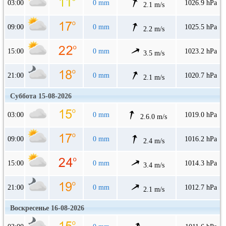
03:00
0 mm
1026.9 hPa
2.1 m/s
09:00
0 mm
1025.5 hPa
2.2 m/s
15:00
0 mm
1023.2 hPa
3.5 m/s
21:00
0 mm
1020.7 hPa
2.1 m/s
Суббота 15-08-2026
03:00
0 mm
1019.0 hPa
2.6.0 m/s
09:00
0 mm
1016.2 hPa
2.4 m/s
15:00
0 mm
1014.3 hPa
3.4 m/s
21:00
0 mm
1012.7 hPa
2.1 m/s
Воскресенье 16-08-2026