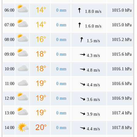
06:00
0 mm
1015.0 hPa
1.8.0 m/s
07:00
0 mm
1015.0 hPa
1.6.0 m/s
08:00
0 mm
1015.2 hPa
1.5 m/s
09:00
0 mm
1015.6 hPa
4.3 m/s
10:00
0 mm
1016.1 hPa
4.8 m/s
11:00
0 mm
1016.6 hPa
4.4 m/s
12:00
0 mm
1016.9 hPa
3.6 m/s
13:00
0 mm
1017.4 hPa
3.9 m/s
14:00
0 mm
1017.8 hPa
4.4 m/s