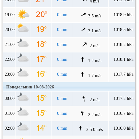
4 m/s
19:00
0 mm
1018.9 hPa
3.5 m/s
20:00
0 mm
1018.5 hPa
3.1 m/s
21:00
0 mm
1018.2 hPa
2 m/s
22:00
0 mm
1018.1 hPa
1.2 m/s
23:00
0 mm
1017.7 hPa
1.7 m/s
Понедельник 10-08-2026
00:00
0 mm
1017.2 hPa
2 m/s
01:00
0 mm
1016.7 hPa
2.2 m/s
02:00
0 mm
1016.0 hPa
2.5.0 m/s