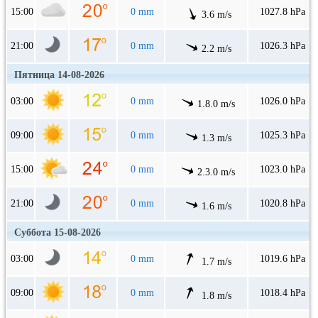
15:00
0 mm
1027.8 hPa
3.6 m/s
21:00
0 mm
1026.3 hPa
2.2 m/s
Пятница 14-08-2026
03:00
0 mm
1026.0 hPa
1.8.0 m/s
09:00
0 mm
1025.3 hPa
1.3 m/s
15:00
0 mm
1023.0 hPa
2.3.0 m/s
21:00
0 mm
1020.8 hPa
1.6 m/s
Суббота 15-08-2026
03:00
0 mm
1019.6 hPa
1.7 m/s
09:00
0 mm
1018.4 hPa
1.8 m/s