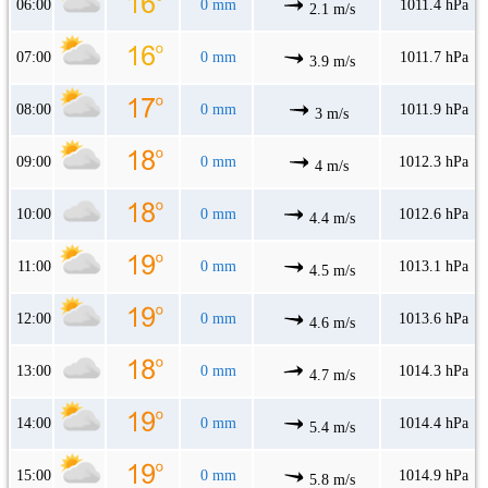
06:00
0 mm
1011.4 hPa
2.1 m/s
07:00
0 mm
1011.7 hPa
3.9 m/s
08:00
0 mm
1011.9 hPa
3 m/s
09:00
0 mm
1012.3 hPa
4 m/s
10:00
0 mm
1012.6 hPa
4.4 m/s
11:00
0 mm
1013.1 hPa
4.5 m/s
12:00
0 mm
1013.6 hPa
4.6 m/s
13:00
0 mm
1014.3 hPa
4.7 m/s
14:00
0 mm
1014.4 hPa
5.4 m/s
15:00
0 mm
1014.9 hPa
5.8 m/s