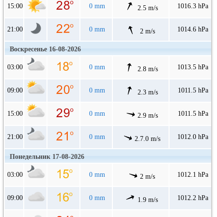
15:00
0 mm
1016.3 hPa
2.5 m/s
21:00
0 mm
1014.6 hPa
2 m/s
Воскресенье 16-08-2026
03:00
0 mm
1013.5 hPa
2.8 m/s
09:00
0 mm
1011.5 hPa
2.3 m/s
15:00
0 mm
1011.5 hPa
2.9 m/s
21:00
0 mm
1012.0 hPa
2.7.0 m/s
Понедельник 17-08-2026
03:00
0 mm
1012.1 hPa
2 m/s
09:00
0 mm
1012.2 hPa
1.9 m/s