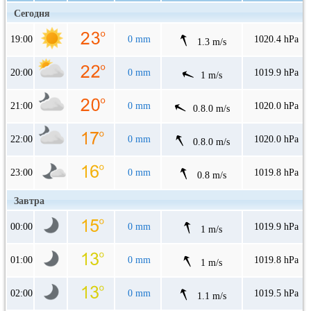
Сегодня
19:00
0 mm
1020.4 hPa
1.3 m/s
20:00
0 mm
1019.9 hPa
1 m/s
21:00
0 mm
1020.0 hPa
0.8.0 m/s
22:00
0 mm
1020.0 hPa
0.8.0 m/s
23:00
0 mm
1019.8 hPa
0.8 m/s
Завтра
00:00
0 mm
1019.9 hPa
1 m/s
01:00
0 mm
1019.8 hPa
1 m/s
02:00
0 mm
1019.5 hPa
1.1 m/s