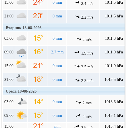
15:00
0 mm
1011.5 hPa
2.4 m/s
21:00
0 mm
1011.5 hPa
2.2 m/s
Вторник 18-08-2026
03:00
0 mm
1011.3 hPa
2 m/s
09:00
2.7 mm
1011.9 hPa
1.9 m/s
15:00
0 mm
1011.9 hPa
2.5 m/s
21:00
0 mm
1013.5 hPa
2.3 m/s
Среда 19-08-2026
03:00
0 mm
1013.6 hPa
2 m/s
09:00
0 mm
1015.1 hPa
2 m/s
15:00
mm
1013.4 hPa
2.8 m/s