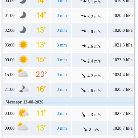
00:00
0 mm
1019.8 hPa
3.1 m/s
01:00
0 mm
1020.3 hPa
3.2 m/s
02:00
0 mm
1020.8 hPa
2.8 m/s
03:00
0 mm
1021.3 hPa
2.6 m/s
09:00
0 mm
1023.9 hPa
2.4 m/s
15:00
0 mm
1024.4 hPa
4.2 m/s
21:00
0 mm
1025.7 hPa
2.6 m/s
Четверг 13-08-2026
03:00
0 mm
1027.7 hPa
2.3 m/s
09:00
0 mm
1028.7 hPa
2 m/s