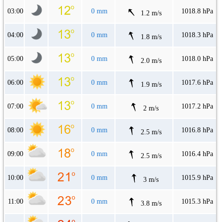
03:00
0 mm
1018.8 hPa
1.2 m/s
04:00
0 mm
1018.3 hPa
1.8 m/s
05:00
0 mm
1018.0 hPa
2.0 m/s
06:00
0 mm
1017.6 hPa
1.9 m/s
07:00
0 mm
1017.2 hPa
2 m/s
08:00
0 mm
1016.8 hPa
2.5 m/s
09:00
0 mm
1016.4 hPa
2.5 m/s
10:00
0 mm
1015.9 hPa
3 m/s
11:00
0 mm
1015.3 hPa
3.8 m/s