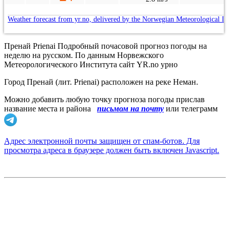
Weather forecast from yr.no, delivered by the Norwegian Meteorological In
Пренай Prienai Подробный почасовой прогноз погоды на
неделю на русском. По данным Норвежского
Метеорологического Института сайт YR.no урно
Город Пренай (лит. Prienai) расположен на реке Неман.
Можно добавить любую точку прогноза погоды прислав
название места и района
письмом на почту
или телеграмм
Адрес электронной почты защищен от спам-ботов. Для
просмотра адреса в браузере должен быть включен Javascript.