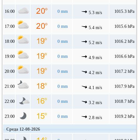
16:00
0 mm
1015.3 hPa
5.3 m/s
17:00
0 mm
1015.6 hPa
5.4 m/s
18:00
0 mm
1016.2 hPa
5.2 m/s
19:00
0 mm
1016.6 hPa
4.9 m/s
20:00
0 mm
1017.2 hPa
4.2 m/s
21:00
0 mm
1017.9 hPa
4.1 m/s
22:00
0 mm
1018.7 hPa
3.2 m/s
23:00
0 mm
1019.2 hPa
2.8 m/s
Среда 12-08-2026