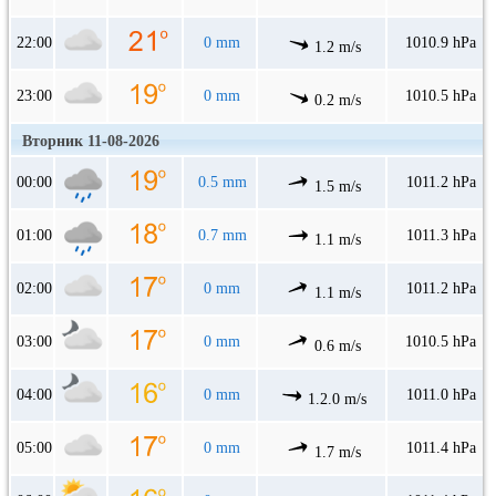
22:00
0 mm
1010.9 hPa
1.2 m/s
23:00
0 mm
1010.5 hPa
0.2 m/s
Вторник 11-08-2026
00:00
0.5 mm
1011.2 hPa
1.5 m/s
01:00
0.7 mm
1011.3 hPa
1.1 m/s
02:00
0 mm
1011.2 hPa
1.1 m/s
03:00
0 mm
1010.5 hPa
0.6 m/s
04:00
0 mm
1011.0 hPa
1.2.0 m/s
05:00
0 mm
1011.4 hPa
1.7 m/s