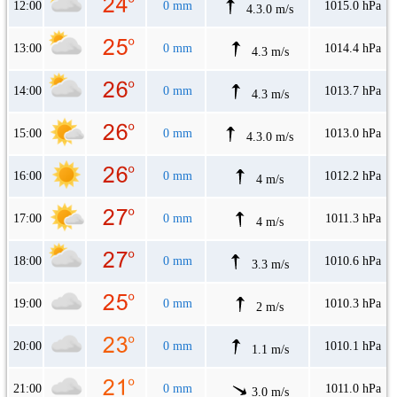
12:00
0 mm
1015.0 hPa
4.3.0 m/s
13:00
0 mm
1014.4 hPa
4.3 m/s
14:00
0 mm
1013.7 hPa
4.3 m/s
15:00
0 mm
1013.0 hPa
4.3.0 m/s
16:00
0 mm
1012.2 hPa
4 m/s
17:00
0 mm
1011.3 hPa
4 m/s
18:00
0 mm
1010.6 hPa
3.3 m/s
19:00
0 mm
1010.3 hPa
2 m/s
20:00
0 mm
1010.1 hPa
1.1 m/s
21:00
0 mm
1011.0 hPa
3.0 m/s