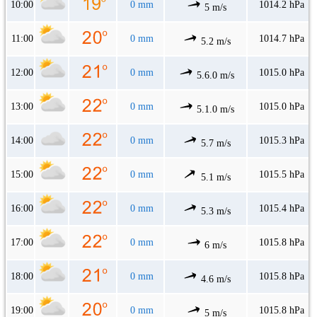
10:00
0 mm
1014.2 hPa
5 m/s
11:00
0 mm
1014.7 hPa
5.2 m/s
12:00
0 mm
1015.0 hPa
5.6.0 m/s
13:00
0 mm
1015.0 hPa
5.1.0 m/s
14:00
0 mm
1015.3 hPa
5.7 m/s
15:00
0 mm
1015.5 hPa
5.1 m/s
16:00
0 mm
1015.4 hPa
5.3 m/s
17:00
0 mm
1015.8 hPa
6 m/s
18:00
0 mm
1015.8 hPa
4.6 m/s
19:00
0 mm
1015.8 hPa
5 m/s