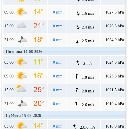
09:00
0 mm
1027.3 hPa
1.6 m/s
15:00
0 mm
1026.3 hPa
2.4 m/s
21:00
0 mm
1024.9 hPa
2.5 m/s
Пятница 14-08-2026
03:00
0 mm
1024.6 hPa
2 m/s
09:00
0 mm
1023.8 hPa
1.8 m/s
15:00
0 mm
1021.5 hPa
2.8 m/s
21:00
0 mm
1019.4 hPa
2.6 m/s
Суббота 15-08-2026
03:00
0 mm
1018.0 hPa
2.8.0 m/s