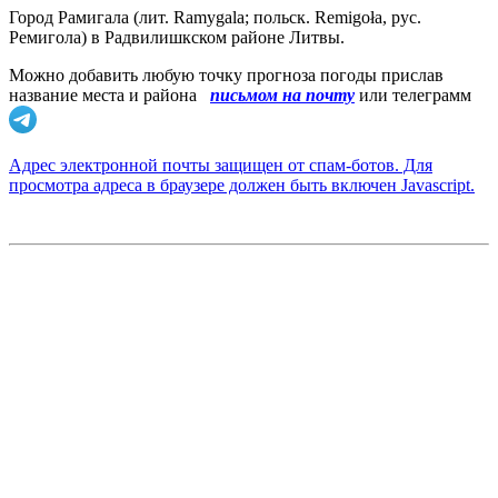
Город Рамигала (лит. Ramygala; польск. Remigoła, рус.
Ремигола) в Радвилишкском районе Литвы.
Можно добавить любую точку прогноза погоды прислав
название места и района
письмом на почту
или телеграмм
Адрес электронной почты защищен от спам-ботов. Для
просмотра адреса в браузере должен быть включен Javascript.