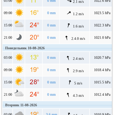
03:00
0 mm
1022.6 hPa
2.1 m/s
09:00
0 mm
1023.5 hPa
1.2 m/s
15:00
0 mm
1022.3 hPa
1.6 m/s
21:00
0 mm
1021.0 hPa
2.4.0 m/s
Понедельник 10-08-2026
03:00
0 mm
1020.7 hPa
2.4 m/s
09:00
0 mm
1018.4 hPa
2.9 m/s
15:00
0 mm
1015.5 hPa
5 m/s
21:00
0 mm
1012.4 hPa
4.3 m/s
Вторник 11-08-2026
03:00
3.6 mm
1010.9 hPa