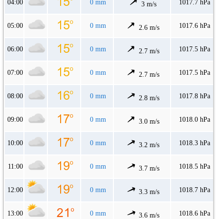
04:00
0 mm
1017.7 hPa
3 m/s
05:00
0 mm
1017.6 hPa
2.6 m/s
06:00
0 mm
1017.5 hPa
2.7 m/s
07:00
0 mm
1017.5 hPa
2.7 m/s
08:00
0 mm
1017.8 hPa
2.8 m/s
09:00
0 mm
1018.0 hPa
3.0 m/s
10:00
0 mm
1018.3 hPa
3.2 m/s
11:00
0 mm
1018.5 hPa
3.7 m/s
12:00
0 mm
1018.7 hPa
3.3 m/s
13:00
0 mm
1018.6 hPa
3.6 m/s