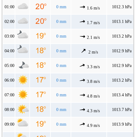
01:00
0 mm
1012.3 hPa
1.6 m/s
02:00
0 mm
1013.1 hPa
1.7 m/s
03:00
0 mm
1013.2 hPa
2.1 m/s
04:00
0 mm
1012.9 hPa
2 m/s
05:00
0 mm
1012.9 hPa
3.3 m/s
06:00
0 mm
1013.2 hPa
3.8 m/s
07:00
0 mm
1013.4 hPa
4.8 m/s
08:00
0 mm
1013.7 hPa
4.3 m/s
09:00
0 mm
1013.9 hPa
4.9 m/s