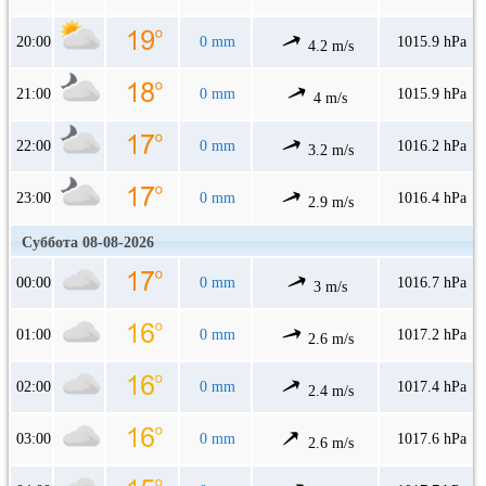
20:00
0 mm
1015.9 hPa
4.2 m/s
21:00
0 mm
1015.9 hPa
4 m/s
22:00
0 mm
1016.2 hPa
3.2 m/s
23:00
0 mm
1016.4 hPa
2.9 m/s
Суббота 08-08-2026
00:00
0 mm
1016.7 hPa
3 m/s
01:00
0 mm
1017.2 hPa
2.6 m/s
02:00
0 mm
1017.4 hPa
2.4 m/s
03:00
0 mm
1017.6 hPa
2.6 m/s