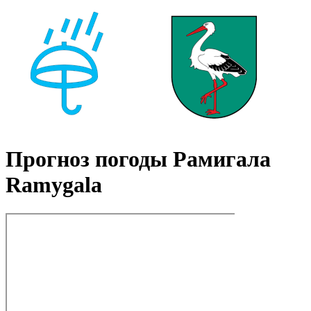
Прогноз погоды Рамигала
Ramygala