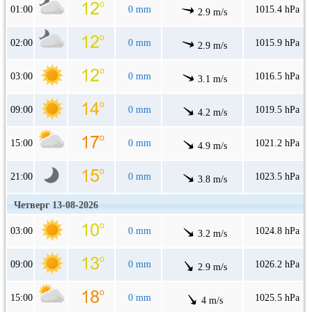
01:00
0 mm
1015.4 hPa
2.9 m/s
02:00
0 mm
1015.9 hPa
2.9 m/s
03:00
0 mm
1016.5 hPa
3.1 m/s
09:00
0 mm
1019.5 hPa
4.2 m/s
15:00
0 mm
1021.2 hPa
4.9 m/s
21:00
0 mm
1023.5 hPa
3.8 m/s
Четверг 13-08-2026
03:00
0 mm
1024.8 hPa
3.2 m/s
09:00
0 mm
1026.2 hPa
2.9 m/s
15:00
0 mm
1025.5 hPa
4 m/s