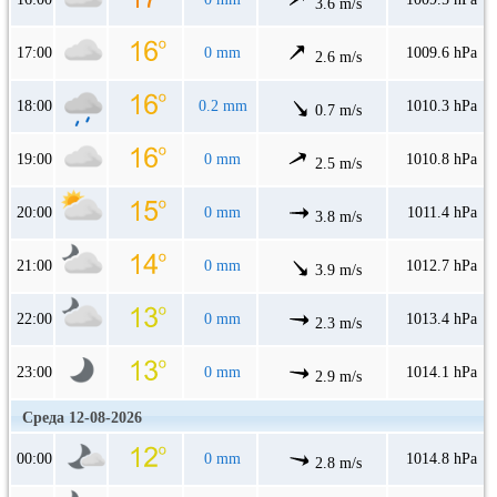
3.6 m/s
17:00
0 mm
1009.6 hPa
2.6 m/s
18:00
0.2 mm
1010.3 hPa
0.7 m/s
19:00
0 mm
1010.8 hPa
2.5 m/s
20:00
0 mm
1011.4 hPa
3.8 m/s
21:00
0 mm
1012.7 hPa
3.9 m/s
22:00
0 mm
1013.4 hPa
2.3 m/s
23:00
0 mm
1014.1 hPa
2.9 m/s
Среда 12-08-2026
00:00
0 mm
1014.8 hPa
2.8 m/s