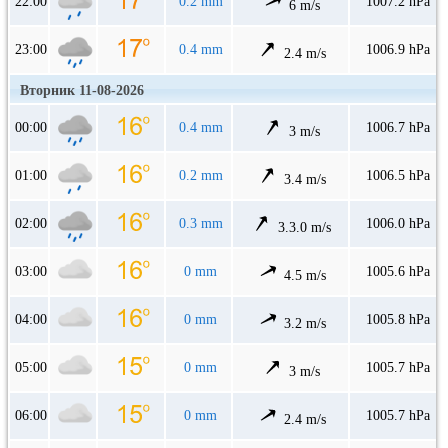
22:00
0.2 mm
1007.2 hPa
6 m/s
23:00
0.4 mm
1006.9 hPa
2.4 m/s
Вторник 11-08-2026
00:00
0.4 mm
1006.7 hPa
3 m/s
01:00
0.2 mm
1006.5 hPa
3.4 m/s
02:00
0.3 mm
1006.0 hPa
3.3.0 m/s
03:00
0 mm
1005.6 hPa
4.5 m/s
04:00
0 mm
1005.8 hPa
3.2 m/s
05:00
0 mm
1005.7 hPa
3 m/s
06:00
0 mm
1005.7 hPa
2.4 m/s