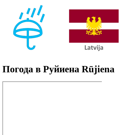
Погода в Руйиена Rūjiena