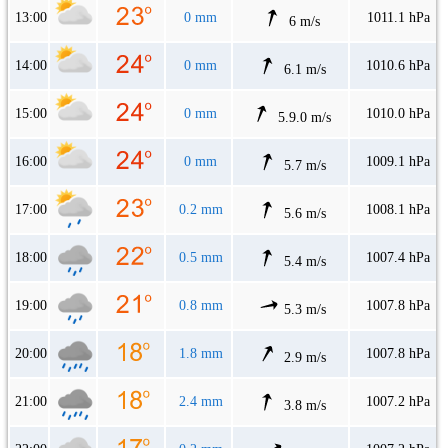
13:00
0 mm
1011.1 hPa
6 m/s
14:00
0 mm
1010.6 hPa
6.1 m/s
15:00
0 mm
1010.0 hPa
5.9.0 m/s
16:00
0 mm
1009.1 hPa
5.7 m/s
17:00
0.2 mm
1008.1 hPa
5.6 m/s
18:00
0.5 mm
1007.4 hPa
5.4 m/s
19:00
0.8 mm
1007.8 hPa
5.3 m/s
20:00
1.8 mm
1007.8 hPa
2.9 m/s
21:00
2.4 mm
1007.2 hPa
3.8 m/s