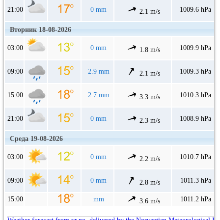
21:00
0 mm
1009.6 hPa
2.1 m/s
Вторник 18-08-2026
03:00
0 mm
1009.9 hPa
1.8 m/s
09:00
2.9 mm
1009.3 hPa
2.1 m/s
15:00
2.7 mm
1010.3 hPa
3.3 m/s
21:00
0 mm
1008.9 hPa
2.3 m/s
Среда 19-08-2026
03:00
0 mm
1010.7 hPa
2.2 m/s
09:00
0 mm
1011.3 hPa
2.8 m/s
15:00
mm
1011.2 hPa
3.6 m/s