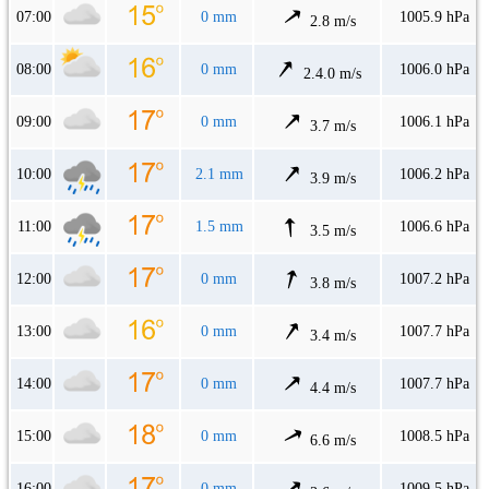
07:00
0 mm
1005.9 hPa
2.8 m/s
08:00
0 mm
1006.0 hPa
2.4.0 m/s
09:00
0 mm
1006.1 hPa
3.7 m/s
10:00
2.1 mm
1006.2 hPa
3.9 m/s
11:00
1.5 mm
1006.6 hPa
3.5 m/s
12:00
0 mm
1007.2 hPa
3.8 m/s
13:00
0 mm
1007.7 hPa
3.4 m/s
14:00
0 mm
1007.7 hPa
4.4 m/s
15:00
0 mm
1008.5 hPa
6.6 m/s
16:00
0 mm
1009.5 hPa