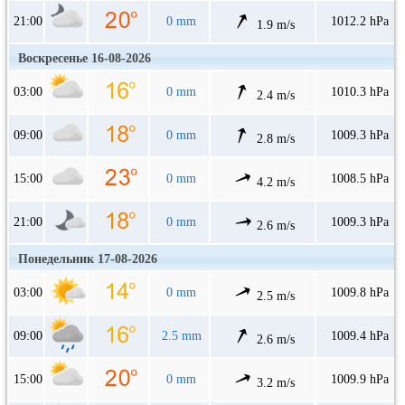
21:00
0 mm
1012.2 hPa
1.9 m/s
Воскресенье 16-08-2026
03:00
0 mm
1010.3 hPa
2.4 m/s
09:00
0 mm
1009.3 hPa
2.8 m/s
15:00
0 mm
1008.5 hPa
4.2 m/s
21:00
0 mm
1009.3 hPa
2.6 m/s
Понедельник 17-08-2026
03:00
0 mm
1009.8 hPa
2.5 m/s
09:00
2.5 mm
1009.4 hPa
2.6 m/s
15:00
0 mm
1009.9 hPa
3.2 m/s