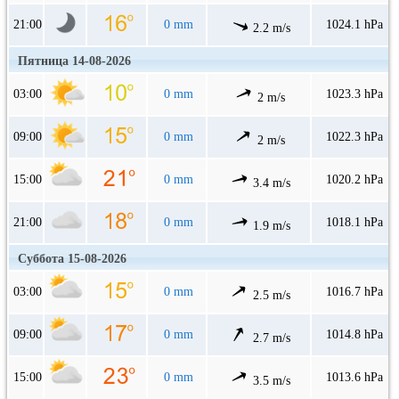
21:00
0 mm
1024.1 hPa
2.2 m/s
Пятница 14-08-2026
03:00
0 mm
1023.3 hPa
2 m/s
09:00
0 mm
1022.3 hPa
2 m/s
15:00
0 mm
1020.2 hPa
3.4 m/s
21:00
0 mm
1018.1 hPa
1.9 m/s
Суббота 15-08-2026
03:00
0 mm
1016.7 hPa
2.5 m/s
09:00
0 mm
1014.8 hPa
2.7 m/s
15:00
0 mm
1013.6 hPa
3.5 m/s