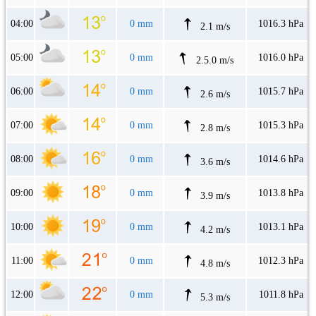
04:00
0 mm
1016.3 hPa
2.1 m/s
05:00
0 mm
1016.0 hPa
2.5.0 m/s
06:00
0 mm
1015.7 hPa
2.6 m/s
07:00
0 mm
1015.3 hPa
2.8 m/s
08:00
0 mm
1014.6 hPa
3.6 m/s
09:00
0 mm
1013.8 hPa
3.9 m/s
10:00
0 mm
1013.1 hPa
4.2 m/s
11:00
0 mm
1012.3 hPa
4.8 m/s
12:00
0 mm
1011.8 hPa
5.3 m/s