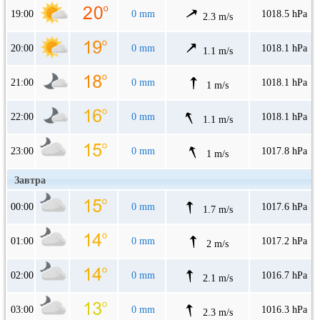
19:00
0 mm
1018.5 hPa
2.3 m/s
20:00
0 mm
1018.1 hPa
1.1 m/s
21:00
0 mm
1018.1 hPa
1 m/s
22:00
0 mm
1018.1 hPa
1.1 m/s
23:00
0 mm
1017.8 hPa
1 m/s
Завтра
00:00
0 mm
1017.6 hPa
1.7 m/s
01:00
0 mm
1017.2 hPa
2 m/s
02:00
0 mm
1016.7 hPa
2.1 m/s
03:00
0 mm
1016.3 hPa
2.3 m/s