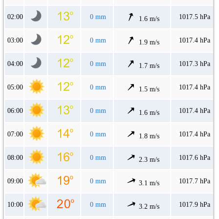
02:00
0 mm
1017.5 hPa
1.6 m/s
03:00
0 mm
1017.4 hPa
1.9 m/s
04:00
0 mm
1017.3 hPa
1.7 m/s
05:00
0 mm
1017.4 hPa
1.5 m/s
06:00
0 mm
1017.4 hPa
1.6 m/s
07:00
0 mm
1017.4 hPa
1.8 m/s
08:00
0 mm
1017.6 hPa
2.3 m/s
09:00
0 mm
1017.7 hPa
3.1 m/s
10:00
0 mm
1017.9 hPa
3.2 m/s