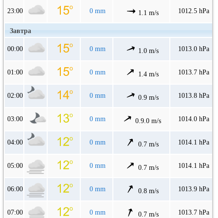
23:00
0 mm
1012.5 hPa
1.1 m/s
Завтра
00:00
0 mm
1013.0 hPa
1.0 m/s
01:00
0 mm
1013.7 hPa
1.4 m/s
02:00
0 mm
1013.8 hPa
0.9 m/s
03:00
0 mm
1014.0 hPa
0.9.0 m/s
04:00
0 mm
1014.1 hPa
0.7 m/s
05:00
0 mm
1014.1 hPa
0.7 m/s
06:00
0 mm
1013.9 hPa
0.8 m/s
07:00
0 mm
1013.7 hPa
0.7 m/s