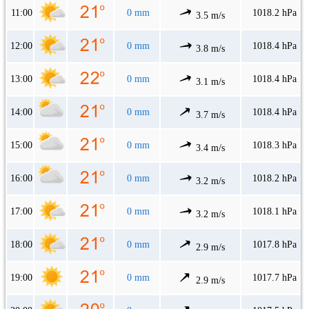
11:00
0 mm
1018.2 hPa
3.5 m/s
12:00
0 mm
1018.4 hPa
3.8 m/s
13:00
0 mm
1018.4 hPa
3.1 m/s
14:00
0 mm
1018.4 hPa
3.7 m/s
15:00
0 mm
1018.3 hPa
3.4 m/s
16:00
0 mm
1018.2 hPa
3.2 m/s
17:00
0 mm
1018.1 hPa
3.2 m/s
18:00
0 mm
1017.8 hPa
2.9 m/s
19:00
0 mm
1017.7 hPa
2.9 m/s