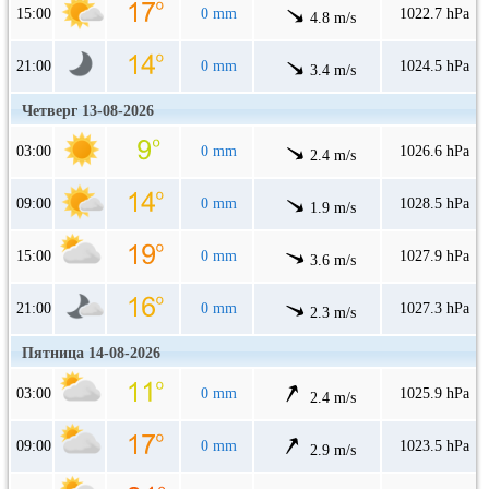
15:00
0 mm
1022.7 hPa
4.8 m/s
21:00
0 mm
1024.5 hPa
3.4 m/s
Четверг 13-08-2026
03:00
0 mm
1026.6 hPa
2.4 m/s
09:00
0 mm
1028.5 hPa
1.9 m/s
15:00
0 mm
1027.9 hPa
3.6 m/s
21:00
0 mm
1027.3 hPa
2.3 m/s
Пятница 14-08-2026
03:00
0 mm
1025.9 hPa
2.4 m/s
09:00
0 mm
1023.5 hPa
2.9 m/s