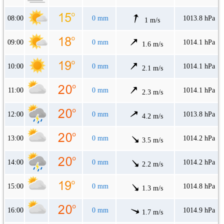
08:00
0 mm
1013.8 hPa
1 m/s
09:00
0 mm
1014.1 hPa
1.6 m/s
10:00
0 mm
1014.1 hPa
2.1 m/s
11:00
0 mm
1014.1 hPa
2.3 m/s
12:00
0 mm
1013.8 hPa
4.2 m/s
13:00
0 mm
1014.2 hPa
3.5 m/s
14:00
0 mm
1014.2 hPa
2.2 m/s
15:00
0 mm
1014.8 hPa
1.3 m/s
16:00
0 mm
1014.9 hPa
1.7 m/s