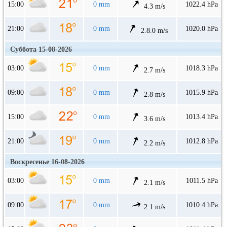
15:00
0 mm
1022.4 hPa
4.3 m/s
21:00
0 mm
1020.0 hPa
2.8.0 m/s
Суббота 15-08-2026
03:00
0 mm
1018.3 hPa
2.7 m/s
09:00
0 mm
1015.9 hPa
2.8 m/s
15:00
0 mm
1013.4 hPa
3.6 m/s
21:00
0 mm
1012.8 hPa
2.2 m/s
Воскресенье 16-08-2026
03:00
0 mm
1011.5 hPa
2.1 m/s
09:00
0 mm
1010.4 hPa
2.1 m/s