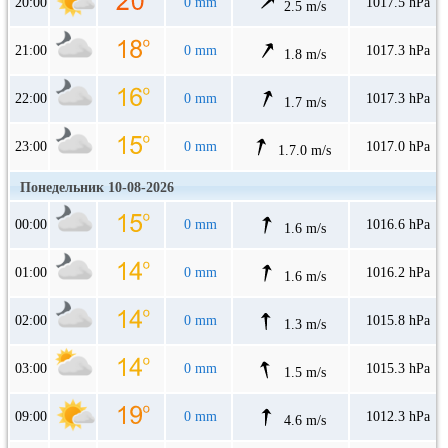
20:00
0 mm
1017.5 hPa
2.5 m/s
21:00
0 mm
1017.3 hPa
1.8 m/s
22:00
0 mm
1017.3 hPa
1.7 m/s
23:00
0 mm
1017.0 hPa
1.7.0 m/s
Понедельник 10-08-2026
00:00
0 mm
1016.6 hPa
1.6 m/s
01:00
0 mm
1016.2 hPa
1.6 m/s
02:00
0 mm
1015.8 hPa
1.3 m/s
03:00
0 mm
1015.3 hPa
1.5 m/s
09:00
0 mm
1012.3 hPa
4.6 m/s