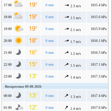
17:00
0 mm
1015.4 hPa
2.3 m/s
18:00
0 mm
1015.6 hPa
2.5 m/s
19:00
0 mm
1015.9 hPa
2.1 m/s
20:00
0 mm
1016.1 hPa
1.7 m/s
21:00
0 mm
1016.5 hPa
1.2 m/s
22:00
0 mm
1017.1 hPa
1.5 m/s
23:00
0 mm
1017.3 hPa
1.4 m/s
Воскресенье 09-08-2026
00:00
0 mm
1017.4 hPa
1.3 m/s
01:00
0 mm
1017.6 hPa
1.4 m/s