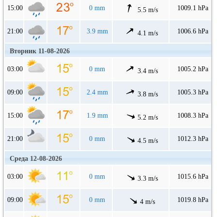
15:00
0 mm
1009.1 hPa
5.5 m/s
21:00
3.9 mm
1006.6 hPa
4.1 m/s
Вторник 11-08-2026
03:00
0 mm
1005.2 hPa
3.4 m/s
09:00
2.4 mm
1005.3 hPa
3.8 m/s
15:00
1.9 mm
1008.3 hPa
5.2 m/s
21:00
0 mm
1012.3 hPa
4.5 m/s
Среда 12-08-2026
03:00
0 mm
1015.6 hPa
3.3 m/s
09:00
0 mm
1019.8 hPa
4 m/s