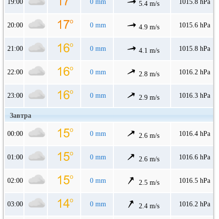
19:00
0 mm
1015.8 hPa
5.4 m/s
20:00
0 mm
1015.6 hPa
4.9 m/s
21:00
0 mm
1015.8 hPa
4.1 m/s
22:00
0 mm
1016.2 hPa
2.8 m/s
23:00
0 mm
1016.3 hPa
2.9 m/s
Завтра
00:00
0 mm
1016.4 hPa
2.6 m/s
01:00
0 mm
1016.6 hPa
2.6 m/s
02:00
0 mm
1016.5 hPa
2.5 m/s
03:00
0 mm
1016.2 hPa
2.4 m/s