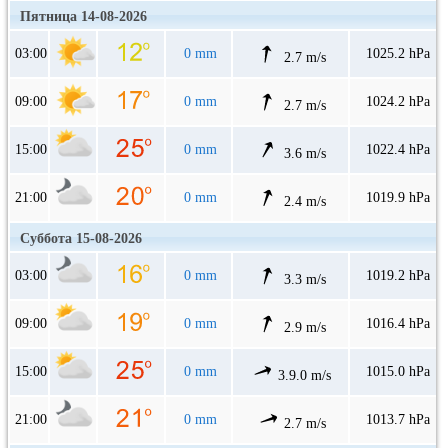
Пятница 14-08-2026
03:00
0 mm
1025.2 hPa
2.7 m/s
09:00
0 mm
1024.2 hPa
2.7 m/s
15:00
0 mm
1022.4 hPa
3.6 m/s
21:00
0 mm
1019.9 hPa
2.4 m/s
Суббота 15-08-2026
03:00
0 mm
1019.2 hPa
3.3 m/s
09:00
0 mm
1016.4 hPa
2.9 m/s
15:00
0 mm
1015.0 hPa
3.9.0 m/s
21:00
0 mm
1013.7 hPa
2.7 m/s