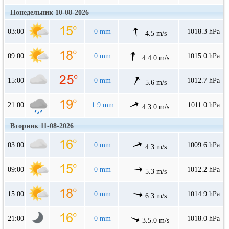
Понедельник 10-08-2026
03:00
0 mm
1018.3 hPa
4.5 m/s
09:00
0 mm
1015.0 hPa
4.4.0 m/s
15:00
0 mm
1012.7 hPa
5.6 m/s
21:00
1.9 mm
1011.0 hPa
4.3.0 m/s
Вторник 11-08-2026
03:00
0 mm
1009.6 hPa
4.3 m/s
09:00
0 mm
1012.2 hPa
5.3 m/s
15:00
0 mm
1014.9 hPa
6.3 m/s
21:00
0 mm
1018.0 hPa
3.5.0 m/s