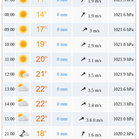
1.9 m/s
08:00
0 mm
1021.6 hPa
1.9 m/s
09:00
0 mm
1021.6 hPa
3 m/s
10:00
0 mm
1021.8 hPa
2.9 m/s
11:00
0 mm
1021.9 hPa
3.1 m/s
12:00
0 mm
1021.9 hPa
3.5 m/s
13:00
0 mm
1021.6 hPa
3.5 m/s
14:00
0 mm
1021.3 hPa
3.4 m/s
15:00
0 mm
1021.0 hPa
3.6.0 m/s
21:00
0 mm
1020.2 hPa
1.6 m/s