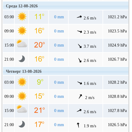
Среда 12-08-2026
03:00
0 mm
1021.2 hPa
2.6 m/s
09:00
0 mm
1023.5 hPa
2.3 m/s
15:00
0 mm
1024.9 hPa
3.7 m/s
21:00
0 mm
1026.7 hPa
2.6 m/s
Четверг 13-08-2026
03:00
0 mm
1028.2 hPa
1.6 m/s
09:00
0 mm
1028.8 hPa
2 m/s
15:00
0 mm
1027.8 hPa
2.6 m/s
21:00
0 mm
1026.5 hPa
1.9 m/s