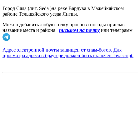
Город Сяда (лит. Seda )на реке Вардува в Мажейкяйском
районе Тельшяйского уезда Литвы.
Можно добавить любую точку прогноза погоды прислав
название места и района
письмом на почту
или телеграмм
Адрес электронной почты защищен от спам-ботов. Для
просмотра адреса в браузере должен быть включен Javascript.