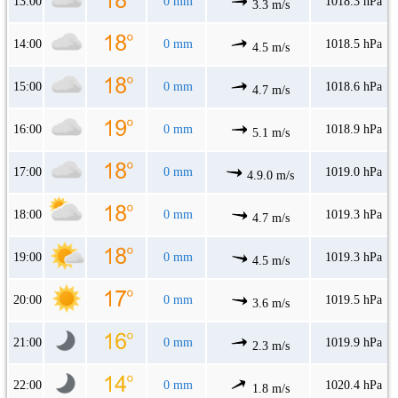
13:00
0 mm
1018.3 hPa
3.3 m/s
14:00
0 mm
1018.5 hPa
4.5 m/s
15:00
0 mm
1018.6 hPa
4.7 m/s
16:00
0 mm
1018.9 hPa
5.1 m/s
17:00
0 mm
1019.0 hPa
4.9.0 m/s
18:00
0 mm
1019.3 hPa
4.7 m/s
19:00
0 mm
1019.3 hPa
4.5 m/s
20:00
0 mm
1019.5 hPa
3.6 m/s
21:00
0 mm
1019.9 hPa
2.3 m/s
22:00
0 mm
1020.4 hPa
1.8 m/s