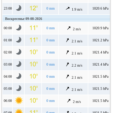
23:00
0 mm
1020.6 hPa
1.9 m/s
Воскресенье 09-08-2026
00:00
0 mm
1020.9 hPa
2 m/s
01:00
0 mm
1021.2 hPa
2.1 m/s
02:00
0 mm
1021.4 hPa
2.1 m/s
03:00
0 mm
1021.4 hPa
2.2 m/s
04:00
0 mm
1021.5 hPa
2.1 m/s
05:00
0 mm
1021.5 hPa
2.1 m/s
06:00
0 mm
1021.5 hPa
2 m/s
07:00
0 mm
1021.5 hPa