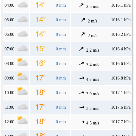
04:00
0 mm
1016.1 hPa
2.5 m/s
05:00
0 mm
1016.1 hPa
2 m/s
06:00
0 mm
1016.2 hPa
2 m/s
07:00
0 mm
1016.4 hPa
2.2 m/s
08:00
0 mm
1016.6 hPa
3.4 m/s
09:00
0 mm
1016.8 hPa
4.7 m/s
10:00
0 mm
1017.1 hPa
3.9 m/s
11:00
0 mm
1017.6 hPa
3.2 m/s
12:00
0 mm
1017.7 hPa
4.5 m/s