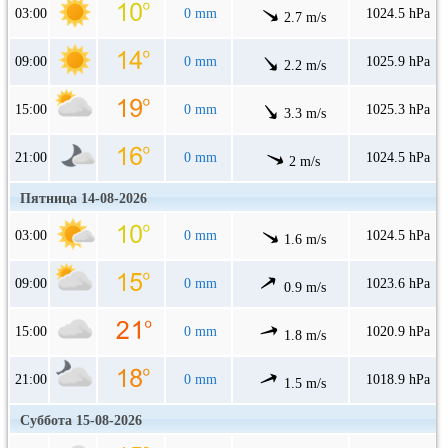
03:00
0 mm
1024.5 hPa
2.7 m/s
09:00
0 mm
1025.9 hPa
2.2 m/s
15:00
0 mm
1025.3 hPa
3.3 m/s
21:00
0 mm
1024.5 hPa
2 m/s
Пятница 14-08-2026
03:00
0 mm
1024.5 hPa
1.6 m/s
09:00
0 mm
1023.6 hPa
0.9 m/s
15:00
0 mm
1020.9 hPa
1.8 m/s
21:00
0 mm
1018.9 hPa
1.5 m/s
Суббота 15-08-2026