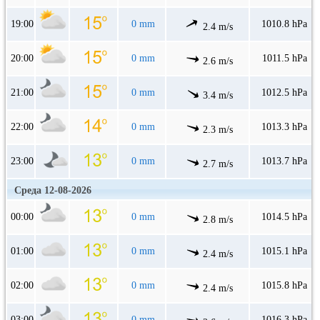
19:00
0 mm
1010.8 hPa
2.4 m/s
20:00
0 mm
1011.5 hPa
2.6 m/s
21:00
0 mm
1012.5 hPa
3.4 m/s
22:00
0 mm
1013.3 hPa
2.3 m/s
23:00
0 mm
1013.7 hPa
2.7 m/s
Среда 12-08-2026
00:00
0 mm
1014.5 hPa
2.8 m/s
01:00
0 mm
1015.1 hPa
2.4 m/s
02:00
0 mm
1015.8 hPa
2.4 m/s
03:00
0 mm
1016.3 hPa