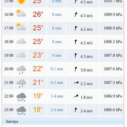
15:00
0 mm
1010.7 hPa
4.5 m/s
16:00
0 mm
1009.9 hPa
4.5 m/s
17:00
0 mm
1008.9 hPa
4.2 m/s
18:00
0 mm
1008.2 hPa
4.2 m/s
19:00
0 mm
1007.8 hPa
4.3 m/s
20:00
0.1 mm
1007.6 hPa
3.8 m/s
21:00
0.2 mm
1007.5 hPa
2.2 m/s
22:00
1.4 mm
1006.9 hPa
1.8 m/s
23:00
2.4 mm
1006.6 hPa
2.4 m/s
Завтра