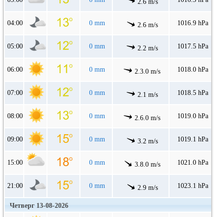
2.6 m/s
04:00
0 mm
1016.9 hPa
2.6 m/s
05:00
0 mm
1017.5 hPa
2.2 m/s
06:00
0 mm
1018.0 hPa
2.3.0 m/s
07:00
0 mm
1018.5 hPa
2.1 m/s
08:00
0 mm
1019.0 hPa
2.6.0 m/s
09:00
0 mm
1019.1 hPa
3.2 m/s
15:00
0 mm
1021.0 hPa
3.8.0 m/s
21:00
0 mm
1023.1 hPa
2.9 m/s
Четверг 13-08-2026