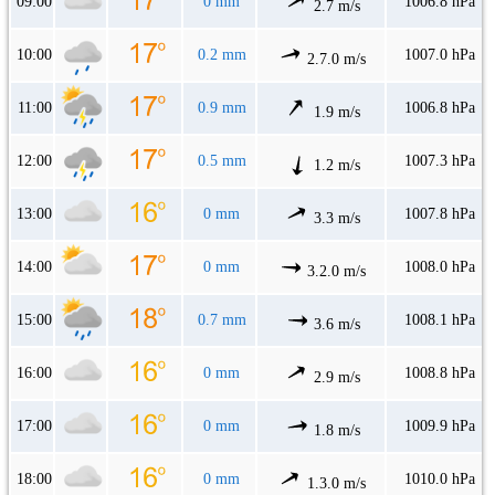
09:00
0 mm
1006.8 hPa
2.7 m/s
10:00
0.2 mm
1007.0 hPa
2.7.0 m/s
11:00
0.9 mm
1006.8 hPa
1.9 m/s
12:00
0.5 mm
1007.3 hPa
1.2 m/s
13:00
0 mm
1007.8 hPa
3.3 m/s
14:00
0 mm
1008.0 hPa
3.2.0 m/s
15:00
0.7 mm
1008.1 hPa
3.6 m/s
16:00
0 mm
1008.8 hPa
2.9 m/s
17:00
0 mm
1009.9 hPa
1.8 m/s
18:00
0 mm
1010.0 hPa
1.3.0 m/s