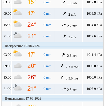
03:00
0 mm
1017.8 hPa
1.9 m/s
09:00
0 mm
1016.5 hPa
2 m/s
15:00
0 mm
1014.8 hPa
2.7 m/s
21:00
0 mm
1012.6 hPa
2 m/s
Воскресенье 16-08-2026
03:00
0 mm
1011.4 hPa
2.6 m/s
09:00
0 mm
1009.0 hPa
2.3.0 m/s
15:00
0 mm
1008.0 hPa
3.3.0 m/s
21:00
0 mm
1007.9 hPa
2.5 m/s
Понедельник 17-08-2026