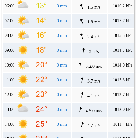
06:00
0 mm
1016.2 hPa
1.6 m/s
07:00
0 mm
1015.7 hPa
1.8 m/s
08:00
0 mm
1015.3 hPa
2.4 m/s
09:00
0 mm
1014.7 hPa
3 m/s
10:00
0 mm
1014.0 hPa
3.2.0 m/s
11:00
0 mm
1013.3 hPa
3.7 m/s
12:00
0 mm
1012.7 hPa
4.1 m/s
13:00
0 mm
1012.0 hPa
4.5.0 m/s
14:00
0 mm
1011.4 hPa
4.7 m/s