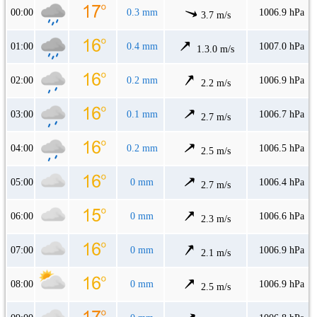
00:00
0.3 mm
1006.9 hPa
3.7 m/s
01:00
0.4 mm
1007.0 hPa
1.3.0 m/s
02:00
0.2 mm
1006.9 hPa
2.2 m/s
03:00
0.1 mm
1006.7 hPa
2.7 m/s
04:00
0.2 mm
1006.5 hPa
2.5 m/s
05:00
0 mm
1006.4 hPa
2.7 m/s
06:00
0 mm
1006.6 hPa
2.3 m/s
07:00
0 mm
1006.9 hPa
2.1 m/s
08:00
0 mm
1006.9 hPa
2.5 m/s