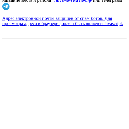
название места и района
письмом на почту
или телеграмм
Адрес электронной почты защищен от спам-ботов. Для
просмотра адреса в браузере должен быть включен Javascript.