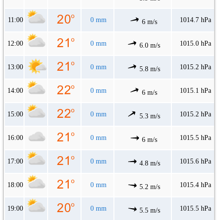
11:00
0 mm
1014.7 hPa
6 m/s
12:00
0 mm
1015.0 hPa
6.0 m/s
13:00
0 mm
1015.2 hPa
5.8 m/s
14:00
0 mm
1015.1 hPa
6 m/s
15:00
0 mm
1015.2 hPa
5.3 m/s
16:00
0 mm
1015.5 hPa
6 m/s
17:00
0 mm
1015.6 hPa
4.8 m/s
18:00
0 mm
1015.4 hPa
5.2 m/s
19:00
0 mm
1015.5 hPa
5.5 m/s