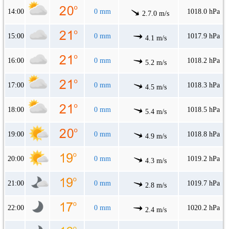
14:00
0 mm
1018.0 hPa
2.7.0 m/s
15:00
0 mm
1017.9 hPa
4.1 m/s
16:00
0 mm
1018.2 hPa
5.2 m/s
17:00
0 mm
1018.3 hPa
4.5 m/s
18:00
0 mm
1018.5 hPa
5.4 m/s
19:00
0 mm
1018.8 hPa
4.9 m/s
20:00
0 mm
1019.2 hPa
4.3 m/s
21:00
0 mm
1019.7 hPa
2.8 m/s
22:00
0 mm
1020.2 hPa
2.4 m/s