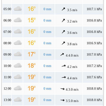
05:00
0 mm
1017.1 hPa
3.5 m/s
06:00
0 mm
1016.8 hPa
3.2 m/s
07:00
0 mm
1016.8 hPa
3.6 m/s
08:00
0 mm
1016.9 hPa
3.8 m/s
09:00
0 mm
1017.0 hPa
4.4.0 m/s
10:00
0 mm
1017.2 hPa
4.2 m/s
11:00
0 mm
1017.6 hPa
4.4 m/s
12:00
0 mm
1018.0 hPa
4.3.0 m/s
13:00
0 mm
1018.0 hPa
3.5.0 m/s