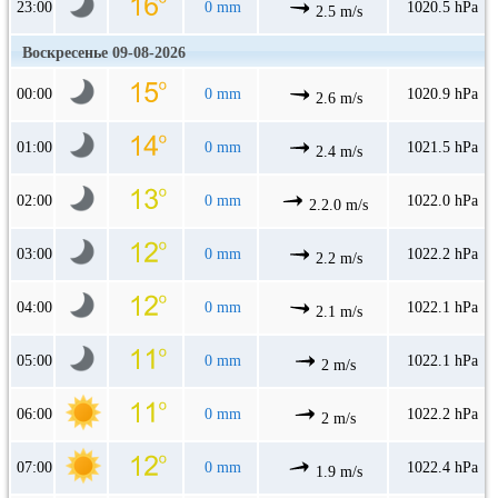
23:00
0 mm
1020.5 hPa
2.5 m/s
Воскресенье 09-08-2026
00:00
0 mm
1020.9 hPa
2.6 m/s
01:00
0 mm
1021.5 hPa
2.4 m/s
02:00
0 mm
1022.0 hPa
2.2.0 m/s
03:00
0 mm
1022.2 hPa
2.2 m/s
04:00
0 mm
1022.1 hPa
2.1 m/s
05:00
0 mm
1022.1 hPa
2 m/s
06:00
0 mm
1022.2 hPa
2 m/s
07:00
0 mm
1022.4 hPa
1.9 m/s