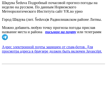
Шядува Šeduva Подробный почасовой прогноз погоды на
неделю на русском. По данным Норвежского
Метеорологического Института сайт YR.no урно
Город Шядува (лит. Šeduva)в Радвилишкском районе Литвы.
Можно добавить любую точку прогноза погоды прислав
название места и района
письмом на почту
или телеграмм
Адрес электронной почты защищен от спам-ботов. Для
просмотра адреса в браузере должен быть включен Javascript.