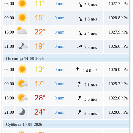
03:00
0 mm
1027.7 hPa
2.3 m/s
09:00
0 mm
1028.8 hPa
1.8 m/s
15:00
0 mm
1027.9 hPa
2.4 m/s
21:00
0 mm
1026.6 hPa
2.3 m/s
Пятница 14-08-2026
03:00
0 mm
1026.0 hPa
2.4.0 m/s
09:00
0 mm
1025.2 hPa
2.1 m/s
15:00
0 mm
1022.6 hPa
3.5 m/s
21:00
0 mm
1020.6 hPa
2.5 m/s
Суббота 15-08-2026