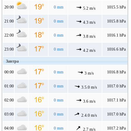
20:00
0 mm
1015.5 hPa
5.2 m/s
21:00
0 mm
1015.8 hPa
4.3 m/s
22:00
0 mm
1016.1 hPa
3.8 m/s
23:00
0 mm
1016.6 hPa
4.2 m/s
Завтра
00:00
0 mm
1016.8 hPa
3 m/s
01:00
0 mm
1017.0 hPa
3.5.0 m/s
02:00
0 mm
1017.1 hPa
3.6 m/s
03:00
0 mm
1017.0 hPa
2.4.0 m/s
04:00
0 mm
1017.2 hPa
2.7 m/s