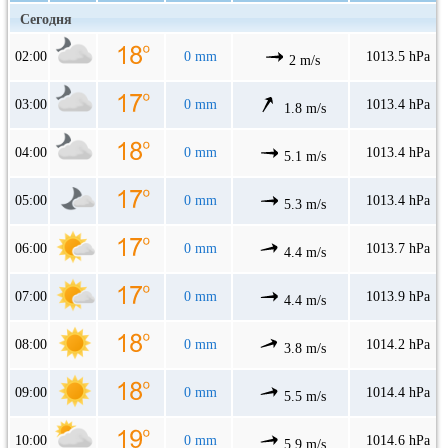
Сегодня
02:00
0 mm
1013.5 hPa
2 m/s
03:00
0 mm
1013.4 hPa
1.8 m/s
04:00
0 mm
1013.4 hPa
5.1 m/s
05:00
0 mm
1013.4 hPa
5.3 m/s
06:00
0 mm
1013.7 hPa
4.4 m/s
07:00
0 mm
1013.9 hPa
4.4 m/s
08:00
0 mm
1014.2 hPa
3.8 m/s
09:00
0 mm
1014.4 hPa
5.5 m/s
10:00
0 mm
1014.6 hPa
5.9 m/s