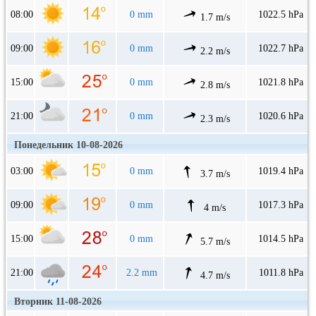
08:00
0 mm
1022.5 hPa
1.7 m/s
09:00
0 mm
1022.7 hPa
2.2 m/s
15:00
0 mm
1021.8 hPa
2.8 m/s
21:00
0 mm
1020.6 hPa
2.3 m/s
Понедельник 10-08-2026
03:00
0 mm
1019.4 hPa
3.7 m/s
09:00
0 mm
1017.3 hPa
4 m/s
15:00
0 mm
1014.5 hPa
5.7 m/s
21:00
2.2 mm
1011.8 hPa
4.7 m/s
Вторник 11-08-2026