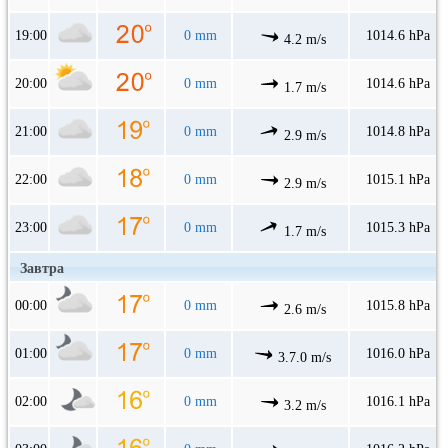
19:00
0 mm
1014.6 hPa
4.2 m/s
20:00
0 mm
1014.6 hPa
1.7 m/s
21:00
0 mm
1014.8 hPa
2.9 m/s
22:00
0 mm
1015.1 hPa
2.9 m/s
23:00
0 mm
1015.3 hPa
1.7 m/s
Завтра
00:00
0 mm
1015.8 hPa
2.6 m/s
01:00
0 mm
1016.0 hPa
3.7.0 m/s
02:00
0 mm
1016.1 hPa
3.2 m/s