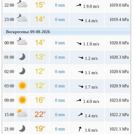
22:00
0 mm
1019.0 hPa
1.9.0 m/s
23:00
0 mm
1019.4 hPa
1.4 m/s
Воскресенье 09-08-2026
00:00
0 mm
1020.0 hPa
1.1.0 m/s
01:00
0 mm
1020.3 hPa
1.2 m/s
02:00
0 mm
1020.6 hPa
1.1 m/s
03:00
0 mm
1020.9 hPa
1.7 m/s
09:00
0 mm
1023.0 hPa
1.4.0 m/s
15:00
0 mm
1022.2 hPa
1.4 m/s
21:00
0 mm
1021.1 hPa
1.6 m/s