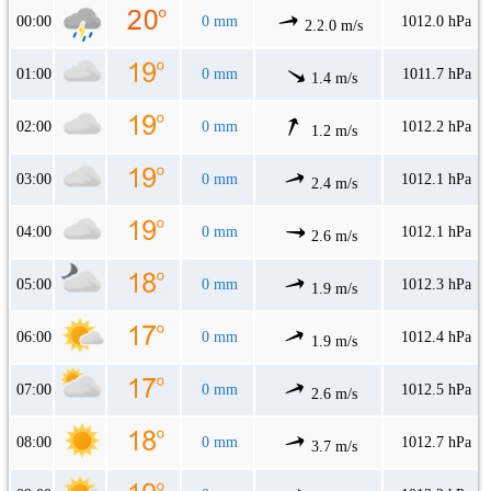
00:00
0 mm
1012.0 hPa
2.2.0 m/s
01:00
0 mm
1011.7 hPa
1.4 m/s
02:00
0 mm
1012.2 hPa
1.2 m/s
03:00
0 mm
1012.1 hPa
2.4 m/s
04:00
0 mm
1012.1 hPa
2.6 m/s
05:00
0 mm
1012.3 hPa
1.9 m/s
06:00
0 mm
1012.4 hPa
1.9 m/s
07:00
0 mm
1012.5 hPa
2.6 m/s
08:00
0 mm
1012.7 hPa
3.7 m/s