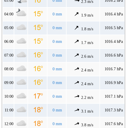
03:00
0 mm
1016.2 hPa
2.3 m/s
04:00
0 mm
1016.4 hPa
1.9 m/s
05:00
0 mm
1016.5 hPa
1.8 m/s
06:00
0 mm
1016.4 hPa
1.7 m/s
07:00
0 mm
1016.6 hPa
2.6 m/s
08:00
0 mm
1016.7 hPa
2.4 m/s
09:00
0 mm
1016.9 hPa
2.4 m/s
10:00
0 mm
1017.1 hPa
2.2 m/s
11:00
0 mm
1017.3 hPa
3.1 m/s
12:00
0 mm
1017.6 hPa
3.8 m/s