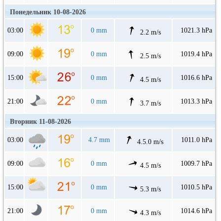
Понедельник 10-08-2026
03:00
0 mm
1021.3 hPa
2.2 m/s
09:00
0 mm
1019.4 hPa
2.5 m/s
15:00
0 mm
1016.6 hPa
4.5 m/s
21:00
0 mm
1013.3 hPa
3.7 m/s
Вторник 11-08-2026
03:00
4.7 mm
1011.0 hPa
4.5.0 m/s
09:00
0 mm
1009.7 hPa
4.5 m/s
15:00
0 mm
1010.5 hPa
5.3 m/s
21:00
0 mm
1014.6 hPa
4.3 m/s