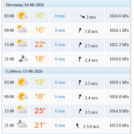
Пятница 14-08-2026
03:00
0 mm
1024.6 hPa
2 m/s
09:00
0 mm
1024.1 hPa
1.8 m/s
15:00
0 mm
1021.2 hPa
2.5 m/s
21:00
0 mm
1019.6 hPa
2.4 m/s
Суббота 15-08-2026
03:00
0 mm
1019.1 hPa
2.5 m/s
09:00
0 mm
1016.8 hPa
2.4 m/s
15:00
0 mm
1014.9 hPa
3.5 m/s
21:00
0 mm
1013.0 hPa
2.3.0 m/s