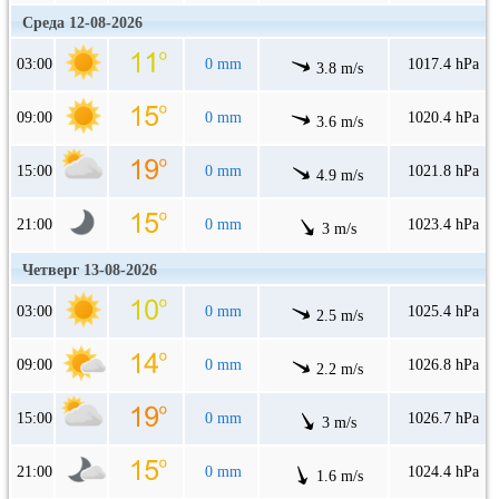
Среда 12-08-2026
03:00
0 mm
1017.4 hPa
3.8 m/s
09:00
0 mm
1020.4 hPa
3.6 m/s
15:00
0 mm
1021.8 hPa
4.9 m/s
21:00
0 mm
1023.4 hPa
3 m/s
Четверг 13-08-2026
03:00
0 mm
1025.4 hPa
2.5 m/s
09:00
0 mm
1026.8 hPa
2.2 m/s
15:00
0 mm
1026.7 hPa
3 m/s
21:00
0 mm
1024.4 hPa
1.6 m/s