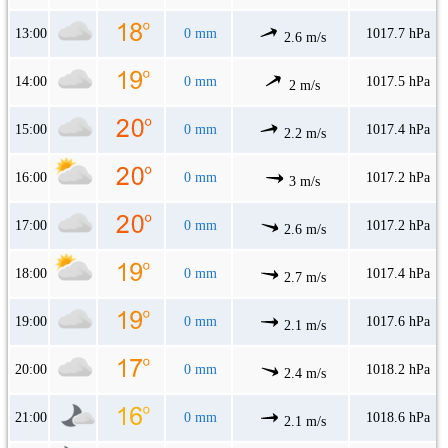
13:00
0 mm
1017.7 hPa
2.6 m/s
14:00
0 mm
1017.5 hPa
2 m/s
15:00
0 mm
1017.4 hPa
2.2 m/s
16:00
0 mm
1017.2 hPa
3 m/s
17:00
0 mm
1017.2 hPa
2.6 m/s
18:00
0 mm
1017.4 hPa
2.7 m/s
19:00
0 mm
1017.6 hPa
2.1 m/s
20:00
0 mm
1018.2 hPa
2.4 m/s
21:00
0 mm
1018.6 hPa
2.1 m/s