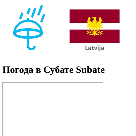
Погода в Субате Subate