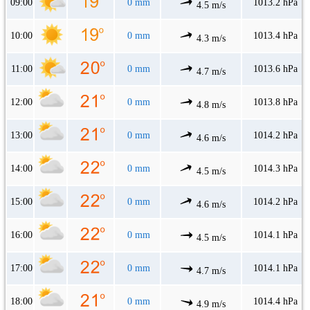
09:00
0 mm
1013.2 hPa
4.5 m/s
10:00
0 mm
1013.4 hPa
4.3 m/s
11:00
0 mm
1013.6 hPa
4.7 m/s
12:00
0 mm
1013.8 hPa
4.8 m/s
13:00
0 mm
1014.2 hPa
4.6 m/s
14:00
0 mm
1014.3 hPa
4.5 m/s
15:00
0 mm
1014.2 hPa
4.6 m/s
16:00
0 mm
1014.1 hPa
4.5 m/s
17:00
0 mm
1014.1 hPa
4.7 m/s
18:00
0 mm
1014.4 hPa
4.9 m/s