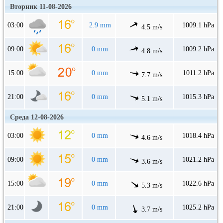
Вторник 11-08-2026
03:00
2.9 mm
1009.1 hPa
4.5 m/s
09:00
0 mm
1009.2 hPa
4.8 m/s
15:00
0 mm
1011.2 hPa
7.7 m/s
21:00
0 mm
1015.3 hPa
5.1 m/s
Среда 12-08-2026
03:00
0 mm
1018.4 hPa
4.6 m/s
09:00
0 mm
1021.2 hPa
3.6 m/s
15:00
0 mm
1022.6 hPa
5.3 m/s
21:00
0 mm
1025.2 hPa
3.7 m/s