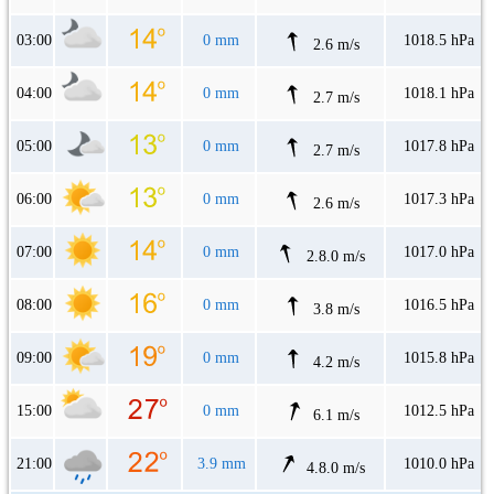
03:00
0 mm
1018.5 hPa
2.6 m/s
04:00
0 mm
1018.1 hPa
2.7 m/s
05:00
0 mm
1017.8 hPa
2.7 m/s
06:00
0 mm
1017.3 hPa
2.6 m/s
07:00
0 mm
1017.0 hPa
2.8.0 m/s
08:00
0 mm
1016.5 hPa
3.8 m/s
09:00
0 mm
1015.8 hPa
4.2 m/s
15:00
0 mm
1012.5 hPa
6.1 m/s
21:00
3.9 mm
1010.0 hPa
4.8.0 m/s