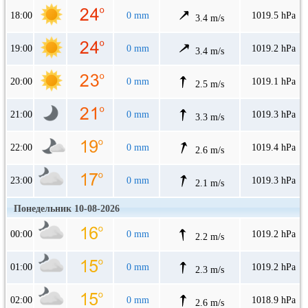
18:00
0 mm
1019.5 hPa
3.4 m/s
19:00
0 mm
1019.2 hPa
3.4 m/s
20:00
0 mm
1019.1 hPa
2.5 m/s
21:00
0 mm
1019.3 hPa
3.3 m/s
22:00
0 mm
1019.4 hPa
2.6 m/s
23:00
0 mm
1019.3 hPa
2.1 m/s
Понедельник 10-08-2026
00:00
0 mm
1019.2 hPa
2.2 m/s
01:00
0 mm
1019.2 hPa
2.3 m/s
02:00
0 mm
1018.9 hPa
2.6 m/s