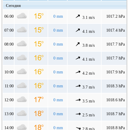
Сегодня
06:00
0 mm
1017.2 hPa
3.1 m/s
07:00
0 mm
1017.4 hPa
4.1 m/s
08:00
0 mm
1017.7 hPa
3.8 m/s
09:00
0 mm
1017.7 hPa
4.1 m/s
10:00
0 mm
1017.9 hPa
4.2 m/s
11:00
0 mm
1018.3 hPa
3.7 m/s
12:00
0 mm
1018.6 hPa
3.5 m/s
13:00
0 mm
1018.7 hPa
2.5 m/s
14:00
0 mm
1018.8 hPa
2.8 m/s