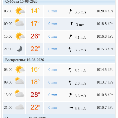
Суббота 15-08-2026
03:00
0 mm
1020.4 hPa
3.3 m/s
09:00
0 mm
1018.8 hPa
3 m/s
15:00
0 mm
1016.8 hPa
4.1 m/s
21:00
0 mm
1015.3 hPa
3.5 m/s
Воскресенье 16-08-2026
03:00
0 mm
1014.5 hPa
3.2 m/s
09:00
0 mm
1013.7 hPa
2.8 m/s
15:00
0 mm
1010.8 hPa
3.6 m/s
21:00
0 mm
1010.7 hPa
3.8 m/s