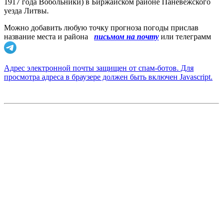
1917 года Вобольники) в Биржайском районе Паневежского
уезда Литвы.
Можно добавить любую точку прогноза погоды прислав
название места и района
письмом на почту
или телеграмм
Адрес электронной почты защищен от спам-ботов. Для
просмотра адреса в браузере должен быть включен Javascript.