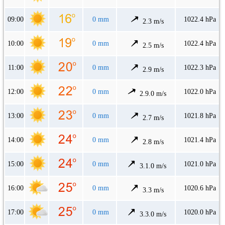
09:00
0 mm
1022.4 hPa
2.3 m/s
10:00
0 mm
1022.4 hPa
2.5 m/s
11:00
0 mm
1022.3 hPa
2.9 m/s
12:00
0 mm
1022.0 hPa
2.9.0 m/s
13:00
0 mm
1021.8 hPa
2.7 m/s
14:00
0 mm
1021.4 hPa
2.8 m/s
15:00
0 mm
1021.0 hPa
3.1.0 m/s
16:00
0 mm
1020.6 hPa
3.3 m/s
17:00
0 mm
1020.0 hPa
3.3.0 m/s