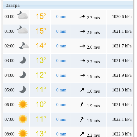
Завтра
00:00
0 mm
1020.6 hPa
2.3 m/s
01:00
0 mm
1021.1 hPa
2.8 m/s
02:00
0 mm
1021.7 hPa
2.6 m/s
03:00
0 mm
1021.9 hPa
2.2 m/s
04:00
0 mm
1021.9 hPa
1.9 m/s
05:00
0 mm
1021.9 hPa
1.6 m/s
06:00
0 mm
1021.9 hPa
1.9 m/s
07:00
0 mm
1022.1 hPa
1.9 m/s
08:00
0 mm
1022.3 hPa
2.2 m/s