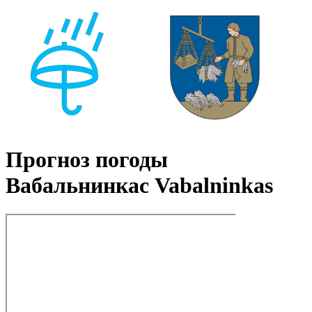
Прогноз погоды
Вабальнинкас Vabalninkas