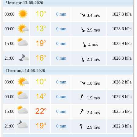
Четверг 13-08-2026
03:00
0 mm
1027.3 hPa
3.4 m/s
09:00
0 mm
1028.6 hPa
2.9 m/s
15:00
0 mm
1028.9 hPa
4 m/s
21:00
0 mm
1028.3 hPa
2.1 m/s
Пятница 14-08-2026
03:00
0 mm
1028.2 hPa
1.8 m/s
09:00
0 mm
1027.8 hPa
1.9 m/s
15:00
0 mm
1025.5 hPa
2.4 m/s
21:00
0 mm
1022.3 hPa
2.9 m/s