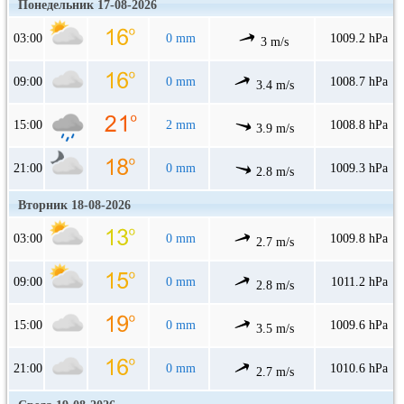
Понедельник 17-08-2026
03:00
0 mm
1009.2 hPa
3 m/s
09:00
0 mm
1008.7 hPa
3.4 m/s
15:00
2 mm
1008.8 hPa
3.9 m/s
21:00
0 mm
1009.3 hPa
2.8 m/s
Вторник 18-08-2026
03:00
0 mm
1009.8 hPa
2.7 m/s
09:00
0 mm
1011.2 hPa
2.8 m/s
15:00
0 mm
1009.6 hPa
3.5 m/s
21:00
0 mm
1010.6 hPa
2.7 m/s