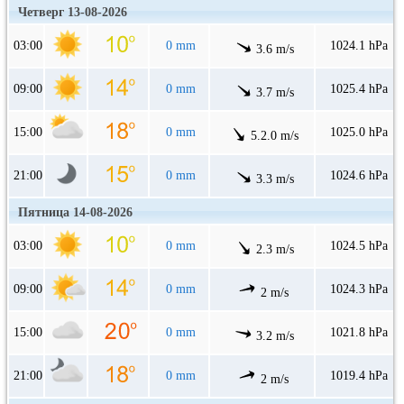
Четверг 13-08-2026
03:00
0 mm
1024.1 hPa
3.6 m/s
09:00
0 mm
1025.4 hPa
3.7 m/s
15:00
0 mm
1025.0 hPa
5.2.0 m/s
21:00
0 mm
1024.6 hPa
3.3 m/s
Пятница 14-08-2026
03:00
0 mm
1024.5 hPa
2.3 m/s
09:00
0 mm
1024.3 hPa
2 m/s
15:00
0 mm
1021.8 hPa
3.2 m/s
21:00
0 mm
1019.4 hPa
2 m/s