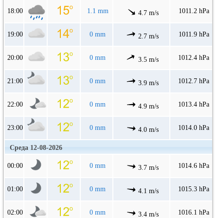
18:00
1.1 mm
1011.2 hPa
4.7 m/s
19:00
0 mm
1011.9 hPa
2.7 m/s
20:00
0 mm
1012.4 hPa
3.5 m/s
21:00
0 mm
1012.7 hPa
3.9 m/s
22:00
0 mm
1013.4 hPa
4.9 m/s
23:00
0 mm
1014.0 hPa
4.0 m/s
Среда 12-08-2026
00:00
0 mm
1014.6 hPa
3.7 m/s
01:00
0 mm
1015.3 hPa
4.1 m/s
02:00
0 mm
1016.1 hPa
3.4 m/s