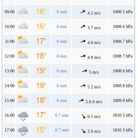
09:00
0 mm
1008.5 hPa
4.2 m/s
10:00
0 mm
1008.6 hPa
3.7 m/s
11:00
0 mm
1008.7 hPa
4.6 m/s
12:00
0 mm
1008.7 hPa
4.8 m/s
13:00
0 mm
1008.6 hPa
5 m/s
14:00
0 mm
1008.8 hPa
5.2 m/s
15:00
0 mm
1009.0 hPa
5.6.0 m/s
16:00
0.7 mm
1010.3 hPa
6.1 m/s
17:00
0.7 mm
1010.3 hPa
2.6 m/s