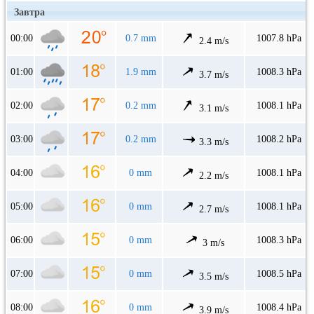
Завтра
00:00
0.7 mm
1007.8 hPa
2.4 m/s
01:00
1.9 mm
1008.3 hPa
3.7 m/s
02:00
0.2 mm
1008.1 hPa
3.1 m/s
03:00
0.2 mm
1008.2 hPa
3.3 m/s
04:00
0 mm
1008.1 hPa
2.2 m/s
05:00
0 mm
1008.1 hPa
2.7 m/s
06:00
0 mm
1008.3 hPa
3 m/s
07:00
0 mm
1008.5 hPa
3.5 m/s
08:00
0 mm
1008.4 hPa
3.9 m/s