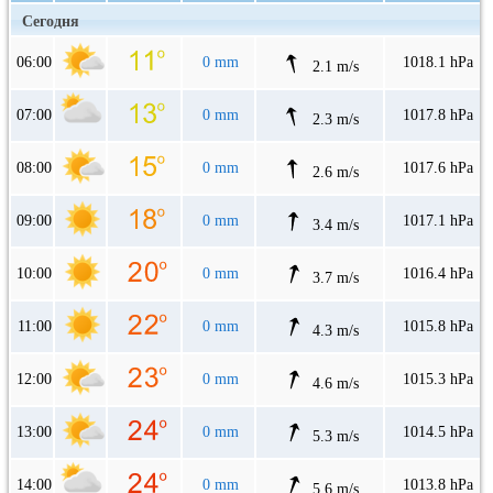
Сегодня
06:00
0 mm
1018.1 hPa
2.1 m/s
07:00
0 mm
1017.8 hPa
2.3 m/s
08:00
0 mm
1017.6 hPa
2.6 m/s
09:00
0 mm
1017.1 hPa
3.4 m/s
10:00
0 mm
1016.4 hPa
3.7 m/s
11:00
0 mm
1015.8 hPa
4.3 m/s
12:00
0 mm
1015.3 hPa
4.6 m/s
13:00
0 mm
1014.5 hPa
5.3 m/s
14:00
0 mm
1013.8 hPa
5.6 m/s