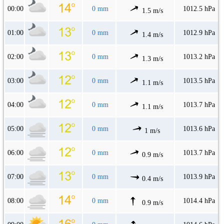
00:00
0 mm
1012.5 hPa
1.5 m/s
01:00
0 mm
1012.9 hPa
1.4 m/s
02:00
0 mm
1013.2 hPa
1.3 m/s
03:00
0 mm
1013.5 hPa
1.1 m/s
04:00
0 mm
1013.7 hPa
1.1 m/s
05:00
0 mm
1013.6 hPa
1 m/s
06:00
0 mm
1013.7 hPa
0.9 m/s
07:00
0 mm
1013.9 hPa
0.4 m/s
08:00
0 mm
1014.4 hPa
0.9 m/s