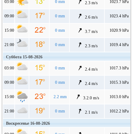
03:00
0 mm
1023.7 hPa
2.3 m/s
09:00
0 mm
1023.4 hPa
2.6 m/s
15:00
0 mm
1020.9 hPa
3.7 m/s
21:00
0 mm
1019.4 hPa
2.3 m/s
Суббота 15-08-2026
03:00
0 mm
1017.3 hPa
2.4 m/s
09:00
0 mm
1015.3 hPa
2.4 m/s
15:00
2.2 mm
1013.0 hPa
3.2.0 m/s
21:00
0 mm
1012.2 hPa
2.1 m/s
Воскресенье 16-08-2026