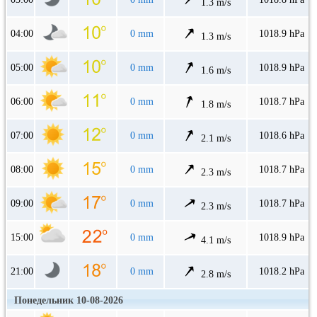
1.3 m/s
04:00
0 mm
1018.9 hPa
1.3 m/s
05:00
0 mm
1018.9 hPa
1.6 m/s
06:00
0 mm
1018.7 hPa
1.8 m/s
07:00
0 mm
1018.6 hPa
2.1 m/s
08:00
0 mm
1018.7 hPa
2.3 m/s
09:00
0 mm
1018.7 hPa
2.3 m/s
15:00
0 mm
1018.9 hPa
4.1 m/s
21:00
0 mm
1018.2 hPa
2.8 m/s
Понедельник 10-08-2026