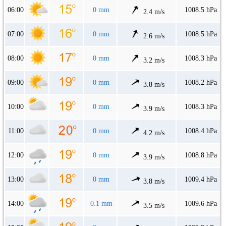
06:00
0 mm
1008.5 hPa
2.4 m/s
07:00
0 mm
1008.5 hPa
2.6 m/s
08:00
0 mm
1008.3 hPa
3.2 m/s
09:00
0 mm
1008.2 hPa
3.8 m/s
10:00
0 mm
1008.3 hPa
3.9 m/s
11:00
0 mm
1008.4 hPa
4.2 m/s
12:00
0 mm
1008.8 hPa
3.9 m/s
13:00
0 mm
1009.4 hPa
3.8 m/s
14:00
0.1 mm
1009.6 hPa
3.5 m/s