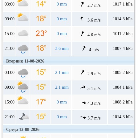
03:00
0 mm
1017.1 hPa
2.7 m/s
09:00
0 mm
1014.3 hPa
3.6 m/s
15:00
0 mm
1011.2 hPa
4.6 m/s
21:00
3.6 mm
1007.4 hPa
4 m/s
Вторник 11-08-2026
03:00
2.1 mm
1005.2 hPa
2.9 m/s
09:00
2.1 mm
1004.1 hPa
3.1 m/s
15:00
0 mm
1008.2 hPa
4.3 m/s
21:00
0 mm
1014.3 hPa
3.7 m/s
Среда 12-08-2026