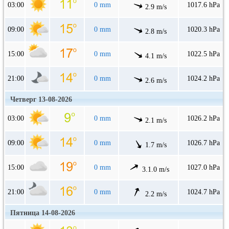
03:00
0 mm
1017.6 hPa
2.9 m/s
09:00
0 mm
1020.3 hPa
2.8 m/s
15:00
0 mm
1022.5 hPa
4.1 m/s
21:00
0 mm
1024.2 hPa
2.6 m/s
Четверг 13-08-2026
03:00
0 mm
1026.2 hPa
2.1 m/s
09:00
0 mm
1026.7 hPa
1.7 m/s
15:00
0 mm
1027.0 hPa
3.1.0 m/s
21:00
0 mm
1024.7 hPa
2.2 m/s
Пятница 14-08-2026