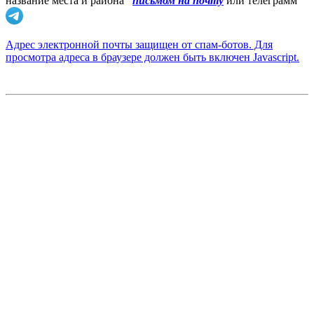
название места и района
письмом на почту
или телеграмм
Адрес электронной почты защищен от спам-ботов. Для
просмотра адреса в браузере должен быть включен Javascript.