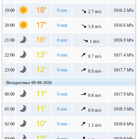
19:00
0 mm
1016.2 hPa
2.7 m/s
20:00
0 mm
1016.6 hPa
1.8 m/s
21:00
0 mm
1016.9 hPa
1 m/s
22:00
0 mm
1017.4 hPa
0.7 m/s
23:00
0 mm
1017.7 hPa
0.9 m/s
Воскресенье 09-08-2026
00:00
0 mm
1017.9 hPa
0.8 m/s
01:00
0 mm
1018.3 hPa
0.9 m/s
02:00
0 mm
1018.6 hPa
1.1 m/s
03:00
0 mm
1018.8 hPa