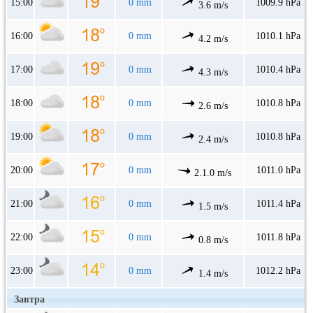
15:00
0 mm
1009.9 hPa
3.6 m/s
16:00
0 mm
1010.1 hPa
4.2 m/s
17:00
0 mm
1010.4 hPa
4.3 m/s
18:00
0 mm
1010.8 hPa
2.6 m/s
19:00
0 mm
1010.8 hPa
2.4 m/s
20:00
0 mm
1011.0 hPa
2.1.0 m/s
21:00
0 mm
1011.4 hPa
1.5 m/s
22:00
0 mm
1011.8 hPa
0.8 m/s
23:00
0 mm
1012.2 hPa
1.4 m/s
Завтра