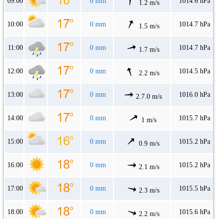
09:00
0 mm
1014.6 hPa
1.2 m/s
10:00
0 mm
1014.7 hPa
1.5 m/s
11:00
0 mm
1014.7 hPa
1.7 m/s
12:00
0 mm
1014.5 hPa
2.2 m/s
13:00
0 mm
1016.0 hPa
2.7.0 m/s
14:00
0 mm
1015.7 hPa
1 m/s
15:00
0 mm
1015.2 hPa
0.9 m/s
16:00
0 mm
1015.2 hPa
2.1 m/s
17:00
0 mm
1015.5 hPa
2.3 m/s
18:00
0 mm
1015.6 hPa
2.2 m/s